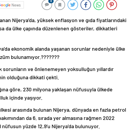
0
News
lanan Nijerya’da, yüksek enflasyon ve gıda fiyatlarındaki
lsa da ülke çapında düzenlenen gösteriler, dikkatleri
erya’da ekonomik alanda yaşanan sorunlar nedeniyle ülke
 çözüm bulunamıyor.???????
k sorunların ve önlenemeyen yoksulluğun yıllardır
in olduğuna dikkati çekti.
ığına göre, 230 milyona yaklaşan nüfusuyla ülkede
luk içinde yaşıyor.
lkesi arasında bulunan Nijerya, dünyada en fazla petrol
ı bakımından da 6. sırada yer almasına rağmen 2022
sel nüfusun yüzde 12,9’u Nijerya’da bulunuyor.