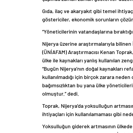
Gıda, ilaç ve akaryakıt gibi temel ihtiy
göstericiler, ekonomik sorunların çözü
“Yöneticilerinin vatandaşlarına bıraktığ
Nijerya üzerine araştırmalarıyla bilinen
(ÜNİAFAM) Araştırmacısı Kenan Toprak, 
ülke ile kaynakları yanlış kullanılan ze
“Bugün Nijerya’nın doğal kaynakları ref
kullanılmadığı için birçok zarara nede
bağımsızlıktan bu yana ülke yöneticileri
olmuştur.” dedi.
Toprak, Nijerya’da yoksulluğun artması
ihtiyaçları için kullanılamaması gibi nede
Yoksulluğun giderek artmasının ülkede s