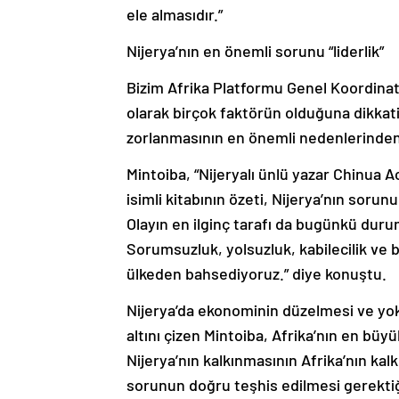
ele almasıdır.”
Nijerya’nın en önemli sorunu “liderlik”
Bizim Afrika Platformu Genel Koordinat
olarak birçok faktörün olduğuna dikkat
zorlanmasının en önemli nedenlerinden 
Mintoiba, “Nijeryalı ünlü yazar Chinua A
isimli kitabının özeti, Nijerya’nın soru
Olayın en ilginç tarafı da bugünkü dur
Sorumsuzluk, yolsuzluk, kabilecilik ve 
ülkeden bahsediyoruz.” diye konuştu.
Nijerya’da ekonominin düzelmesi ve yok
altını çizen Mintoiba, Afrika’nın en bü
Nijerya’nın kalkınmasının Afrika’nın ka
sorunun doğru teşhis edilmesi gerektiğ