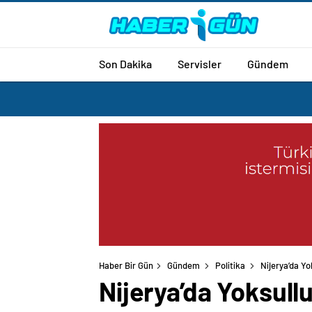
Son Dakika
Servisler
Gündem
Haber Bir Gün
Gündem
Politika
Nijerya’da Y
Nijerya’da Yoksul