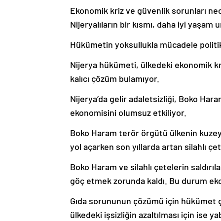
Ekonomik kriz ve güvenlik sorunları ned
Nijeryalıların bir kısmı, daha iyi yaşam
Hükümetin yoksullukla mücadele politika
Nijerya hükümeti, ülkedeki ekonomik kri
kalıcı çözüm bulamıyor.
Nijerya’da gelir adaletsizliği, Boko Haram
ekonomisini olumsuz etkiliyor.
Boko Haram terör örgütü ülkenin kuzeyi
yol açarken son yıllarda artan silahlı ç
Boko Haram ve silahlı çetelerin saldırıla
göç etmek zorunda kaldı. Bu durum ekon
Gıda sorununun çözümü için hükümet çif
ülkedeki işsizliğin azaltılması için ise ya