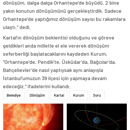
dönüşüm, dalga dalga Orhantepe’de büyüdü. 2 bine
yakın konutun dönüşümünü gerçekleştirdik. Sadece
Orhantepe’de yaptığımız dönüşüm sayısı bu rakamlara
ulaştı.” dedi.
Kartal’ın dönüşüm beklentisi olduğunu ve göreve
geldikleri anda milletle el ele vererek dönüşüm
seferberliği başlatacaklarını kaydeden Kurum,
“Orhantepe’de, Pendik’te, Üsküdar’da, Bağcılar’da,
Bahçelievler’de nasıl yaptıysak aynı anlayışla
İstanbul’umuzun 39 ilçesi için yapmaya devam
edeceğiz.” ifadelerini kullandı.
Belediye
Dönüşüm
Kartal
Kurum
Soru