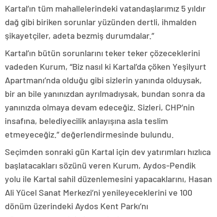
Kartal’ın tüm mahallelerindeki vatandaşlarımız 5 yıldır
dağ gibi biriken sorunlar yüzünden dertli, ihmalden
şikayetçiler, adeta bezmiş durumdalar.”
Kartal’ın bütün sorunlarını teker teker çözeceklerini
vadeden Kurum, “Biz nasıl ki Kartal’da çöken Yeşilyurt
Apartmanı’nda olduğu gibi sizlerin yanında olduysak,
bir an bile yanınızdan ayrılmadıysak, bundan sonra da
yanınızda olmaya devam edeceğiz. Sizleri, CHP’nin
insafına, belediyecilik anlayışına asla teslim
etmeyeceğiz.” değerlendirmesinde bulundu.
Seçimden sonraki gün Kartal için dev yatırımları hızlıca
başlatacakları sözünü veren Kurum, Aydos-Pendik
yolu ile Kartal sahil düzenlemesini yapacaklarını, Hasan
Ali Yücel Sanat Merkezi’ni yenileyeceklerini ve 100
dönüm üzerindeki Aydos Kent Parkı’nı