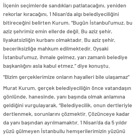
İlçenin seçimlerde sandıkları patlatacağını, yeniden
rekorlar kıracağını, 1 Nisan’da algı belediyeciliğini
bitireceğini belirten Kurum, “Bugün İstanbul’umuz, bu
aziz şehrimiz emin ellerde değil. Bu aziz şehir,
liyakatsizliğin kurbanı olmaktadır. Bu aziz şehir,
beceriksizliğe mahkum edilmektedir. Oysaki
İstanbul’umuz, ihmale gelmez, yarı zamanlı belediye
başkanlığını asla kabul etmez.” diye konuştu.
“Bizim gerçeklerimize onların hayalleri bile ulaşamaz”
Murat Kurum, gerçek belediyeciliğin önce vatandaşın
gönlünde, hanesinde, yanı başında olmak anlamına
geldiğini vurgulayarak, “Belediyecilik, onun dertleriyle
dertlenmek, sorunlarını çözmektir. Çözünceye kadar
da yanı başından ayrılmamaktır. 1 Nisan’da da 5 yıldır
yüzü gülmeyen İstanbullu hemşerilerimizin yüzünü