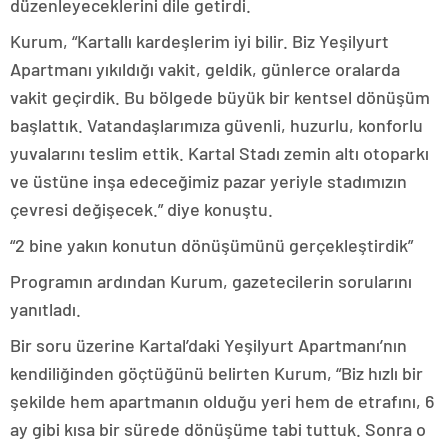
düzenleyeceklerini dile getirdi.
Kurum, “Kartallı kardeşlerim iyi bilir. Biz Yeşilyurt
Apartmanı yıkıldığı vakit, geldik, günlerce oralarda
vakit geçirdik. Bu bölgede büyük bir kentsel dönüşüm
başlattık. Vatandaşlarımıza güvenli, huzurlu, konforlu
yuvalarını teslim ettik. Kartal Stadı zemin altı otoparkı
ve üstüne inşa edeceğimiz pazar yeriyle stadımızın
çevresi değişecek.” diye konuştu.
“2 bine yakın konutun dönüşümünü gerçekleştirdik”
Programın ardından Kurum, gazetecilerin sorularını
yanıtladı.
Bir soru üzerine Kartal’daki Yeşilyurt Apartmanı’nın
kendiliğinden göçtüğünü belirten Kurum, “Biz hızlı bir
şekilde hem apartmanın olduğu yeri hem de etrafını, 6
ay gibi kısa bir sürede dönüşüme tabi tuttuk. Sonra o