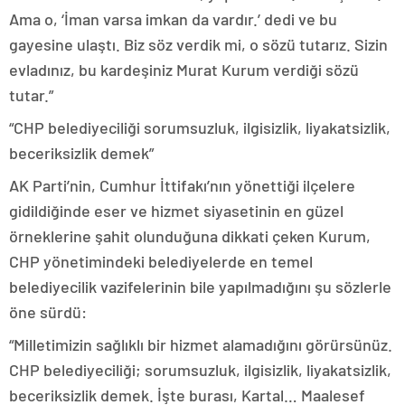
Ama o, ‘İman varsa imkan da vardır.’ dedi ve bu
gayesine ulaştı. Biz söz verdik mi, o sözü tutarız. Sizin
evladınız, bu kardeşiniz Murat Kurum verdiği sözü
tutar.”
“CHP belediyeciliği sorumsuzluk, ilgisizlik, liyakatsizlik,
beceriksizlik demek”
AK Parti’nin, Cumhur İttifakı’nın yönettiği ilçelere
gidildiğinde eser ve hizmet siyasetinin en güzel
örneklerine şahit olunduğuna dikkati çeken Kurum,
CHP yönetimindeki belediyelerde en temel
belediyecilik vazifelerinin bile yapılmadığını şu sözlerle
öne sürdü:
“Milletimizin sağlıklı bir hizmet alamadığını görürsünüz.
CHP belediyeciliği; sorumsuzluk, ilgisizlik, liyakatsizlik,
beceriksizlik demek. İşte burası, Kartal… Maalesef