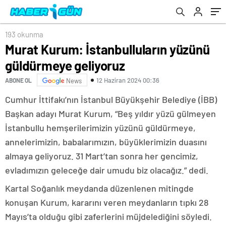
193 okunma
Murat Kurum: İstanbulluların yüzünü
güldürmeye geliyoruz
12 Haziran 2024 00:36
ABONE OL
News
Cumhur İttifakı’nın İstanbul Büyükşehir Belediye (İBB)
Başkan adayı Murat Kurum, “Beş yıldır yüzü gülmeyen
İstanbullu hemşerilerimizin yüzünü güldürmeye,
annelerimizin, babalarımızın, büyüklerimizin duasını
almaya geliyoruz. 31 Mart’tan sonra her gencimiz,
evladımızın geleceğe dair umudu biz olacağız.” dedi.
Kartal Soğanlık meydanda düzenlenen mitingde
konuşan Kurum, kararını veren meydanların tıpkı 28
Mayıs’ta olduğu gibi zaferlerini müjdelediğini söyledi.