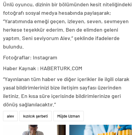
Ünlü oyuncu, dizinin bir bölümünden kesit niteliğindeki
fotoğrafı sosyal medya hesabında paylaşarak;
“Yaratımında emeği geçen, izleyen, seven, sevmeyen
herkese teşekkür ederim. Ben de elimden geleni
yaptım. Seni seviyorum Alev.” şeklinde ifadelerde
bulundu.
Fotoğraflar: Instagram
Haber Kaynak : HABERTURK.COM
“Yayınlanan tüm haber ve diğer içerikler ile ilgili olarak
yasal bildirimlerinizi bize iletişim sayfası üzerinden
iletiniz. En kısa süre içerisinde bildirimlerinize geri
dönüş sağlanılacaktır.”
alev
kızılcık şerbeti
Müjde Uzman