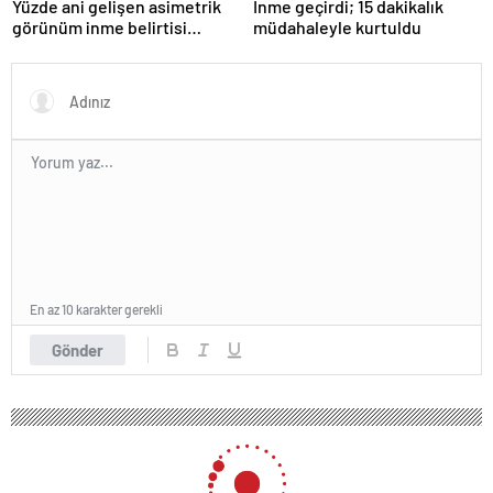
Yüzde ani gelişen asimetrik
İnme geçirdi; 15 dakikalık
görünüm inme belirtisi
müdahaleyle kurtuldu
olabilir
En az 10 karakter gerekli
Gönder