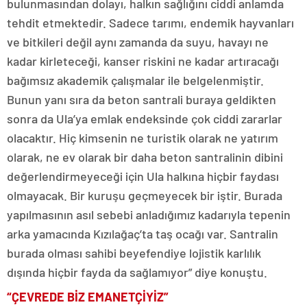
bulunmasından dolayı, halkın sağlığını ciddi anlamda
tehdit etmektedir. Sadece tarımı, endemik hayvanları
ve bitkileri değil aynı zamanda da suyu, havayı ne
kadar kirleteceği, kanser riskini ne kadar artıracağı
bağımsız akademik çalışmalar ile belgelenmiştir.
Bunun yanı sıra da beton santrali buraya geldikten
sonra da Ula’ya emlak endeksinde çok ciddi zararlar
olacaktır. Hiç kimsenin ne turistik olarak ne yatırım
olarak, ne ev olarak bir daha beton santralinin dibini
değerlendirmeyeceği için Ula halkına hiçbir faydası
olmayacak. Bir kuruşu geçmeyecek bir iştir. Burada
yapılmasının asıl sebebi anladığımız kadarıyla tepenin
arka yamacında Kızılağaç’ta taş ocağı var. Santralin
burada olması sahibi beyefendiye lojistik karlılık
dışında hiçbir fayda da sağlamıyor” diye konuştu.
“ÇEVREDE BİZ EMANETÇİYİZ”