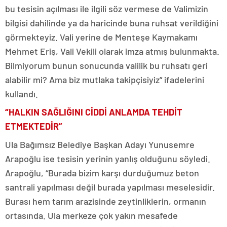
bu tesisin açılması ile ilgili söz vermese de Valimizin
bilgisi dahilinde ya da haricinde buna ruhsat verildiğini
görmekteyiz. Vali yerine de Menteşe Kaymakamı
Mehmet Eriş, Vali Vekili olarak imza atmış bulunmakta.
Bilmiyorum bunun sonucunda valilik bu ruhsatı geri
alabilir mi? Ama biz mutlaka takipçisiyiz” ifadelerini
kullandı.
“HALKIN SAĞLIĞINI CİDDİ ANLAMDA TEHDİT
ETMEKTEDİR”
Ula Bağımsız Belediye Başkan Adayı Yunusemre
Arapoğlu ise tesisin yerinin yanlış olduğunu söyledi.
Arapoğlu, “Burada bizim karşı durduğumuz beton
santrali yapılması değil burada yapılması meselesidir.
Burası hem tarım arazisinde zeytinliklerin, ormanın
ortasında. Ula merkeze çok yakın mesafede