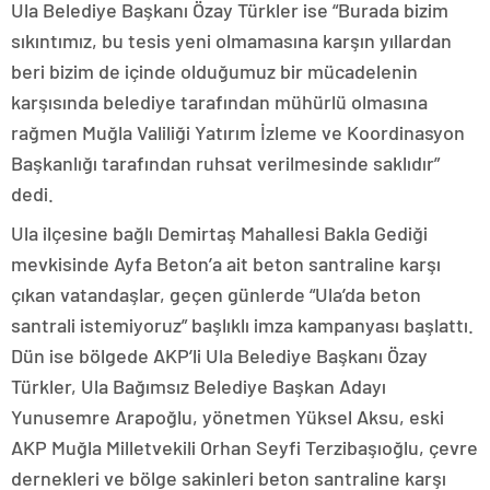
Ula Belediye Başkanı Özay Türkler ise “Burada bizim
sıkıntımız, bu tesis yeni olmamasına karşın yıllardan
beri bizim de içinde olduğumuz bir mücadelenin
karşısında belediye tarafından mühürlü olmasına
rağmen Muğla Valiliği Yatırım İzleme ve Koordinasyon
Başkanlığı tarafından ruhsat verilmesinde saklıdır”
dedi.
Ula ilçesine bağlı Demirtaş Mahallesi Bakla Gediği
mevkisinde Ayfa Beton’a ait beton santraline karşı
çıkan vatandaşlar, geçen günlerde “Ula’da beton
santrali istemiyoruz” başlıklı imza kampanyası başlattı.
Dün ise bölgede AKP’li Ula Belediye Başkanı Özay
Türkler, Ula Bağımsız Belediye Başkan Adayı
Yunusemre Arapoğlu, yönetmen Yüksel Aksu, eski
AKP Muğla Milletvekili Orhan Seyfi Terzibaşıoğlu, çevre
dernekleri ve bölge sakinleri beton santraline karşı