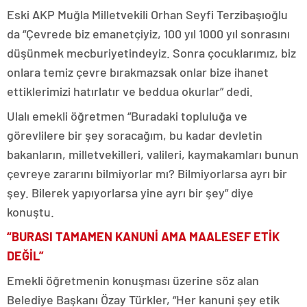
Eski AKP Muğla Milletvekili Orhan Seyfi Terzibaşıoğlu
da “Çevrede biz emanetçiyiz, 100 yıl 1000 yıl sonrasını
düşünmek mecburiyetindeyiz. Sonra çocuklarımız, biz
onlara temiz çevre bırakmazsak onlar bize ihanet
ettiklerimizi hatırlatır ve beddua okurlar” dedi.
Ulalı emekli öğretmen “Buradaki topluluğa ve
görevlilere bir şey soracağım, bu kadar devletin
bakanların, milletvekilleri, valileri, kaymakamları bunun
çevreye zararını bilmiyorlar mı? Bilmiyorlarsa ayrı bir
şey. Bilerek yapıyorlarsa yine ayrı bir şey” diye
konuştu.
“BURASI TAMAMEN KANUNİ AMA MAALESEF ETİK
DEĞİL”
Emekli öğretmenin konuşması üzerine söz alan
Belediye Başkanı Özay Türkler, “Her kanuni şey etik