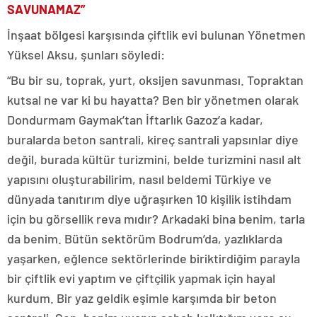
SAVUNAMAZ”
İnşaat bölgesi karşısında çiftlik evi bulunan Yönetmen
Yüksel Aksu, şunları söyledi:
“Bu bir su, toprak, yurt, oksijen savunması. Topraktan
kutsal ne var ki bu hayatta? Ben bir yönetmen olarak
Dondurmam Gaymak’tan İftarlık Gazoz’a kadar,
buralarda beton santrali, kireç santrali yapsınlar diye
değil, burada kültür turizmini, belde turizmini nasıl alt
yapısını oluşturabilirim, nasıl beldemi Türkiye ve
dünyada tanıtırım diye uğraşırken 10 kişilik istihdam
için bu görsellik reva mıdır? Arkadaki bina benim, tarla
da benim. Bütün sektörüm Bodrum’da, yazlıklarda
yaşarken, eğlence sektörlerinde biriktirdiğim parayla
bir çiftlik evi yaptım ve çiftçilik yapmak için hayal
kurdum. Bir yaz geldik eşimle karşımda bir beton