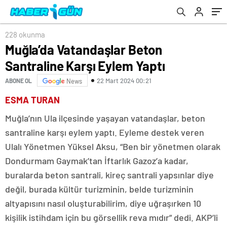
228 okunma
Muğla’da Vatandaşlar Beton
Santraline Karşı Eylem Yaptı
22 Mart 2024 00:21
ABONE OL
News
ESMA TURAN
Muğla’nın Ula ilçesinde yaşayan vatandaşlar, beton
santraline karşı eylem yaptı. Eyleme destek veren
Ulalı Yönetmen Yüksel Aksu, “Ben bir yönetmen olarak
Dondurmam Gaymak’tan İftarlık Gazoz’a kadar,
buralarda beton santrali, kireç santrali yapsınlar diye
değil, burada kültür turizminin, belde turizminin
altyapısını nasıl oluşturabilirim, diye uğraşırken 10
kişilik istihdam için bu görsellik reva mıdır” dedi. AKP’li