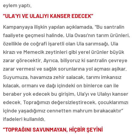
eylem yaptı.
“ULA’YI VE ULALIYI KANSER EDECEK”
Kampanyaya ilişkin yapılan açıklamada, “Bu santralin
faaliyete geçmesi halinde, Ula Ovası’nın tarım ürünleri,
özellikle de coğrafi işaretli olan Ula sarımsağı, Ula
kirazı ve Memecik zeytinleri gibi yerel ürünler büyük
zarar görecektir. Ayrıca, biliyoruz ki santralin çevreye
zarar vermesi ve sağlık sorunlarına yol açması aşikar.
Suyumuza, havamıza zehir salacak, tarımı imkansız
kılacak, ormanı ve dağı içindeki on binlerce can ile
beraber yok edecek bu girişim, Ula’yı ve Ulalıyı kanser
edecek. Toprağımızı değersizleştirecek, çocuklarımızı
içinde yaşadığımız cennetten mahrum bırakacaktır”
ifadeleri kullanıldı.
“TOPRAĞINI SAVUNMAYAN, HİÇBİR ŞEYİNİ