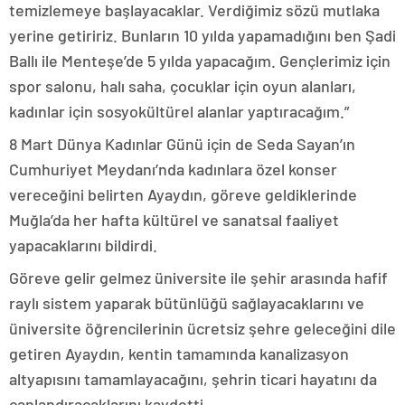
temizlemeye başlayacaklar. Verdiğimiz sözü mutlaka
yerine getiririz. Bunların 10 yılda yapamadığını ben Şadi
Ballı ile Menteşe’de 5 yılda yapacağım. Gençlerimiz için
spor salonu, halı saha, çocuklar için oyun alanları,
kadınlar için sosyokültürel alanlar yaptıracağım.”
8 Mart Dünya Kadınlar Günü için de Seda Sayan’ın
Cumhuriyet Meydanı’nda kadınlara özel konser
vereceğini belirten Ayaydın, göreve geldiklerinde
Muğla’da her hafta kültürel ve sanatsal faaliyet
yapacaklarını bildirdi.
Göreve gelir gelmez üniversite ile şehir arasında hafif
raylı sistem yaparak bütünlüğü sağlayacaklarını ve
üniversite öğrencilerinin ücretsiz şehre geleceğini dile
getiren Ayaydın, kentin tamamında kanalizasyon
altyapısını tamamlayacağını, şehrin ticari hayatını da
canlandıracaklarını kaydetti.