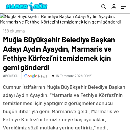
Körfezi’ni temizlemek için gemi gönderdi
168 okunma
Muğla Büyükşehir Belediye Başkan
Adayı Aydın Ayaydın, Marmaris ve
Fethiye Körfezi’ni temizlemek için
gemi gönderdi
16 Temmuz 2024 00:21
ABONE OL
News
Cumhur İttifakı’nın Muğla Büyükşehir Belediye Başkan
adayı Aydın Ayaydın, “Marmaris ve Fethiye Körfezi’nin
temizlenmesi için yaptığımız görüşmeler sonucu
bugün itibarıyla gemi Marmaris’e geldi. Marmaris ve
Fethiye Körfezi’ni temizlemeye başlayacaklar.
Verdiğimiz sözü mutlaka yerine getiririz.” dedi.