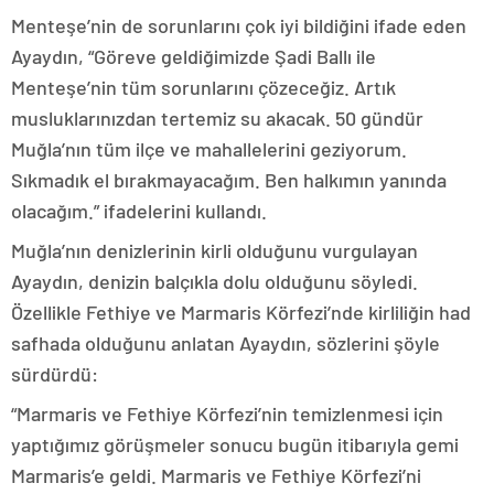
Menteşe’nin de sorunlarını çok iyi bildiğini ifade eden
Ayaydın, “Göreve geldiğimizde Şadi Ballı ile
Menteşe’nin tüm sorunlarını çözeceğiz. Artık
musluklarınızdan tertemiz su akacak. 50 gündür
Muğla’nın tüm ilçe ve mahallelerini geziyorum.
Sıkmadık el bırakmayacağım. Ben halkımın yanında
olacağım.” ifadelerini kullandı.
Muğla’nın denizlerinin kirli olduğunu vurgulayan
Ayaydın, denizin balçıkla dolu olduğunu söyledi.
Özellikle Fethiye ve Marmaris Körfezi’nde kirliliğin had
safhada olduğunu anlatan Ayaydın, sözlerini şöyle
sürdürdü:
“Marmaris ve Fethiye Körfezi’nin temizlenmesi için
yaptığımız görüşmeler sonucu bugün itibarıyla gemi
Marmaris’e geldi. Marmaris ve Fethiye Körfezi’ni