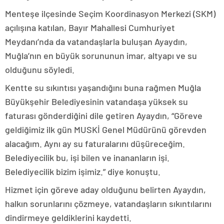
Menteşe ilçesinde Seçim Koordinasyon Merkezi (SKM)
açılışına katılan, Bayır Mahallesi Cumhuriyet
Meydanı’nda da vatandaşlarla buluşan Ayaydın,
Muğla’nın en büyük sorununun imar, altyapı ve su
olduğunu söyledi.
Kentte su sıkıntısı yaşandığını buna rağmen Muğla
Büyükşehir Belediyesinin vatandaşa yüksek su
faturası gönderdiğini dile getiren Ayaydın, “Göreve
geldiğimiz ilk gün MUSKİ Genel Müdürünü görevden
alacağım. Aynı ay su faturalarını düşüreceğim.
Belediyecilik bu, işi bilen ve inananların işi.
Belediyecilik bizim işimiz.” diye konuştu.
Hizmet için göreve aday olduğunu belirten Ayaydın,
halkın sorunlarını çözmeye, vatandaşların sıkıntılarını
dindirmeye geldiklerini kaydetti.