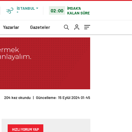
İMSAK'A
İSTANBUL
02:00
KALAN SÜRE
°
Yazarlar
Gazeteler
204 kez okundu
|
Güncelleme: 15 Eylül 2024 01:45
HIZLI YORUM YAP