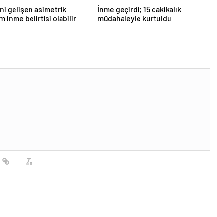
ni gelişen asimetrik
İnme geçirdi; 15 dakikalık
 inme belirtisi olabilir
müdahaleyle kurtuldu