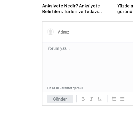
Anksiyete Nedir? Anksiyete
Yüzde a
Belirtileri, Türleri ve Tedavi
görünüm
Yöntemleri Nelerdir?
En az 10 karakter gerekli
Gönder