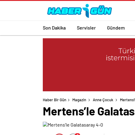
Son Dakika
Servisler
Gündem
Haber Bir Gün
Magazin
Anne Çocuk
Mertens’
Mertens’le Galata