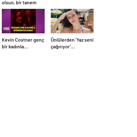
olsun, bir tanem
Kevin Costner genç
Ünlülerden ‘Yaz seni
bir kadınla
çağırıyor’
görüntülendi
paylaşımları