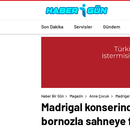
Son Dakika
Servisler
Gündem
Haber Bir Gün
Magazin
Anne Çocuk
Madrigal
Madrigal konserind
bornozla sahneye f