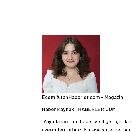
Ecem Altan
Haberler.com – Magazin
Haber Kaynak : HABERLER.COM
“Yayınlanan tüm haber ve diğer içerikler i
üzerinden iletiniz. En kısa süre içerisin