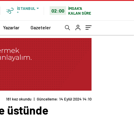
İMSAK'A
İSTANBUL
02:00
KALAN SÜRE
°
Yazarlar
Gazeteler
181 kez okundu
|
Güncelleme: 14 Eylül 2024 14:10
be üstünde