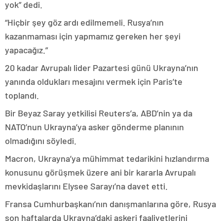
yok” dedi.
“Hiçbir şey göz ardı edilmemeli. Rusya’nın
kazanmaması için yapmamız gereken her şeyi
yapacağız.”
20 kadar Avrupalı lider Pazartesi günü Ukrayna’nın
yanında oldukları mesajını vermek için Paris’te
toplandı.
Bir Beyaz Saray yetkilisi Reuters’a, ABD’nin ya da
NATO’nun Ukrayna’ya asker gönderme planının
olmadığını söyledi.
Macron, Ukrayna’ya mühimmat tedarikini hızlandırma
konusunu görüşmek üzere ani bir kararla Avrupalı
mevkidaşlarını Elysee Sarayı’na davet etti.
Fransa Cumhurbaşkanı’nın danışmanlarına göre, Rusya
son haftalarda Ukrayna’daki askeri faaliyetlerini