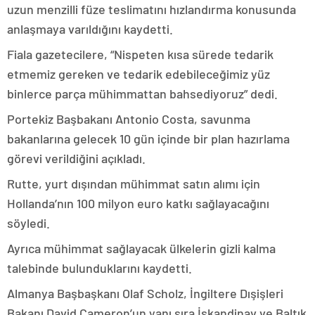
uzun menzilli füze teslimatını hızlandırma konusunda
anlaşmaya varıldığını kaydetti.
Fiala gazetecilere, “Nispeten kısa sürede tedarik
etmemiz gereken ve tedarik edebileceğimiz yüz
binlerce parça mühimmattan bahsediyoruz” dedi.
Portekiz Başbakanı Antonio Costa, savunma
bakanlarına gelecek 10 gün içinde bir plan hazırlama
görevi verildiğini açıkladı.
Rutte, yurt dışından mühimmat satın alımı için
Hollanda’nın 100 milyon euro katkı sağlayacağını
söyledi.
Ayrıca mühimmat sağlayacak ülkelerin gizli kalma
talebinde bulunduklarını kaydetti.
Almanya Başbaşkanı Olaf Scholz, İngiltere Dışişleri
Bakanı David Cameron’un yanı sıra İskandinav ve Baltık