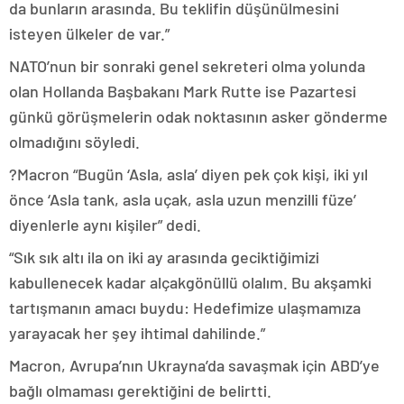
da bunların arasında. Bu teklifin düşünülmesini
isteyen ülkeler de var.”
NATO’nun bir sonraki genel sekreteri olma yolunda
olan Hollanda Başbakanı Mark Rutte ise Pazartesi
günkü görüşmelerin odak noktasının asker gönderme
olmadığını söyledi.
?Macron “Bugün ‘Asla, asla’ diyen pek çok kişi, iki yıl
önce ‘Asla tank, asla uçak, asla uzun menzilli füze’
diyenlerle aynı kişiler” dedi.
“Sık sık altı ila on iki ay arasında geciktiğimizi
kabullenecek kadar alçakgönüllü olalım. Bu akşamki
tartışmanın amacı buydu: Hedefimize ulaşmamıza
yarayacak her şey ihtimal dahilinde.”
Macron, Avrupa’nın Ukrayna’da savaşmak için ABD’ye
bağlı olmaması gerektiğini de belirtti.