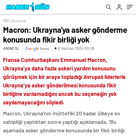
186 okunma
Macron: Ukrayna’ya asker gönderme
konusunda fikir birliği yok
6 Haziran 2024 00:09
ABONE OL
News
Fransa Cumhurbaşkanı Emmanuel Macron,
Ukrayna’ya daha fazla askeri yardım konusunu
görüşmek için bir araya topladığı Avrupalı liderlerle
Ukrayna’ya asker gönderilmesi konusunda fikir
birliğine varılamadığını ancak bu seçeneğin yok
sayılamayacağını söyledi.
Macron, Ukrayna’nın müttefiki 20 kadar ülkeye ev
sahipliği yaptıktan sonra yaptığı açıklamada, “Bu
aşamada asker gönderme konusunda bir fikir birliği