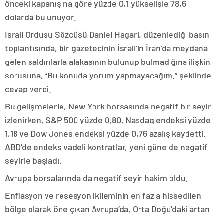
önceki kapanışına göre yüzde 0,1 yükselişle 78,6
dolarda bulunuyor.
İsrail Ordusu Sözcüsü Daniel Hagari, düzenlediği basın
toplantısında, bir gazetecinin İsrail’in İran’da meydana
gelen saldırılarla alakasının bulunup bulmadığına ilişkin
sorusuna, “Bu konuda yorum yapmayacağım.” şeklinde
cevap verdi.
Bu gelişmelerle, New York borsasında negatif bir seyir
izlenirken, S&P 500 yüzde 0,80, Nasdaq endeksi yüzde
1,18 ve Dow Jones endeksi yüzde 0,76 azalış kaydetti.
ABD’de endeks vadeli kontratlar, yeni güne de negatif
seyirle başladı.
Avrupa borsalarında da negatif seyir hakim oldu.
Enflasyon ve resesyon ikileminin en fazla hissedilen
bölge olarak öne çıkan Avrupa’da, Orta Doğu’daki artan