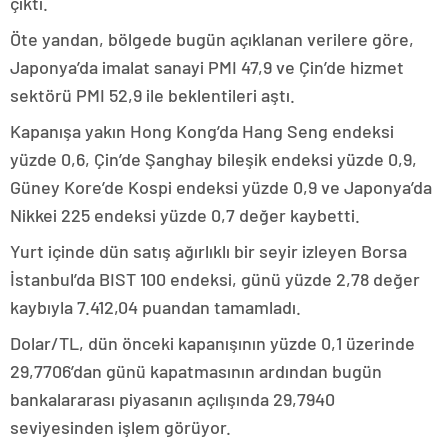
çıktı.
Öte yandan, bölgede bugün açıklanan verilere göre,
Japonya’da imalat sanayi PMI 47,9 ve Çin’de hizmet
sektörü PMI 52,9 ile beklentileri aştı.
Kapanışa yakın Hong Kong’da Hang Seng endeksi
yüzde 0,6, Çin’de Şanghay bileşik endeksi yüzde 0,9,
Güney Kore’de Kospi endeksi yüzde 0,9 ve Japonya’da
Nikkei 225 endeksi yüzde 0,7 değer kaybetti.
Yurt içinde dün satış ağırlıklı bir seyir izleyen Borsa
İstanbul’da BIST 100 endeksi, günü yüzde 2,78 değer
kaybıyla 7.412,04 puandan tamamladı.
Dolar/TL, dün önceki kapanışının yüzde 0,1 üzerinde
29,7706’dan günü kapatmasının ardından bugün
bankalararası piyasanın açılışında 29,7940
seviyesinden işlem görüyor.