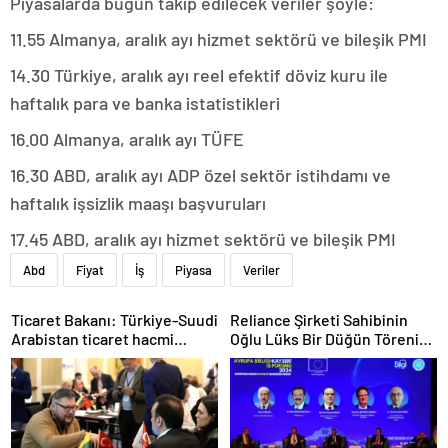
Piyasalarda bugün takip edilecek veriler şöyle:
11.55 Almanya, aralık ayı hizmet sektörü ve bileşik PMI
14.30 Türkiye, aralık ayı reel efektif döviz kuru ile
haftalık para ve banka istatistikleri
16.00 Almanya, aralık ayı TÜFE
16.30 ABD, aralık ayı ADP özel sektör istihdamı ve
haftalık işsizlik maaşı başvuruları
17.45 ABD, aralık ayı hizmet sektörü ve bileşik PMI
Abd
Fiyat
İş
Piyasa
Veriler
Ticaret Bakanı: Türkiye-Suudi
Reliance Şirketi Sahibinin
Arabistan ticaret hacmi
Oğlu Lüks Bir Düğün Töreni
artacak
Düzenledi