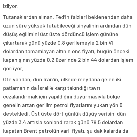
izliyor.
Tutanaklardan alınan, Fed’in faizleri beklenenden daha
uzun süre yüksek tutabileceği sinyalinin ardından dün
düşüş eğilimini üst üste dördüncü işlem gününe
çıkartarak günü yüzde 0,8 gerilemeyle 2 bin 41
dolardan tamamlayan altının ons fiyatı, bugün önceki
kapanışının yüzde 0,2 üzerinde 2 bin 44 dolardan işlem
görüyor.
Öte yandan, dün İran’ın, ülkede meydana gelen iki
patlamanın da İsrail’e karşı takındığı tavrı
cezalandırmak için yapıldığını duyurmasıyla bölge
genelin artan gerilim petrol fiyatlarını yukarı yönlü
destekledi. Üst üste dört günlük düşüş serisini dün
yüzde 3,4 artışla sonlandırarak günü 78,5 dolardan
kapatan Brent petrolün varil fiyatı, şu dakikalarda da