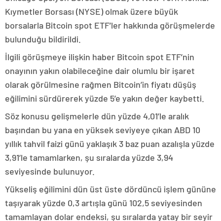
Kıymetler Borsası (NYSE) olmak üzere büyük
borsalarla Bitcoin spot ETF’ler hakkında görüşmelerde
bulunduğu bildirildi.
İlgili görüşmeye ilişkin haber Bitcoin spot ETF’nin
onayının yakın olabileceğine dair olumlu bir işaret
olarak görülmesine rağmen Bitcoin’in fiyatı düşüş
eğilimini sürdürerek yüzde 5’e yakın değer kaybetti.
Söz konusu gelişmelerle dün yüzde 4,01’le aralık
başından bu yana en yüksek seviyeye çıkan ABD 10
yıllık tahvil faizi günü yaklaşık 3 baz puan azalışla yüzde
3,91’le tamamlarken, şu sıralarda yüzde 3,94
seviyesinde bulunuyor.
Yükseliş eğilimini dün üst üste dördüncü işlem gününe
taşıyarak yüzde 0,3 artışla günü 102,5 seviyesinden
tamamlayan dolar endeksi, şu sıralarda yatay bir seyir