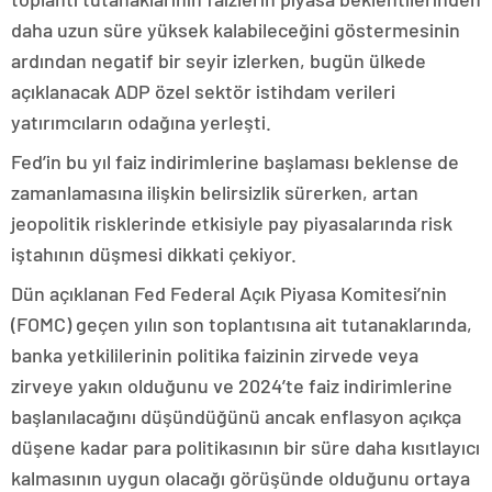
daha uzun süre yüksek kalabileceğini göstermesinin
ardından negatif bir seyir izlerken, bugün ülkede
açıklanacak ADP özel sektör istihdam verileri
yatırımcıların odağına yerleşti.
Fed’in bu yıl faiz indirimlerine başlaması beklense de
zamanlamasına ilişkin belirsizlik sürerken, artan
jeopolitik risklerinde etkisiyle pay piyasalarında risk
iştahının düşmesi dikkati çekiyor.
Dün açıklanan Fed Federal Açık Piyasa Komitesi’nin
(FOMC) geçen yılın son toplantısına ait tutanaklarında,
banka yetkililerinin politika faizinin zirvede veya
zirveye yakın olduğunu ve 2024’te faiz indirimlerine
başlanılacağını düşündüğünü ancak enflasyon açıkça
düşene kadar para politikasının bir süre daha kısıtlayıcı
kalmasının uygun olacağı görüşünde olduğunu ortaya