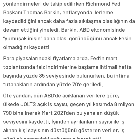
yönlendirmeleri de takip edilirken Richmond Fed
Başkanı Thomas Barkin, enflasyonda ilerleme
kaydedildiğini ancak daha fazla sıkılaşma olasılığının da
devam ettiğini yineledi. Barkin, ABD ekonomisinde
“yumuşak inişin” daha olası göründüğünü ancak kesin
olmadığını kaydetti.
Para piyasalarındaki fiyatlamalarda, Fed’in mart
toplantısında faiz indirimlerine başlama ihtimali hafta
başında yüzde 85 seviyesinde bulunurken, bu ihtimal
tutanakların ardından yüzde 70’e geriledi.
Öte yandan, dün ABD’de açıklanan verilere göre,
ülkede JOLTS açık iş sayısı, geçen yıl kasımda 8 milyon
790 bine inerek Mart 2021’den bu yana en düşük
seviyesini kaydetti. İşinden ayrılanların sayısı ile iş
alınan kişi sayısının düştüğünü gösteren veriler, iş
gücü piyasasındaki soğumaya işaret etti.