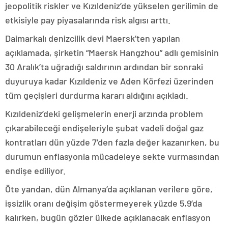
jeopolitik riskler ve Kızıldeniz’de yükselen gerilimin de
etkisiyle pay piyasalarında risk algısı arttı.
Daimarkalı denizcilik devi Maersk’ten yapılan
açıklamada, şirketin “Maersk Hangzhou” adlı gemisinin
30 Aralık’ta uğradığı saldırının ardından bir sonraki
duyuruya kadar Kızıldeniz ve Aden Körfezi üzerinden
tüm geçişleri durdurma kararı aldığını açıkladı.
Kızıldeniz’deki gelişmelerin enerji arzında problem
çıkarabileceği endişeleriyle şubat vadeli doğal gaz
kontratları dün yüzde 7’den fazla değer kazanırken, bu
durumun enflasyonla mücadeleye sekte vurmasından
endişe ediliyor.
Öte yandan, dün Almanya’da açıklanan verilere göre,
işsizlik oranı değişim göstermeyerek yüzde 5,9’da
kalırken, bugün gözler ülkede açıklanacak enflasyon