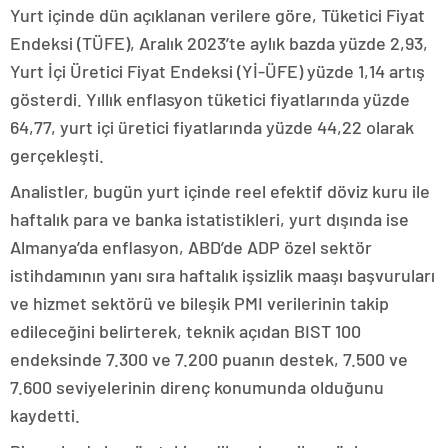
Yurt içinde dün açıklanan verilere göre, Tüketici Fiyat
Endeksi (TÜFE), Aralık 2023’te aylık bazda yüzde 2,93,
Yurt İçi Üretici Fiyat Endeksi (Yİ-ÜFE) yüzde 1,14 artış
gösterdi. Yıllık enflasyon tüketici fiyatlarında yüzde
64,77, yurt içi üretici fiyatlarında yüzde 44,22 olarak
gerçekleşti.
Analistler, bugün yurt içinde reel efektif döviz kuru ile
haftalık para ve banka istatistikleri, yurt dışında ise
Almanya’da enflasyon, ABD’de ADP özel sektör
istihdamının yanı sıra haftalık işsizlik maaşı başvuruları
ve hizmet sektörü ve bileşik PMI verilerinin takip
edileceğini belirterek, teknik açıdan BIST 100
endeksinde 7.300 ve 7.200 puanın destek, 7.500 ve
7.600 seviyelerinin direnç konumunda olduğunu
kaydetti.