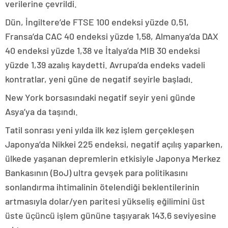
verilerine çevrildi.
Dün, İngiltere’de FTSE 100 endeksi yüzde 0,51,
Fransa’da CAC 40 endeksi yüzde 1,58, Almanya’da DAX
40 endeksi yüzde 1,38 ve İtalya’da MIB 30 endeksi
yüzde 1,39 azalış kaydetti. Avrupa’da endeks vadeli
kontratlar, yeni güne de negatif seyirle başladı.
New York borsasındaki negatif seyir yeni günde
Asya’ya da taşındı.
Tatil sonrası yeni yılda ilk kez işlem gerçekleşen
Japonya’da Nikkei 225 endeksi, negatif açılış yaparken,
ülkede yaşanan depremlerin etkisiyle Japonya Merkez
Bankasının (BoJ) ultra gevşek para politikasını
sonlandırma ihtimalinin ötelendiği beklentilerinin
artmasıyla dolar/yen paritesi yükseliş eğilimini üst
üste üçüncü işlem gününe taşıyarak 143,6 seviyesine