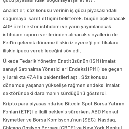
Analistler, söz konusu verinin iş gücü piyasasındaki
soğumaya işaret ettiğini belirterek, bugün açıklanacak
ADP özel sektör istihdamı ve yarın yayımlanacak
istihdam raporu verilerinden alınacak sinyallerin de
Fed’in gelecek döneme ilişkin izleyeceği politikalara
ilişkin ipucu verebileceğini söyledi.
Ülkede Tedarik Yönetim Enstitüsünün (ISM) imalat
sanayi Satınalma Yöneticileri Endeksi (PMI) ise geçen
yıl aralıkta 47,4 ile beklentileri aştı. Söz konusu
dönemde yaşanan yükselişe rağmen endeks, imalat
sektöründeki daralmanın sürdüğünü gösterdi.
Kripto para piyasasında ise Bitcoin Spot Borsa Yatırım
Fonları (ETF) ile ilgili bekleyiş sürerken, ABD Menkul
Kıymetler ve Borsa Komisyonu’nun (SEC), Nasdaq,
Chicago Opsiyon Borsası (CBOE) ve New York Menkul