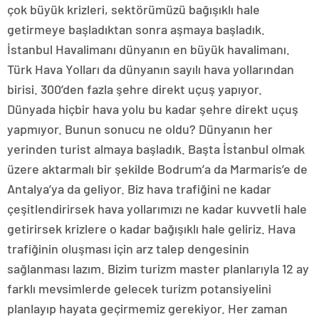
çok büyük krizleri, sektörümüzü bağışıklı hale
getirmeye başladıktan sonra aşmaya başladık.
İstanbul Havalimanı dünyanın en büyük havalimanı.
Türk Hava Yolları da dünyanın sayılı hava yollarından
birisi. 300’den fazla şehre direkt uçuş yapıyor.
Dünyada hiçbir hava yolu bu kadar şehre direkt uçuş
yapmıyor. Bunun sonucu ne oldu? Dünyanın her
yerinden turist almaya başladık. Başta İstanbul olmak
üzere aktarmalı bir şekilde Bodrum’a da Marmaris’e de
Antalya’ya da geliyor. Biz hava trafiğini ne kadar
çeşitlendirirsek hava yollarımızı ne kadar kuvvetli hale
getirirsek krizlere o kadar bağışıklı hale geliriz. Hava
trafiğinin oluşması için arz talep dengesinin
sağlanması lazım. Bizim turizm master planlarıyla 12 ay
farklı mevsimlerde gelecek turizm potansiyelini
planlayıp hayata geçirmemiz gerekiyor. Her zaman