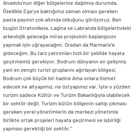
Anadolu’nun diğer bölgelerine dağılmış durumda.
Özellikle Ege’ye baktığımız zaman olması gereken
pasta payının çok altında olduğunu görüyoruz. Ben
bugün Stratonikeia, Lagina ve Labranda bölgelerindeki
arkeolojik geleceğe miras projesinin başlangıcını
yapmak için uğrayacağım. Oradan da Marmaris’e
gideceğim. Bu tarz yatırımları hızlı bir şekilde hayata
geçirmemiz gerekiyor. Bodrum dünyanın en gelişmiş
yani en zengin turist gruplarını ağırlayan bölgesi.
Bodrum çok büyük bir hazine Ama onlara hizmet
edecek ne altyapımız, ne üstyapımız var. İşte o yüzden
turizm sadece Kültür ve Turizm Bakanlığıyla olabilecek
bir sektör değil. Turizm bütün bölgenin sahip çıkması
gereken yerel yönetimlerin de merkezi yönetimle
birlikte ortak projeleri hayata geçirmesi ve işbirliği
yapması gerektiği bir sektör.”