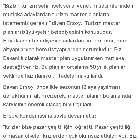
“Biz bir turizm şehri isek yerel yönetim seçimlerinden
mutlaka adaylardan turizm master planlarını
istememiz gerekir.” diyen Ersoy, “Turizm master
planları büyükşehir belediyesinin konusudur.
Büyükşehir belediyesi planlardan sorumludur, hem
altyapılardan hem üstyapılardan sorumludur. Biz
Bakanlık olarak master plan uygulanırken mutlaka
desteği veririz. Bu planlar ortalama 50 yıllık planlar
şeklinde hazırlanıyor.” ifadelerini kullandı.
Bakan Ersoy, öncelikle sezonun 12 aya yayılması
gerektiğinin altını çizerek, master planın bu anlamda
katkısının önemli olacağını vurguladı.
Ersoy, konuşmasına şöyle devam etti:
“Krizler bize pazar çeşitliliğini öğretti. Pazar çeşitliliği
olmayan ülkeler krizlerden çok olumsuz etkileniyor. Biz