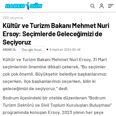
280 okunma
Kültür ve Turizm Bakanı Mehmet Nuri
Ersoy: Seçimlerde Geleceğimizi de
Seçiyoruz
9 Haziran 2024 00:48
ABONE OL
News
Kültür ve Turizm Bakanı Mehmet Nuri Ersoy, 31 Mart
seçimlerinin önemine dikkati çekerek, “Bu seçimler
çok çok önemli. Büyükşehir belediye başkanlarımızı
seçerken, ilçe başkanlarımızı seçerken, bilin ki
geleceğimizi de seçiyoruz.” dedi.
Bodrum ilçesindeki bir otelde düzenlenen “Bodrum
Turizm Sektörü ve Sivil Toplum Kuruluşları Buluşması”
programında konuşan Ersoy, 2023 yılının her şeye