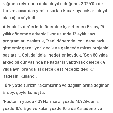
rağmen rekorlarla dolu bir yıl olduğunu, 2024’ün de
turizm açısından yeni rekorları kucaklayacakları bir yıl
olacağını söyledi.
Arkeolojik değerlerin önemine işaret eden Ersoy, “5
yıllık dönemde arkeoloji konusunda 12 aylık kazı
programları başlattık. ‘Yeni dönemde, çok daha hızlı
gitmemiz gerekiyor’ dedik ve geleceğe miras projesini
başlattık. Çok da iddialı hedefler koyduk. ‘Son 60 yılda
arkeoloji dünyasında ne kadar iş yaptıysak gelecek 4
yılda aynı oranda işi gerçekleştireceğiz’ dedik.”
ifadesini kullandı.
Türkiye’de turizm rakamlarına ve dağılımlarına değinen
Ersoy, şöyle konuştu:
“Pastanın yüzde 40’ı Marmara, yüzde 40’ı Akdeniz,
yüzde 10’u Ege ve kalan yüzde 10’u da Karadeniz ve