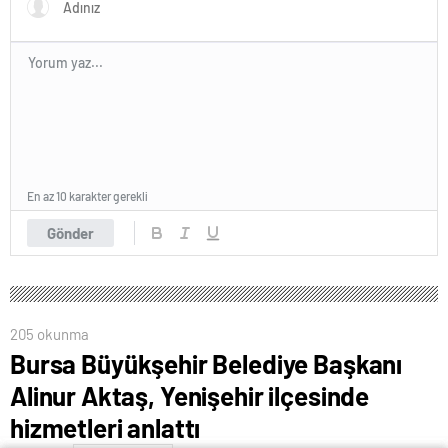
En az 10 karakter gerekli
Gönder
205 okunma
Bursa Büyükşehir Belediye Başkanı
Alinur Aktaş, Yenişehir ilçesinde
hizmetleri anlattı