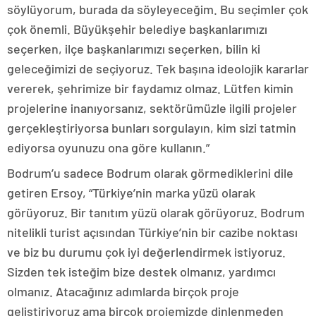
söylüyorum, burada da söyleyeceğim. Bu seçimler çok
çok önemli. Büyükşehir belediye başkanlarımızı
seçerken, ilçe başkanlarımızı seçerken, bilin ki
geleceğimizi de seçiyoruz. Tek başına ideolojik kararlar
vererek, şehrimize bir faydamız olmaz. Lütfen kimin
projelerine inanıyorsanız, sektörümüzle ilgili projeler
gerçekleştiriyorsa bunları sorgulayın, kim sizi tatmin
ediyorsa oyunuzu ona göre kullanın.”
Bodrum’u sadece Bodrum olarak görmediklerini dile
getiren Ersoy, “Türkiye’nin marka yüzü olarak
görüyoruz. Bir tanıtım yüzü olarak görüyoruz. Bodrum
nitelikli turist açısından Türkiye’nin bir cazibe noktası
ve biz bu durumu çok iyi değerlendirmek istiyoruz.
Sizden tek isteğim bize destek olmanız, yardımcı
olmanız. Atacağınız adımlarda birçok proje
geliştiriyoruz ama birçok projemizde dinlenmeden