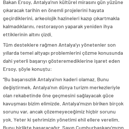
Bakan Ersoy, Antalya’nın kültürel mirasını gün yüzüne
çıkaracak tarihin en önemli projelerini hayata
geçirdiklerini, arkeolojik hazineleri kazıp çıkartmakla
kalmadıklarını, restorasyon yaparak yeniden ihya
ettiklerinin altını çizdi.
Tüm desteklere rağmen Antalya’yı yönetenler son
yıllarda temel altyapı problemlerini çözme konusunda
dahi yeterli başarıyı gösteremediklerine işaret eden
Ersoy, şöyle konuştu:
“Bu başarısızlık Antalya’nın kaderi olamaz. Bunu
değiştirmek, Antalya’nın dünya turizm merkezleriyle
olan rekabetinde öne geçmesini sağlayacak güce
kavuşması bizim elimizde. Antalya’mızın biriken birçok
sorunu var, ancak çözemeyeceğimiz hiçbir sorunu
yok. Yeter ki şehrimizin yönetimi ehil ellere verelim.
Bunu birlikte başaracağız. Sayın Cumhurbaşkanı’mızın