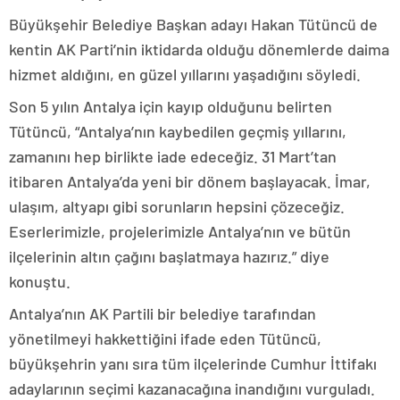
Büyükşehir Belediye Başkan adayı Hakan Tütüncü de
kentin AK Parti’nin iktidarda olduğu dönemlerde daima
hizmet aldığını, en güzel yıllarını yaşadığını söyledi.
Son 5 yılın Antalya için kayıp olduğunu belirten
Tütüncü, “Antalya’nın kaybedilen geçmiş yıllarını,
zamanını hep birlikte iade edeceğiz. 31 Mart’tan
itibaren Antalya’da yeni bir dönem başlayacak. İmar,
ulaşım, altyapı gibi sorunların hepsini çözeceğiz.
Eserlerimizle, projelerimizle Antalya’nın ve bütün
ilçelerinin altın çağını başlatmaya hazırız.” diye
konuştu.
Antalya’nın AK Partili bir belediye tarafından
yönetilmeyi hakkettiğini ifade eden Tütüncü,
büyükşehrin yanı sıra tüm ilçelerinde Cumhur İttifakı
adaylarının seçimi kazanacağına inandığını vurguladı.