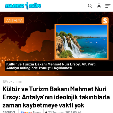
kaybetmeye vakti yok
164 okunma
Kültür ve Turizm Bakanı Mehmet Nuri
Ersoy: Antalya’nın ideolojik takıntılarla
zaman kaybetmeye vakti yok
23 Temmuz 2024 00:42
ABONE OL
News