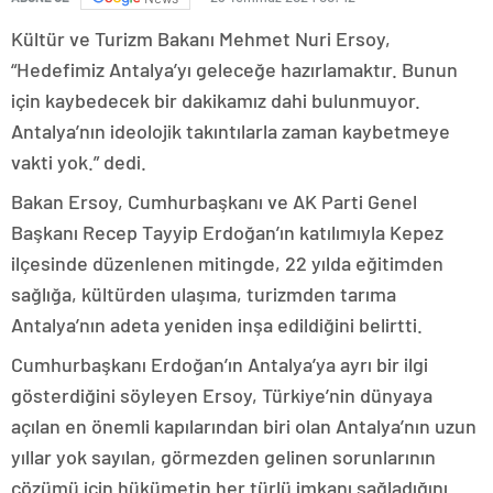
Kültür ve Turizm Bakanı Mehmet Nuri Ersoy,
“Hedefimiz Antalya’yı geleceğe hazırlamaktır. Bunun
için kaybedecek bir dakikamız dahi bulunmuyor.
Antalya’nın ideolojik takıntılarla zaman kaybetmeye
vakti yok.” dedi.
Bakan Ersoy, Cumhurbaşkanı ve AK Parti Genel
Başkanı Recep Tayyip Erdoğan’ın katılımıyla Kepez
ilçesinde düzenlenen mitingde, 22 yılda eğitimden
sağlığa, kültürden ulaşıma, turizmden tarıma
Antalya’nın adeta yeniden inşa edildiğini belirtti.
Cumhurbaşkanı Erdoğan’ın Antalya’ya ayrı bir ilgi
gösterdiğini söyleyen Ersoy, Türkiye’nin dünyaya
açılan en önemli kapılarından biri olan Antalya’nın uzun
yıllar yok sayılan, görmezden gelinen sorunlarının
çözümü için hükümetin her türlü imkanı sağladığını