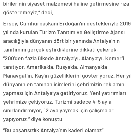
birilerinin siyaset malzemesi haline getirmesine rıza
gösteremeyiz.” dedi.
Ersoy, Cumhurbaşkanı Erdoğan’ın destekleriyle 2019
yılında kurulan Turizm Tanıtım ve Geliştirme Ajansı
aracılığıyla dünyanın dört bir yanında Antalya’nın
tanıtımını gerçekleştirdiklerine dikkati çekerek,
“200’den fazla ülkede Antalya’yı, Alanya’yı, Kemer’i
tanıtıyor, Amerika’da, Rusya’da, Almanya’da
Manavgat’ın, Kaş’ın güzelliklerini gösteriyoruz. Her yıl
dünyanın en tanınan isimlerini şehrimizin reklamını
yapması için Antalya’ya getiriyoruz. Yeni yatırımları
şehrimize çekiyoruz. Turizmi sadece 4-5 ayla
sınırlandırmıyor, 12 aya yaymak için çalışmalar
yapıyoruz.” diye konuştu.
“Bu başarısızlık Antalya’nın kaderi olamaz”