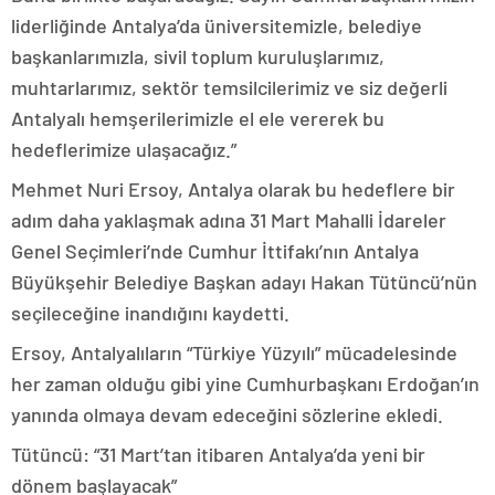
liderliğinde Antalya’da üniversitemizle, belediye
başkanlarımızla, sivil toplum kuruluşlarımız,
muhtarlarımız, sektör temsilcilerimiz ve siz değerli
Antalyalı hemşerilerimizle el ele vererek bu
hedeflerimize ulaşacağız.”
Mehmet Nuri Ersoy, Antalya olarak bu hedeflere bir
adım daha yaklaşmak adına 31 Mart Mahalli İdareler
Genel Seçimleri’nde Cumhur İttifakı’nın Antalya
Büyükşehir Belediye Başkan adayı Hakan Tütüncü’nün
seçileceğine inandığını kaydetti.
Ersoy, Antalyalıların “Türkiye Yüzyılı” mücadelesinde
her zaman olduğu gibi yine Cumhurbaşkanı Erdoğan’ın
yanında olmaya devam edeceğini sözlerine ekledi.
Tütüncü: “31 Mart’tan itibaren Antalya’da yeni bir
dönem başlayacak”