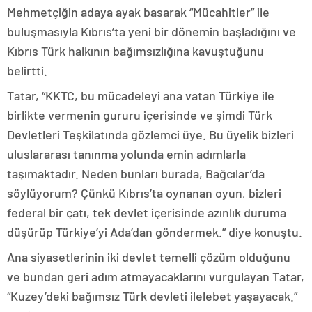
Mehmetçiğin adaya ayak basarak “Mücahitler” ile
buluşmasıyla Kıbrıs’ta yeni bir dönemin başladığını ve
Kıbrıs Türk halkının bağımsızlığına kavuştuğunu
belirtti.
Tatar, “KKTC, bu mücadeleyi ana vatan Türkiye ile
birlikte vermenin gururu içerisinde ve şimdi Türk
Devletleri Teşkilatında gözlemci üye. Bu üyelik bizleri
uluslararası tanınma yolunda emin adımlarla
taşımaktadır. Neden bunları burada, Bağcılar’da
söylüyorum? Çünkü Kıbrıs’ta oynanan oyun, bizleri
federal bir çatı, tek devlet içerisinde azınlık duruma
düşürüp Türkiye’yi Ada’dan göndermek.” diye konuştu.
Ana siyasetlerinin iki devlet temelli çözüm olduğunu
ve bundan geri adım atmayacaklarını vurgulayan Tatar,
“Kuzey’deki bağımsız Türk devleti ilelebet yaşayacak.”