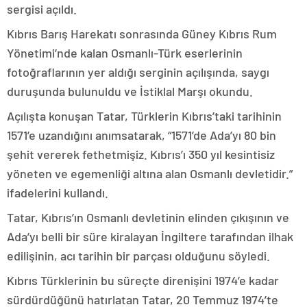
sergisi açıldı.
Kıbrıs Barış Harekatı sonrasında Güney Kıbrıs Rum
Yönetimi’nde kalan Osmanlı-Türk eserlerinin
fotoğraflarının yer aldığı serginin açılışında, saygı
duruşunda bulunuldu ve İstiklal Marşı okundu.
Açılışta konuşan Tatar, Türklerin Kıbrıs’taki tarihinin
1571’e uzandığını anımsatarak, “1571’de Ada’yı 80 bin
şehit vererek fethetmişiz. Kıbrıs’ı 350 yıl kesintisiz
yöneten ve egemenliği altına alan Osmanlı devletidir.”
ifadelerini kullandı.
Tatar, Kıbrıs’ın Osmanlı devletinin elinden çıkışının ve
Ada’yı belli bir süre kiralayan İngiltere tarafından ilhak
edilişinin, acı tarihin bir parçası olduğunu söyledi.
Kıbrıs Türklerinin bu süreçte direnişini 1974’e kadar
sürdürdüğünü hatırlatan Tatar, 20 Temmuz 1974’te