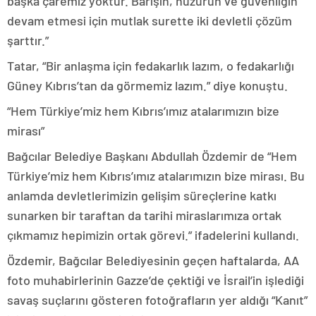
başka çaremiz yoktur. Barışın, huzurun ve güvenliğin
devam etmesi için mutlak surette iki devletli çözüm
şarttır.”
Tatar, “Bir anlaşma için fedakarlık lazım, o fedakarlığı
Güney Kıbrıs’tan da görmemiz lazım.” diye konuştu.
“Hem Türkiye’miz hem Kıbrıs’ımız atalarımızın bize
mirası”
Bağcılar Belediye Başkanı Abdullah Özdemir de “Hem
Türkiye’miz hem Kıbrıs’ımız atalarımızın bize mirası. Bu
anlamda devletlerimizin gelişim süreçlerine katkı
sunarken bir taraftan da tarihi miraslarımıza ortak
çıkmamız hepimizin ortak görevi.” ifadelerini kullandı.
Özdemir, Bağcılar Belediyesinin geçen haftalarda, AA
foto muhabirlerinin Gazze’de çektiği ve İsrail’in işlediği
savaş suçlarını gösteren fotoğrafların yer aldığı “Kanıt”