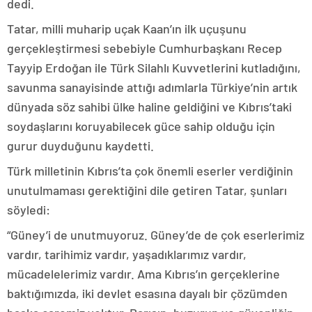
dedi.
Tatar, milli muharip uçak Kaan’ın ilk uçuşunu
gerçekleştirmesi sebebiyle Cumhurbaşkanı Recep
Tayyip Erdoğan ile Türk Silahlı Kuvvetlerini kutladığını,
savunma sanayisinde attığı adımlarla Türkiye’nin artık
dünyada söz sahibi ülke haline geldiğini ve Kıbrıs’taki
soydaşlarını koruyabilecek güce sahip olduğu için
gurur duyduğunu kaydetti.
Türk milletinin Kıbrıs’ta çok önemli eserler verdiğinin
unutulmaması gerektiğini dile getiren Tatar, şunları
söyledi:
“Güney’i de unutmuyoruz. Güney’de de çok eserlerimiz
vardır, tarihimiz vardır, yaşadıklarımız vardır,
mücadelelerimiz vardır. Ama Kıbrıs’ın gerçeklerine
baktığımızda, iki devlet esasına dayalı bir çözümden