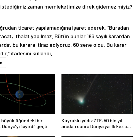
Biz istediğimiz zaman memleketimize direk gidemez miyiz?
rudan ticaret yapılamadığına işaret ederek, “Buradan
acat, ithalat yapılmaz. Bütün bunlar 186 sayılı karardan
ır, bu karara itiraz ediyoruz. 60 sene oldu. Bu karar
ir.” ifadesini kullandı.
n
 büyüklüğündeki bir
Kuyruklu yıldız ZTF, 50 bin yıl
 Dünya’yı ‘sıyırdı’ geçti
aradan sonra Dünya’ya ilk kez çok
yaklaşacak