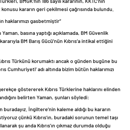
öz konusu kararın geri çekilmesi çağrısında bulundu.
n haklarımızı gasbetmiştir”
 Yaman, basına yaptığı açıklamada, BM Güvenlik
 kararıyla BM Barış Gücü’nün Kıbrıs’a intikal ettiğini
 Kıbrıs Türkünü korumaktı ancak o günden bugüne bu
rıs Cumhuriyeti’ adı altında bizim bütün haklarımızı
erekçe göstererek Kıbrıs Türklerine haklarını elinden
ndığını belirten Yaman, şunları söyledi:
 buradayız. İngiltere’nin kaleme aldığı bu kararın
istiyoruz çünkü Kıbrıs’ın, buradaki sorunun temel taşı
llanarak şu anda Kıbrıs’ın çıkmaz durumda olduğu
uz.”