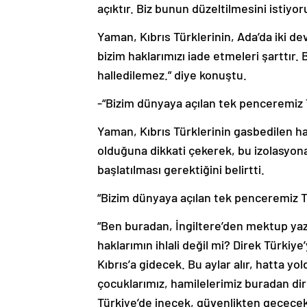
Yaman, Kıbrıs Türklerinin, Ada’da iki d
bizim haklarımızı iade etmeleri şarttır.
halledilemez.” diye konuştu.
-“Bizim dünyaya açılan tek penceremiz 
Yaman, Kıbrıs Türklerinin gasbedilen ha
olduğuna dikkati çekerek, bu izolasyon
başlatılması gerektiğini belirtti.
“Bizim dünyaya açılan tek penceremiz Tü
“Ben buradan, İngiltere’den mektup ya
haklarımın ihlali değil mi? Direk Türki
Kıbrıs’a gidecek. Bu aylar alır, hatta yo
çocuklarımız, hamilelerimiz buradan dire
Türkiye’de inecek, güvenlikten geçecek