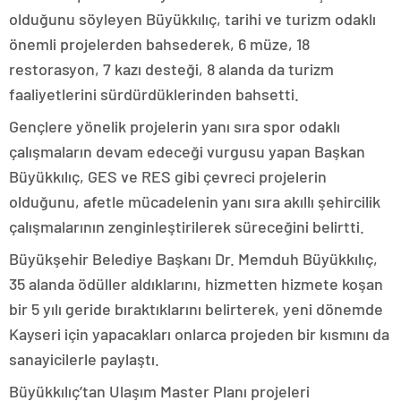
olduğunu söyleyen Büyükkılıç, tarihi ve turizm odaklı
önemli projelerden bahsederek, 6 müze, 18
restorasyon, 7 kazı desteği, 8 alanda da turizm
faaliyetlerini sürdürdüklerinden bahsetti.
Gençlere yönelik projelerin yanı sıra spor odaklı
çalışmaların devam edeceği vurgusu yapan Başkan
Büyükkılıç, GES ve RES gibi çevreci projelerin
olduğunu, afetle mücadelenin yanı sıra akıllı şehircilik
çalışmalarının zenginleştirilerek süreceğini belirtti.
Büyükşehir Belediye Başkanı Dr. Memduh Büyükkılıç,
35 alanda ödüller aldıklarını, hizmetten hizmete koşan
bir 5 yılı geride bıraktıklarını belirterek, yeni dönemde
Kayseri için yapacakları onlarca projeden bir kısmını da
sanayicilerle paylaştı.
Büyükkılıç’tan Ulaşım Master Planı projeleri