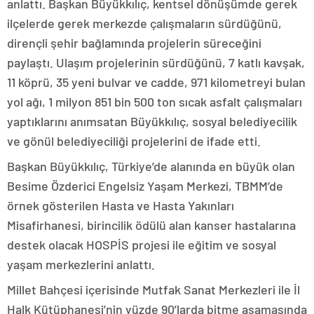
anlattı. Başkan Büyükkılıç, kentsel dönüşümde gerek
ilçelerde gerek merkezde çalışmaların sürdüğünü,
dirençli şehir bağlamında projelerin süreceğini
paylaştı. Ulaşım projelerinin sürdüğünü, 7 katlı kavşak,
11 köprü, 35 yeni bulvar ve cadde, 971 kilometreyi bulan
yol ağı, 1 milyon 851 bin 500 ton sıcak asfalt çalışmaları
yaptıklarını anımsatan Büyükkılıç, sosyal belediyecilik
ve gönül belediyeciliği projelerini de ifade etti.
Başkan Büyükkılıç, Türkiye’de alanında en büyük olan
Besime Özderici Engelsiz Yaşam Merkezi, TBMM’de
örnek gösterilen Hasta ve Hasta Yakınları
Misafirhanesi, birincilik ödülü alan kanser hastalarına
destek olacak HOSPİS projesi ile eğitim ve sosyal
yaşam merkezlerini anlattı.
Millet Bahçesi içerisinde Mutfak Sanat Merkezleri ile İl
Halk Kütüphanesi’nin yüzde 90’larda bitme aşamasında