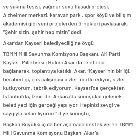
ve yakma tesisi, yağmur suyu hasadı projesi,
Alzheimer merkezi, karavan parkı, spor köyü ve bilişim
akademisi gibi yeni projelerden örnekleri paylaşarak,
“Şehir sizin, şehir hepimizin” dedi.
Akar’dan Kayseri belediyeciliğine övgü
TBMM Milli Savunma Komisyonu Başkanı, AK Parti
Kayseri Milletvekili Hulusi Akar da telefonla
bağlanarak, toplantıya katıldı. Akar, “Kayseri’nin birliği,
beraberliği, çok çalışması bizleri mutlu ediyor, sizleri
kutluyorum, tebrik ediyorum. Kayseri’de gerçekten
İstanbul’da, İzmir’de, Ankara’da konuşulan gelecek
belediyeciliğin gerçeği yapılıyor. Hepinizi sevgi ve
saygıyla selamlıyorum” diye konuştu.
Başkan Büyükkılıç da her aşamada destek veren TBMM
Milli Savunma Komisyonu Başkanı Akar’a