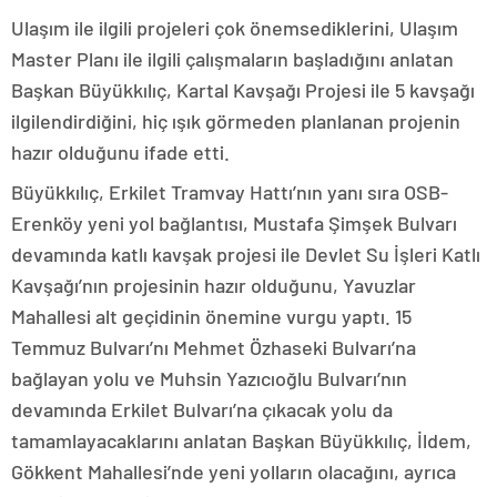
Ulaşım ile ilgili projeleri çok önemsediklerini, Ulaşım
Master Planı ile ilgili çalışmaların başladığını anlatan
Başkan Büyükkılıç, Kartal Kavşağı Projesi ile 5 kavşağı
ilgilendirdiğini, hiç ışık görmeden planlanan projenin
hazır olduğunu ifade etti.
Büyükkılıç, Erkilet Tramvay Hattı’nın yanı sıra OSB-
Erenköy yeni yol bağlantısı, Mustafa Şimşek Bulvarı
devamında katlı kavşak projesi ile Devlet Su İşleri Katlı
Kavşağı’nın projesinin hazır olduğunu, Yavuzlar
Mahallesi alt geçidinin önemine vurgu yaptı. 15
Temmuz Bulvarı’nı Mehmet Özhaseki Bulvarı’na
bağlayan yolu ve Muhsin Yazıcıoğlu Bulvarı’nın
devamında Erkilet Bulvarı’na çıkacak yolu da
tamamlayacaklarını anlatan Başkan Büyükkılıç, İldem,
Gökkent Mahallesi’nde yeni yolların olacağını, ayrıca