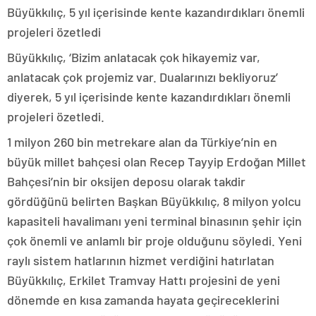
Büyükkılıç, 5 yıl içerisinde kente kazandırdıkları önemli
projeleri özetledi
Büyükkılıç, ‘Bizim anlatacak çok hikayemiz var,
anlatacak çok projemiz var. Dualarınızı bekliyoruz’
diyerek, 5 yıl içerisinde kente kazandırdıkları önemli
projeleri özetledi.
1 milyon 260 bin metrekare alan da Türkiye’nin en
büyük millet bahçesi olan Recep Tayyip Erdoğan Millet
Bahçesi’nin bir oksijen deposu olarak takdir
gördüğünü belirten Başkan Büyükkılıç, 8 milyon yolcu
kapasiteli havalimanı yeni terminal binasının şehir için
çok önemli ve anlamlı bir proje olduğunu söyledi. Yeni
raylı sistem hatlarının hizmet verdiğini hatırlatan
Büyükkılıç, Erkilet Tramvay Hattı projesini de yeni
dönemde en kısa zamanda hayata geçireceklerini