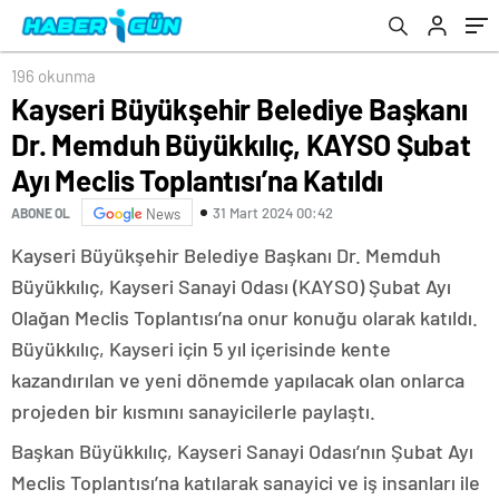
Toplantısı’na Katıldı
196 okunma
Kayseri Büyükşehir Belediye Başkanı
Dr. Memduh Büyükkılıç, KAYSO Şubat
Ayı Meclis Toplantısı’na Katıldı
31 Mart 2024 00:42
ABONE OL
News
Kayseri Büyükşehir Belediye Başkanı Dr. Memduh
Büyükkılıç, Kayseri Sanayi Odası (KAYSO) Şubat Ayı
Olağan Meclis Toplantısı’na onur konuğu olarak katıldı.
Büyükkılıç, Kayseri için 5 yıl içerisinde kente
kazandırılan ve yeni dönemde yapılacak olan onlarca
projeden bir kısmını sanayicilerle paylaştı.
Başkan Büyükkılıç, Kayseri Sanayi Odası’nın Şubat Ayı
Meclis Toplantısı’na katılarak sanayici ve iş insanları ile