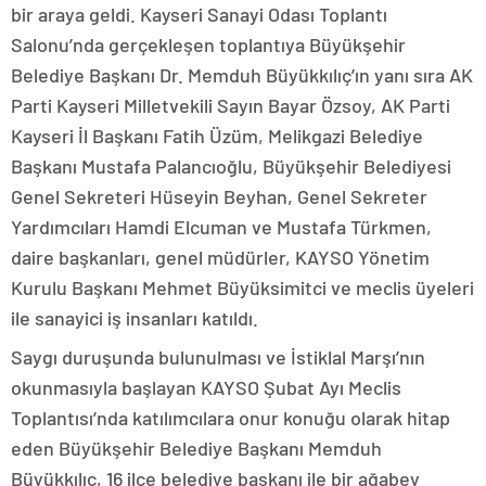
bir araya geldi. Kayseri Sanayi Odası Toplantı
Salonu’nda gerçekleşen toplantıya Büyükşehir
Belediye Başkanı Dr. Memduh Büyükkılıç’ın yanı sıra AK
Parti Kayseri Milletvekili Sayın Bayar Özsoy, AK Parti
Kayseri İl Başkanı Fatih Üzüm, Melikgazi Belediye
Başkanı Mustafa Palancıoğlu, Büyükşehir Belediyesi
Genel Sekreteri Hüseyin Beyhan, Genel Sekreter
Yardımcıları Hamdi Elcuman ve Mustafa Türkmen,
daire başkanları, genel müdürler, KAYSO Yönetim
Kurulu Başkanı Mehmet Büyüksimitci ve meclis üyeleri
ile sanayici iş insanları katıldı.
Saygı duruşunda bulunulması ve İstiklal Marşı’nın
okunmasıyla başlayan KAYSO Şubat Ayı Meclis
Toplantısı’nda katılımcılara onur konuğu olarak hitap
eden Büyükşehir Belediye Başkanı Memduh
Büyükkılıç, 16 ilçe belediye başkanı ile bir ağabey