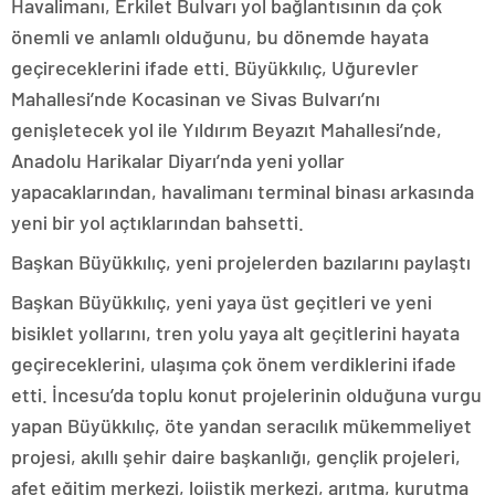
Havalimanı, Erkilet Bulvarı yol bağlantısının da çok
önemli ve anlamlı olduğunu, bu dönemde hayata
geçireceklerini ifade etti. Büyükkılıç, Uğurevler
Mahallesi’nde Kocasinan ve Sivas Bulvarı’nı
genişletecek yol ile Yıldırım Beyazıt Mahallesi’nde,
Anadolu Harikalar Diyarı’nda yeni yollar
yapacaklarından, havalimanı terminal binası arkasında
yeni bir yol açtıklarından bahsetti.
Başkan Büyükkılıç, yeni projelerden bazılarını paylaştı
Başkan Büyükkılıç, yeni yaya üst geçitleri ve yeni
bisiklet yollarını, tren yolu yaya alt geçitlerini hayata
geçireceklerini, ulaşıma çok önem verdiklerini ifade
etti. İncesu’da toplu konut projelerinin olduğuna vurgu
yapan Büyükkılıç, öte yandan seracılık mükemmeliyet
projesi, akıllı şehir daire başkanlığı, gençlik projeleri,
afet eğitim merkezi, lojistik merkezi, arıtma, kurutma