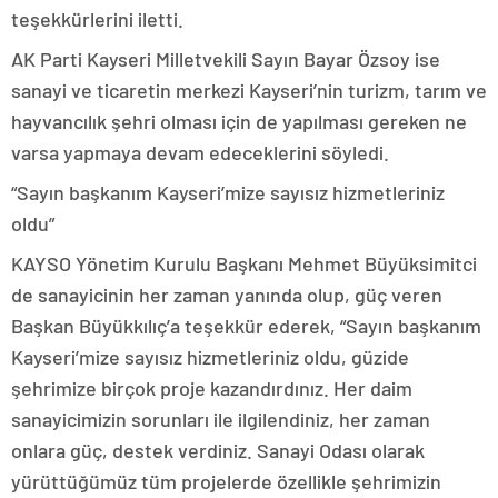
teşekkürlerini iletti.
AK Parti Kayseri Milletvekili Sayın Bayar Özsoy ise
sanayi ve ticaretin merkezi Kayseri’nin turizm, tarım ve
hayvancılık şehri olması için de yapılması gereken ne
varsa yapmaya devam edeceklerini söyledi.
“Sayın başkanım Kayseri’mize sayısız hizmetleriniz
oldu”
KAYSO Yönetim Kurulu Başkanı Mehmet Büyüksimitci
de sanayicinin her zaman yanında olup, güç veren
Başkan Büyükkılıç’a teşekkür ederek, “Sayın başkanım
Kayseri’mize sayısız hizmetleriniz oldu, güzide
şehrimize birçok proje kazandırdınız. Her daim
sanayicimizin sorunları ile ilgilendiniz, her zaman
onlara güç, destek verdiniz. Sanayi Odası olarak
yürüttüğümüz tüm projelerde özellikle şehrimizin