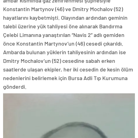
ambar kısmında gaz zehirlenmesi şüphesiyle
Konstantin Martynov (46) ve Dmitry Mochalov (52)
hayatlarını kaybetmişti. Olayından ardından geminin
talebi üzerine yük tahliyesi öne alınarak Bandırma
Çelebi Limanına yanaştırılan “Navis 2” adlı gemiden
önce Konstantin Martynov’un (46) cesedi çıkarıldı.
Ambarda bulunan yüklerin tahliyesinin ardından ise
Dmitry Mochalov’un (52) cesedine sabah erken
saatlerde ulaşan ekipler, her iki cesedin de kesin ölüm
nedenlerini belirlemek için Bursa Adli Tıp Kurumuna
gönderdi.