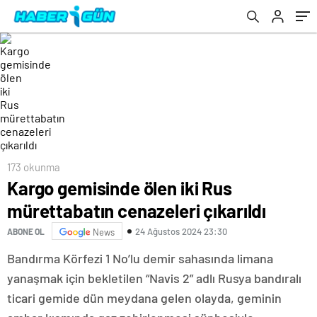
173 okunma
Kargo gemisinde ölen iki Rus
mürettabatın cenazeleri çıkarıldı
24 Ağustos 2024 23:30
ABONE OL
News
Bandırma Körfezi 1 No’lu demir sahasında limana
yanaşmak için bekletilen “Navis 2” adlı Rusya bandıralı
ticari gemide dün meydana gelen olayda, geminin