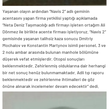
Yaşanan olayın ardından “Navis 2” adlı geminin
acentasını yapan firma yetkilisi yaptığı açıklamada
“Neta Deniz Taşımacılığı adlı firmayı işleten ortağım Ali
Dönmez ile birlikte acente firması işletiyoruz. “Navis 2″
gemisinde yaşanan talihsiz kaza sonucu Dmitriy
Mochalov ve Konstantin Martynov isimli personel, 3 ve
2 nolu ambar arasında bulunan manhole bölümüne
düşerek vefat etmişlerdir. Otopsi sonuçları
beklenmektedir. Zehirlenmiş olduklarına dair herhangi
bir net sonuç henüz bulunmamaktadır. Adli tıp raporu
beklenmektedir ve zehirlenme ihtimalleri de göz
önüne alınarak incelemeler devam edecektir” dedi.