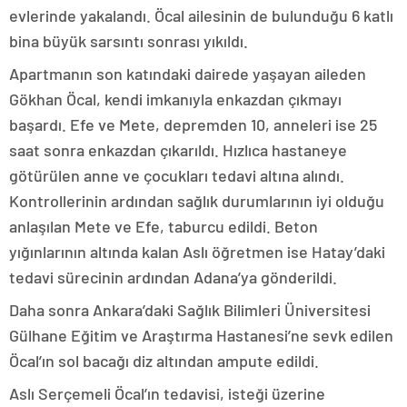
evlerinde yakalandı. Öcal ailesinin de bulunduğu 6 katlı
bina büyük sarsıntı sonrası yıkıldı.
Apartmanın son katındaki dairede yaşayan aileden
Gökhan Öcal, kendi imkanıyla enkazdan çıkmayı
başardı. Efe ve Mete, depremden 10, anneleri ise 25
saat sonra enkazdan çıkarıldı. Hızlıca hastaneye
götürülen anne ve çocukları tedavi altına alındı.
Kontrollerinin ardından sağlık durumlarının iyi olduğu
anlaşılan Mete ve Efe, taburcu edildi. Beton
yığınlarının altında kalan Aslı öğretmen ise Hatay’daki
tedavi sürecinin ardından Adana’ya gönderildi.
Daha sonra Ankara’daki Sağlık Bilimleri Üniversitesi
Gülhane Eğitim ve Araştırma Hastanesi’ne sevk edilen
Öcal’ın sol bacağı diz altından ampute edildi.
Aslı Serçemeli Öcal’ın tedavisi, isteği üzerine