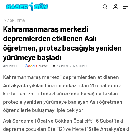
yeniden yürümeye başladı
197 okunma
Kahramanmaraş merkezli
depremlerden etkilenen Aslı
öğretmen, protez bacağıyla yeniden
yürümeye başladı
27 Mart 2024 00:00
ABONE OL
News
Kahramanmaraş merkezli depremlerden etkilenen
Antakya’da yıkılan binanın enkazından 25 saat sonra
kurtarılan, zorlu tedavi sürecinde bacağına takılan
protezle yeniden yürümeye başlayan Aslı öğretmen,
öğrencilerle buluşmayı iple çekiyor.
Aslı Serçemeli Öcal ve Gökhan Öcal çifti, 6 Şubat’taki
depreme çocukları Efe (12) ve Mete (15) ile Antakya’daki