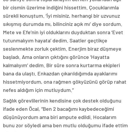
bir cismin üzerime indiğini hissettim. Çocuklarımla
sürekli konuştum. ‘İyi misiniz, herhangi bir uzvunuz
sıkışmış durumda mı, bilinciniz açık mı’ diye sordum.
Mete ve Efe’nin iyi olduklarını duyduktan sonra ‘Evet
tutunmalıyım hayata’ dedim. Saatler geçtikçe
seslenmekte zorluk çektim. Enerjim biraz düşmeye
başladı. Ama onların çıktığını görünce ‘Hayatta
kalmalıyım’ dedim. Bir süre sonra kurtarma ekipleri
bana da ulaştı. Enkazdan çıkarıldığımda ayaklarımı
hissetmiyordum, ona rağmen gökyüzünü görüp rahat
nefes aldığım için mutluydum.”
Sağlık görevlilerinin kendisine çok destek olduğunu
ifade eden Öcal, “Ben 2 bacağımı kaybedeceğimi
düşünüyordum ama biri ampute edildi. Hocalarım
bunu zor söyledi ama ben mutlu olduğumu ifade ettim