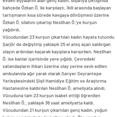
evden eşyalarını alan genç kadın, dışarıya çıktığında
bahçede Özkan Ö. ile karşılaştı. İkili arasında başlayan
tartışmanın kısa sürede kavgaya dönüşmesi üzerine
Özkan Ö. silahını çıkartıp Neslihan Ö.’ye kurşun
yağdırdı.
Vücudundan 23 kurşun çıkartılan kadın hayata tutundu
Şarjör de değiştirip yaklaşık 25 el ateş açan saldırgan
olayın ardından kaçarak kayıplara karışırken, Neslihan
Ö. ise kanlar içerisinde yere yığıldı. Çevredeki
vatandaşların ihbarı üzerine olay yerine sevk edilen
ambulansla ağır yaralı olarak Sarıyer Seyrantepe
Yerleşkesindeki Şişli Hamidiye Eğitim ve Araştırma
Hastanesine kaldırılan Neslihan Ö. ameliyata alındı.
Vücuduna tam 23 kurşun isabet ettiği öğrenilen
Neslihan Ö., yaklaşık 36 saat ameliyatta kaldı.
Vücudundan 21 kurşun çıkartılan genç kadın, yoğun