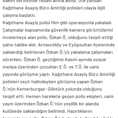
bakım servisinde tedavi altına alındı. Öte yandan
Kağıthane Asayiş Büro Amirliği polisleri olayla ilgili
çalışma başlattı.
Kağıthane Asayiş polisi film gibi operasyonla yakaladı
Çalışmalar kapsamında güvenlik kamera görüntülerini
incelemeye alan polis, Özkan Ö. olduğunu tespit ettiği
şahsı takibe aldı. Arnavutköy ve Eyüpsultan ilçelerinde
saklandığı belirlenen Özkan Ö.’yü yakalama çalışmaları
sürerken, Özkan Ö. geçtiğimiz Kasım ayında sosyal
medya üzerinden çocukları E.Ö. ve T.Ö. ile canlı
yayında görüşme yaptı. Kağıthane Asayiş Büro Amirliği
polisleri seyir halindeyken görüşme yapan Özkan
Ö.’nün Kemerburgaz- Göktürk yolunda olduğunu
tespit etti. Hemen harekete geçen polis ekipleri, canlı
yayın üzerinden Özkan Ö.’nün yeşillik bir alanda
kulübede saklandığını belirledi. Hazırlıklarını