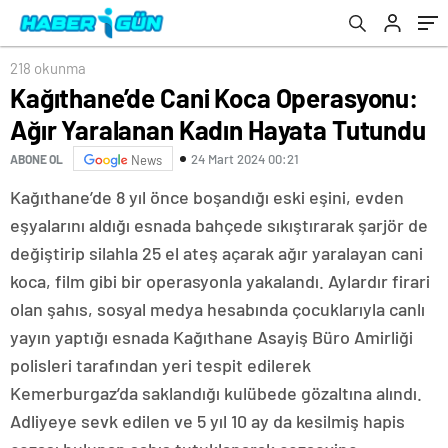
218 okunma
Kağıthane’de Cani Koca Operasyonu:
Ağır Yaralanan Kadın Hayata Tutundu
24 Mart 2024 00:21
ABONE OL
News
Kağıthane’de 8 yıl önce boşandığı eski eşini, evden
eşyalarını aldığı esnada bahçede sıkıştırarak şarjör de
değiştirip silahla 25 el ateş açarak ağır yaralayan cani
koca, film gibi bir operasyonla yakalandı. Aylardır firari
olan şahıs, sosyal medya hesabında çocuklarıyla canlı
yayın yaptığı esnada Kağıthane Asayiş Büro Amirliği
polisleri tarafından yeri tespit edilerek
Kemerburgaz’da saklandığı kulübede gözaltına alındı.
Adliyeye sevk edilen ve 5 yıl 10 ay da kesilmiş hapis