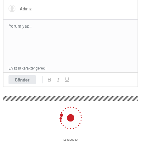
En az 10 karakter gerekli
Gönder
HABER