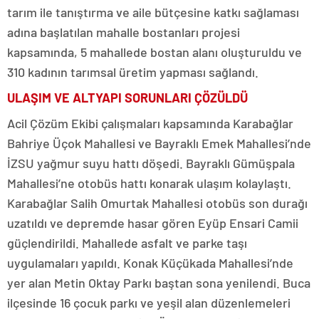
tarım ile tanıştırma ve aile bütçesine katkı sağlaması
adına başlatılan mahalle bostanları projesi
kapsamında, 5 mahallede bostan alanı oluşturuldu ve
310 kadının tarımsal üretim yapması sağlandı.
ULAŞIM VE ALTYAPI SORUNLARI ÇÖZÜLDÜ
Acil Çözüm Ekibi çalışmaları kapsamında Karabağlar
Bahriye Üçok Mahallesi ve Bayraklı Emek Mahallesi’nde
İZSU yağmur suyu hattı döşedi. Bayraklı Gümüşpala
Mahallesi’ne otobüs hattı konarak ulaşım kolaylaştı.
Karabağlar Salih Omurtak Mahallesi otobüs son durağı
uzatıldı ve depremde hasar gören Eyüp Ensari Camii
güçlendirildi. Mahallede asfalt ve parke taşı
uygulamaları yapıldı. Konak Küçükada Mahallesi’nde
yer alan Metin Oktay Parkı baştan sona yenilendi. Buca
ilçesinde 16 çocuk parkı ve yeşil alan düzenlemeleri