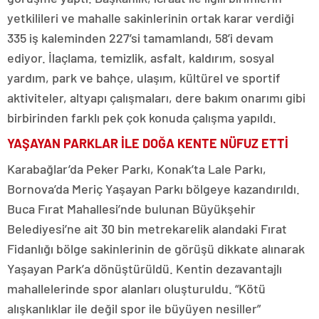
yetkilileri ve mahalle sakinlerinin ortak karar verdiği
335 iş kaleminden 227’si tamamlandı, 58’i devam
ediyor. İlaçlama, temizlik, asfalt, kaldırım, sosyal
yardım, park ve bahçe, ulaşım, kültürel ve sportif
aktiviteler, altyapı çalışmaları, dere bakım onarımı gibi
birbirinden farklı pek çok konuda çalışma yapıldı.
YAŞAYAN PARKLAR İLE DOĞA KENTE NÜFUZ ETTİ
Karabağlar’da Peker Parkı, Konak’ta Lale Parkı,
Bornova’da Meriç Yaşayan Parkı bölgeye kazandırıldı.
Buca Fırat Mahallesi’nde bulunan Büyükşehir
Belediyesi’ne ait 30 bin metrekarelik alandaki Fırat
Fidanlığı bölge sakinlerinin de görüşü dikkate alınarak
Yaşayan Park’a dönüştürüldü. Kentin dezavantajlı
mahallelerinde spor alanları oluşturuldu. “Kötü
alışkanlıklar ile değil spor ile büyüyen nesiller”