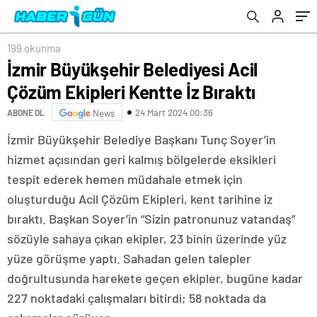
199 okunma
İzmir Büyükşehir Belediyesi Acil
Çözüm Ekipleri Kentte İz Bıraktı
24 Mart 2024 00:36
ABONE OL
News
İzmir Büyükşehir Belediye Başkanı Tunç Soyer’in
hizmet açısından geri kalmış bölgelerde eksikleri
tespit ederek hemen müdahale etmek için
oluşturduğu Acil Çözüm Ekipleri, kent tarihine iz
bıraktı. Başkan Soyer’in “Sizin patronunuz vatandaş”
sözüyle sahaya çıkan ekipler, 23 binin üzerinde yüz
yüze görüşme yaptı. Sahadan gelen talepler
doğrultusunda harekete geçen ekipler, bugüne kadar
227 noktadaki çalışmaları bitirdi; 58 noktada da