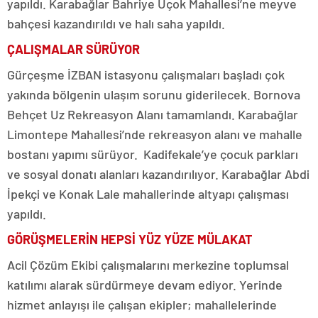
yapıldı. Karabağlar Bahriye Üçok Mahallesi’ne meyve
bahçesi kazandırıldı ve halı saha yapıldı.
ÇALIŞMALAR SÜRÜYOR
Gürçeşme İZBAN istasyonu çalışmaları başladı çok
yakında bölgenin ulaşım sorunu giderilecek. Bornova
Behçet Uz Rekreasyon Alanı tamamlandı. Karabağlar
Limontepe Mahallesi’nde rekreasyon alanı ve mahalle
bostanı yapımı sürüyor. Kadifekale’ye çocuk parkları
ve sosyal donatı alanları kazandırılıyor. Karabağlar Abdi
İpekçi ve Konak Lale mahallerinde altyapı çalışması
yapıldı.
GÖRÜŞMELERİN HEPSİ YÜZ YÜZE MÜLAKAT
Acil Çözüm Ekibi çalışmalarını merkezine toplumsal
katılımı alarak sürdürmeye devam ediyor. Yerinde
hizmet anlayışı ile çalışan ekipler; mahallelerinde