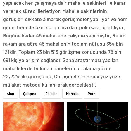
yapılacak her çalışmaya dair mahalle sakinleri ile karar
vererek süreci ilerletiyor. Mahalle sakinlerinin
görüşleri dikkate alınarak görüşmeler yapılıyor ve hem
genel hem de özel sorunlara dair politikalar üretiliyor.
Bugüne kadar 45 mahallede çalışma yapılmıştır. Resmi
rakamlara göre 45 mahallenin toplam nüfusu 354 bin
121’dir. Toplam 23 bin 513 görüşme sonucunda 78 bin
691 kişiye erişim sağlandı. Saha araştırması yapılan
mahallelerde bulunan hanelerin ortalama yüzde
22,22’si ile görüşüldü. Görüşmelerin hepsi yüz yüze
mülakat metodu kullanılarak gerçekleşti.
Alan
Çalışma
Ekipler
Mahalle
Park