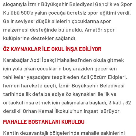
sloganıyla İzmir Büyükşehir Belediyesi Gençlik ve Spor
Kulübü 500’e yakın çocuğa ücretsiz spor eğitimi verdi.
Gelir seviyesi düşük ailelerin çocuklarına spor
malzemesi desteğinde bulunuldu. Amatör spor
kulüplerine destekler sağlandı.
ÖZ KAYNAKLAR İLE OKUL İNŞA EDİLİYOR
Karabağlar Abdi İpekçi Mahallesi’nden okula gitmek
için yola çıkan çocukların boş araziden geçerken
tehlikeler yaşadığını tespit eden Acil Çözüm Ekipleri,
hemen harekete geçti. İzmir Büyükşehir Belediyesi
tarihinde ilk defa belediye öz kaynakları ile ilk ve
ortaokul inşa etmek için çalışmalara başladı. 3 katlı, 32
derslikli Orhan Kemal İlkokulu’nun inşaatı sürüyor.
MAHALLE BOSTANLARI KURULDU
Kentin dezavantajlı bölgelerinde mahalle sakinlerini