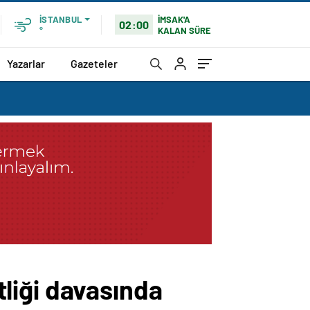
İMSAK'A
İSTANBUL
02:00
KALAN SÜRE
°
Yazarlar
Gazeteler
ftliği davasında