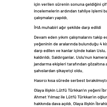
için verilen sürenin sonuna geldiğini çift
incelemelerin ardından tahliye işlemi ba
çalışmaları yapıldı.
İHA muhabiri ağır şekilde darp edildi
Devam eden yıkım çalışmalarını takip e
yeğeninin de aralarında bulunduğu 4 kişi
darp edilen ve kanlar içinde kalan Uslu,
kaldırıldı. Saldırganlar, Uslu’nun kamera
jandarma ekipleri tarafından gözaltına a
şahıslardan şikayetçi oldu.
Hasırcı kısa sürede serbest bırakılmıştı
Olaya ilişkin Lütfü Türkkan’ın yeğeni İb
Ahmet Yılmaz ile Lütfü Türkkan’ın oğlu
hakkında dava açıldı. Olaya ilişkin İbr