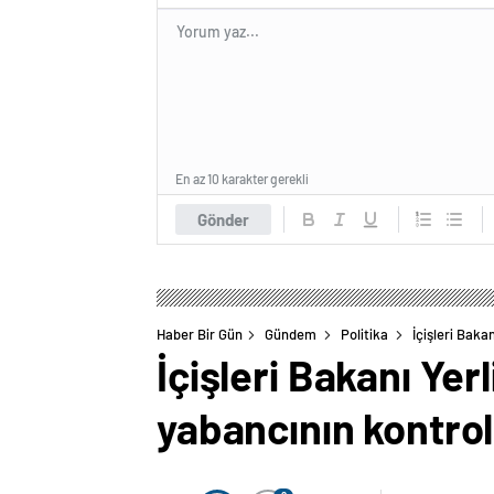
En az 10 karakter gerekli
Gönder
Haber Bir Gün
Gündem
Politika
İçişleri Baka
İçişleri Bakanı Ye
yabancının kontroll