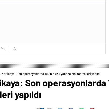
nı Yerlikaya: Son operasyonlarda 192 bin 934 yabancının kontrolleri yapıldı
rlikaya: Son operasyonlarda
eri yapıldı