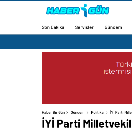
Son Dakika
Servisler
Gündem
Haber Bir Gün
Gündem
Politika
İYİ Parti Mill
İYİ Parti Milletvek