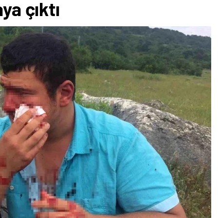
aya çıktı