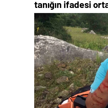
tanığın ifadesi ort