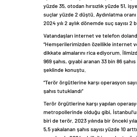
yüzde 35, otodan hırsızlık yüzde 51, işye
suçlar yüzde 2 düştü. Aydınlatma oranı 
2024 yılı 2 aylık dönemde suç sayısı 2 b
Vatandaşları internet ve telefon dolandır
“Hemşerilerimizden özellikle internet ve
dikkate almalarını rica ediyorum. İlimizd
969 şahıs, gıyabi aranan 33 bin 86 şahı
şeklinde konuştu.
“Terör örgütlerine karşı operasyon sayı
şahıs tutuklandı”
Terör örgütlerine karşı yapılan operasy
metropollerinde olduğu gibi, İstanbul’
biri de terör. 2023 yılında bir önceki y
5,5 yakalanan şahıs sayısı yüzde 10 arttı