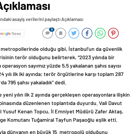
 Açıklaması
0
News
 metropollerinde olduğu gibi, İstanbul’un da güvenlik
isinin terör olduğunu belirterek, “2023 yılında bir
şı operasyon sayımız yüzde 5,5 yakalanan şahıs sayısı
4 yılı ilk iki ayında; terör örgütlerine karşı toplam 287
a 795 şahsı yakaladık” dedi.
e yeni yılın ilk 2 ayında gerçekleşen operasyonlara ilişkin
 binasında düzenlenen toplantıda duyurdu. Vali Davut
 Yusuf Kenan Topcu, İl Emniyet Müdürü Zafer Aktaş,
ge Komutanı Tuğamiral Tayfun Paşaoğlu eşlik etti.
uyla dünyanın en büyük 15. metropolü olduğunu