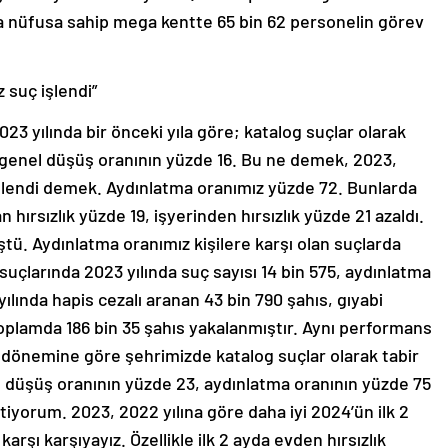
zla nüfusa sahip mega kentte 65 bin 62 personelin görev
 suç işlendi”
 “2023 yılında bir önceki yıla göre; katalog suçlar olarak
a genel düşüş oranının yüzde 16. Bu ne demek, 2023,
işlendi demek. Aydınlatma oranımız yüzde 72. Bunlarda
n hırsızlık yüzde 19, işyerinden hırsızlık yüzde 21 azaldı.
ştü. Aydınlatma oranımız kişilere karşı olan suçlarda
suçlarında 2023 yılında suç sayısı 14 bin 575, aydınlatma
 yılında hapis cezalı aranan 43 bin 790 şahıs, gıyabi
oplamda 186 bin 35 şahıs yakalanmıştır. Aynı performans
nı dönemine göre şehrimizde katalog suçlar olarak tabir
l düşüş oranının yüzde 23, aydınlatma oranının yüzde 75
tiyorum. 2023, 2022 yılına göre daha iyi 2024’ün ilk 2
arşı karşıyayız. Özellikle ilk 2 ayda evden hırsızlık