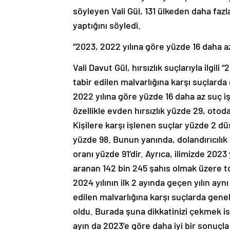
söyleyen Vali Gül, 131 ülkeden daha fa
yaptığını söyledi.
“2023, 2022 yılına göre yüzde 16 daha az
Vali Davut Gül, hırsızlık suçlarıyla ilgili
tabir edilen malvarlığına karşı suçlard
2022 yılına göre yüzde 16 daha az suç 
özellikle evden hırsızlık yüzde 29, otoda
Kişilere karşı işlenen suçlar yüzde 2 dü
yüzde 98. Bunun yanında, dolandırıcılık 
oranı yüzde 91’dir. Ayrıca, ilimizde 2023
aranan 142 bin 245 şahıs olmak üzere t
2024 yılının ilk 2 ayında geçen yılın ay
edilen malvarlığına karşı suçlarda gene
oldu. Burada şuna dikkatinizi çekmek is
ayın da 2023’e göre daha iyi bir sonuçla k