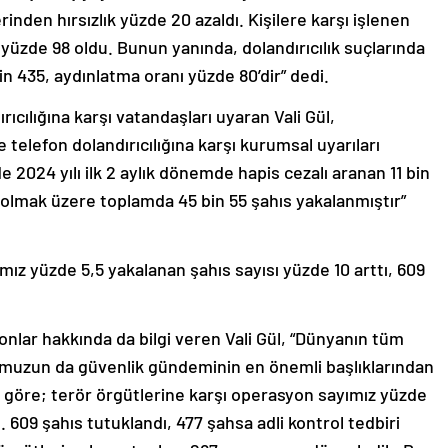
rinden hırsızlık yüzde 20 azaldı. Kişilere karşı işlenen
yüzde 98 oldu. Bunun yanında, dolandırıcılık suçlarında
in 435, aydınlatma oranı yüzde 80’dir” dedi.
ıcılığına karşı vatandaşları uyaran Vali Gül,
 telefon dolandırıcılığına karşı kurumsal uyarıları
e 2024 yılı ilk 2 aylık dönemde hapis cezalı aranan 11 bin
s olmak üzere toplamda 45 bin 55 şahıs yakalanmıştır”
mız yüzde 5,5 yakalanan şahıs sayısı yüzde 10 arttı, 609
onlar hakkında da bilgi veren Vali Gül, “Dünyanın tüm
umuzun da güvenlik gündeminin en önemli başlıklarından
ıla göre; terör örgütlerine karşı operasyon sayımız yüzde
. 609 şahıs tutuklandı, 477 şahsa adli kontrol tedbiri