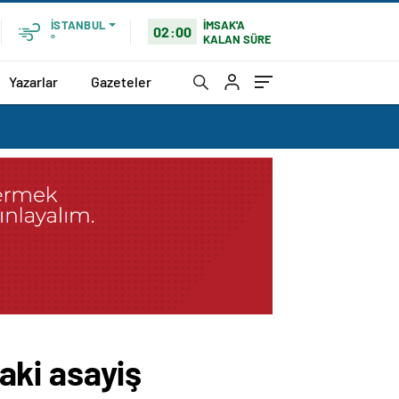
İMSAK'A
İSTANBUL
02:00
KALAN SÜRE
°
Yazarlar
Gazeteler
daki asayiş