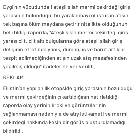
Eygi’nin vücudunda 1 ateşli silah mermi çekirdeği giriş
yarasının bulunduğu, bu yaralanmayı oluşturan atışın
tek başına ölüm meydana getirir nitelikte olduğunun
belirtildiği raporda, “Ateşli silah mermi çekirdeği giriş
yarası cilt, cilt altı bulgularına göre ateşli silah giriş
deliğinin etrafında yanık, duman, is ve barut artıkları
tespit edilmediğinden atışın uzak atış mesafesinden
yapılmış olduğu” ifadelerine yer verildi.
REKLAM
Filistin’de yapılan ilk otopside giriş yarasının bozulduğu
ve mermi çekirdeğinin çıkartıldığının hatırlatıldığı
raporda olay yerinin kroki ve görüntülerinin
sağlanmaması nedeniyle de atış istikameti ve mermi
çekirdeği hakkında kesin bir görüş oluşturulamadığı
bildirildi.