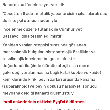
Raporda şu ifadelere yer verildi:
“Cesetten 6 adet metalik yabancı cisim çıkartılarak suç
delili teşkil etmesi nedeniyle
incelenmek üzere tutanak ile Cumhuriyet
Başsavcılığına teslim edilmiştir.
Yeniden yapılan otopsisi sırasında gözlenen
makroskobik bulgular, histopatolojik özellikler ve
toksikolojik inceleme bulguları birlikte
değerlendirildiğinde ölümün ateşli silah mermi
çekirdeği yaralanmasına bağlı kafa (kubbe ve kaide)
kemiklerinde kırık, beyin zarları arasında kanama
(subaraknoid) ve beyin dokusu harabiyeti sonucu
meydana geldiği kanaati oluşmuştur.”
İsrail askerlerinin aktivist Eygi’yi öldürmesi