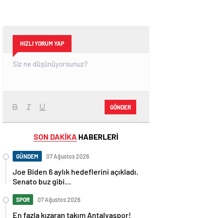
HIZLI YORUM YAP
GÖNDER
SON DAKİKA
HABERLERİ
GÜNDEM
07 Ağustos 2026
Joe Biden 6 aylık hedeflerini açıkladı.
Senato buz gibi…
SPOR
07 Ağustos 2026
En fazla kızaran takım Antalyaspor!