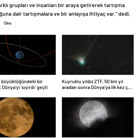
rklı grupları ve insanları bir araya getirerek tartışma
una dair tartışmalara ve bir anlayışa ihtiyaç var.” dedi.
Ülke
 büyüklüğündeki bir
Kuyruklu yıldız ZTF, 50 bin yıl
 Dünya’yı ‘sıyırdı’ geçti
aradan sonra Dünya’ya ilk kez çok
yaklaşacak