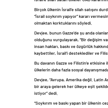
Birçok ülkenin İsrail’e silah satışını 
“İsrail soykırım yapıyor” kararı vermes
olmaktan korktuklarını söyledi.
Devjee, bunun Gazze’de şu anda olanları
olduğunu vurgulayarak, “Bir değişim var. A
insan hakları, baskı ve özgürlük hakkı
kaybettiler, İsrail’i desteklediler ve Fil
Bu davanın Gazze ve Filistin’e etkisine i
ülkelerin daha fazla sosyal dayanışmada
Devjee, “Avrupa, Amerika değil. Latin A
bir araya gelerek her ülkeye eşit şekild
istiyor” dedi.
“Soykırım ve baskı yapan bir ülkenin c