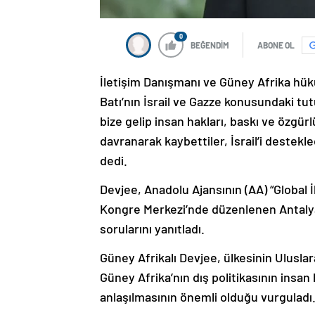
0
BEĞENDİM
ABONE OL
İletişim Danışmanı ve Güney Afrika hü
Batı’nın İsrail ve Gazze konusundaki tutum
bize gelip insan hakları, baskı ve özgü
davranarak kaybettiler, İsrail’i destekled
dedi.
Devjee, Anadolu Ajansının (AA) “Global 
Kongre Merkezi’nde düzenlenen Antaly
sorularını yanıtladı.
Güney Afrikalı Devjee, ülkesinin Uluslar
Güney Afrika’nın dış politikasının insan
anlaşılmasının önemli olduğu vurguladı