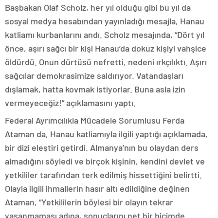
Başbakan Olaf Scholz, her yıl olduğu gibi bu yıl da
sosyal medya hesabından yayınladığı mesajla, Hanau
katliamı kurbanlarını andı. Scholz mesajında, “Dört yıl
önce, aşırı sağcı bir kişi Hanau’da dokuz kişiyi vahşice
öldürdü. Onun dürtüsü nefretti, nedeni ırkçılıktı. Aşırı
sağcılar demokrasimize saldırıyor. Vatandaşları
dışlamak, hatta kovmak istiyorlar. Buna asla izin
vermeyeceğiz!” açıklamasını yaptı.
Federal Ayrımcılıkla Mücadele Sorumlusu Ferda
Ataman da, Hanau katliamıyla ilgili yaptığı açıklamada,
bir dizi eleştiri getirdi. Almanya’nın bu olaydan ders
almadığını söyledi ve birçok kişinin, kendini devlet ve
yetkililer tarafından terk edilmiş hissettiğini belirtti.
Olayla ilgili ihmallerin hasır altı edildiğine değinen
Ataman, “Yetkililerin böylesi bir olayın tekrar
yaşanmaması adına, sonuçlarını net bir biçimde