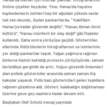
önüne çiçekler koydular. Yine, Hanau’da hayatını
kaybedenlerin isimleri hep bir ağızdan yüksek sesle
tek tek okundu. Açılan pankartlarda, ” Kabil’den
Hanau’ya kadar güvende değiliz”, “Hanau Alman öncü
kültürü”, “Hanau münferit bir olay değil” gibi ifadeler
kullanıldı. Daha sonra yürüyüşe geçildi. Göstericiler,
ellerinde öldürülenlerin fotoğraflarının ve isimlerinin
yer aldığı pankartlar taşıdı. Yağan yağmura rağmen
binlerce kişinin katıldığı protesto yürüyüşünde, zaman
ilerledikçe gerginlik de arttı. Yoğun güvenlik önlemleri
alan polisle göstericiler arasında zaman zaman itiş
kakışlar yaşandı. Polis bazı göstericileri gelen tepkilere
rağmen gözaltına aldı. Gösteri, kalabalığın dağılmaması
üzerine gece geç saatlere kadar devam etti.
Başbakan Olaf Scholz mesaj yayınladı