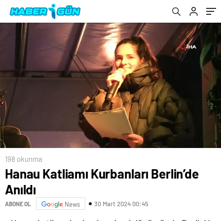
198 okunma
Hanau Katliamı Kurbanları Berlin’de
Anıldı
30 Mart 2024 00:45
ABONE OL
News