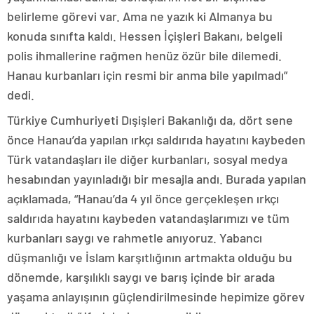
belirleme görevi var. Ama ne yazık ki Almanya bu
konuda sınıfta kaldı. Hessen İçişleri Bakanı, belgeli
polis ihmallerine rağmen henüz özür bile dilemedi.
Hanau kurbanları için resmi bir anma bile yapılmadı”
dedi.
Türkiye Cumhuriyeti Dışişleri Bakanlığı da, dört sene
önce Hanau’da yapılan ırkçı saldırıda hayatını kaybeden
Türk vatandaşları ile diğer kurbanları, sosyal medya
hesabından yayınladığı bir mesajla andı. Burada yapılan
açıklamada, “Hanau’da 4 yıl önce gerçekleşen ırkçı
saldırıda hayatını kaybeden vatandaşlarımızı ve tüm
kurbanları saygı ve rahmetle anıyoruz. Yabancı
düşmanlığı ve İslam karşıtlığının artmakta olduğu bu
dönemde, karşılıklı saygı ve barış içinde bir arada
yaşama anlayışının güçlendirilmesinde hepimize görev