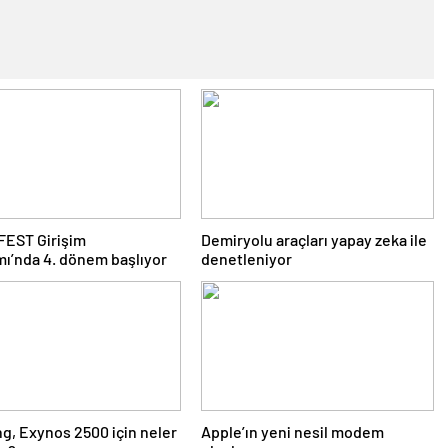
EST Girişim
Demiryolu araçları yapay zeka ile
ı’nda 4. dönem başlıyor
denetleniyor
, Exynos 2500 için neler
Apple’ın yeni nesil modem