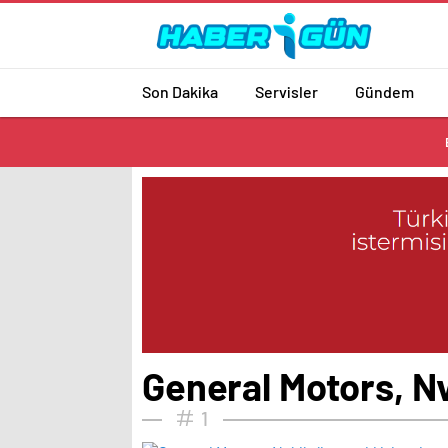
Son Dakika
Servisler
Gündem
General Motors, Nv
1