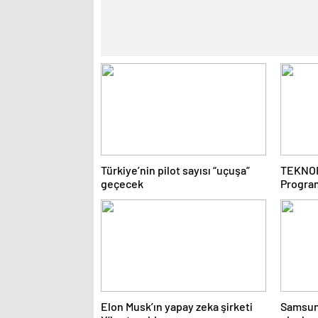
Türkiye’nin pilot sayısı “uçuşa”
TEKNOF
geçecek
Program
Elon Musk’ın yapay zeka şirketi
Samsung