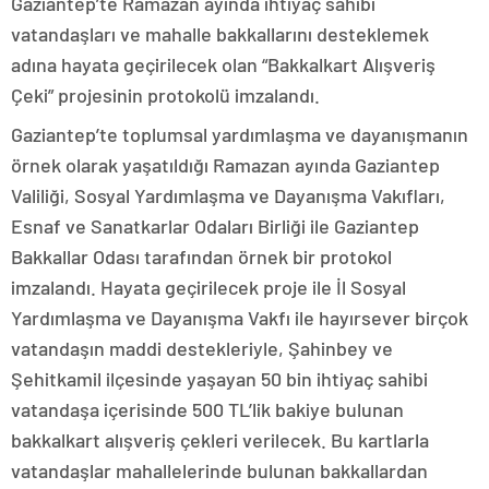
Gaziantep’te Ramazan ayında ihtiyaç sahibi
vatandaşları ve mahalle bakkallarını desteklemek
adına hayata geçirilecek olan “Bakkalkart Alışveriş
Çeki” projesinin protokolü imzalandı.
Gaziantep’te toplumsal yardımlaşma ve dayanışmanın
örnek olarak yaşatıldığı Ramazan ayında Gaziantep
Valiliği, Sosyal Yardımlaşma ve Dayanışma Vakıfları,
Esnaf ve Sanatkarlar Odaları Birliği ile Gaziantep
Bakkallar Odası tarafından örnek bir protokol
imzalandı. Hayata geçirilecek proje ile İl Sosyal
Yardımlaşma ve Dayanışma Vakfı ile hayırsever birçok
vatandaşın maddi destekleriyle, Şahinbey ve
Şehitkamil ilçesinde yaşayan 50 bin ihtiyaç sahibi
vatandaşa içerisinde 500 TL’lik bakiye bulunan
bakkalkart alışveriş çekleri verilecek. Bu kartlarla
vatandaşlar mahallelerinde bulunan bakkallardan