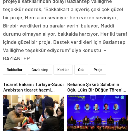
projeye katkılarından dolayı Gaziantep Valiliği’ne
teşekkür ederek, “Bakkalkart alışveriş çeki çok güzel
bir proje. Hem alan seviniyor hem veren seviniyor.
Birebir verdikleri bu paralar yerini buluyor. Maddi
durumu olmayan alıyor, bakkalda harcıyor. Her iki taraf
içinde güzel bir proje. Destek verdikleri için Gaziantep
Valiliği’ne teşekkür ediyorum” diye konuştu. –
GAZİANTEP
Bakkallar
Gaziantep
Kartlar
Oda
Proje
Ticaret Bakanı: Türkiye-Suudi
Reliance Şirketi Sahibinin
Arabistan ticaret hacmi
Oğlu Lüks Bir Düğün Töreni
artacak
Düzenledi