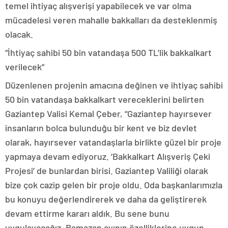
temel ihtiyaç alışverişi yapabilecek ve var olma
mücadelesi veren mahalle bakkalları da desteklenmiş
olacak.
“İhtiyaç sahibi 50 bin vatandaşa 500 TL’lik bakkalkart
verilecek”
Düzenlenen projenin amacına değinen ve ihtiyaç sahibi
50 bin vatandaşa bakkalkart vereceklerini belirten
Gaziantep Valisi Kemal Çeber, “Gaziantep hayırsever
insanların bolca bulunduğu bir kent ve biz devlet
olarak, hayırsever vatandaşlarla birlikte güzel bir proje
yapmaya devam ediyoruz. ‘Bakkalkart Alışveriş Çeki
Projesi’ de bunlardan birisi. Gaziantep Valiliği olarak
bize çok cazip gelen bir proje oldu. Oda başkanlarımızla
bu konuyu değerlendirerek ve daha da geliştirerek
devam ettirme kararı aldık. Bu sene bunu
uygulayacağız. Ramazan ayının özelliklerine uygun