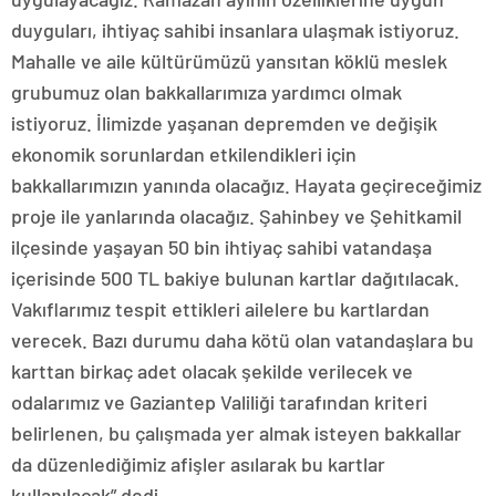
duyguları, ihtiyaç sahibi insanlara ulaşmak istiyoruz.
Mahalle ve aile kültürümüzü yansıtan köklü meslek
grubumuz olan bakkallarımıza yardımcı olmak
istiyoruz. İlimizde yaşanan depremden ve değişik
ekonomik sorunlardan etkilendikleri için
bakkallarımızın yanında olacağız. Hayata geçireceğimiz
proje ile yanlarında olacağız. Şahinbey ve Şehitkamil
ilçesinde yaşayan 50 bin ihtiyaç sahibi vatandaşa
içerisinde 500 TL bakiye bulunan kartlar dağıtılacak.
Vakıflarımız tespit ettikleri ailelere bu kartlardan
verecek. Bazı durumu daha kötü olan vatandaşlara bu
karttan birkaç adet olacak şekilde verilecek ve
odalarımız ve Gaziantep Valiliği tarafından kriteri
belirlenen, bu çalışmada yer almak isteyen bakkallar
da düzenlediğimiz afişler asılarak bu kartlar
kullanılacak” dedi.