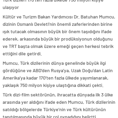
ulaşıyor
Kültür ve Turizm Bakan Yardımcısı Dr. Batuhan Mumcu,
dizinin Osmanlı Devleti’nin önemli zaferlerinden birine
ışık tutacak olmasının büyük bir önem taşıdığını ifade
ederek, arkasında büyük bir prodüksiyonun olduğunu
ve TRT başta olmak üzere emeği geçen herkesi tebrik
ettiğini dile getirdi.
Mumcu, Türk dizilerinin dünya genelinde büyük ilgi
gördüğüne ve ABD’den Rusya’ya, Uzak Doğu’dan Latin
Amerika’ya kadar 170’ten fazla ülkede yayımlanarak,
yaklaşık 750 milyon kişiye ulaştığına dikkati çekti.
Türk dizi-film sektörünün, ihracatta dünyada ilk 3 ülke
arasında yer aldığını ifade eden Mumcu, Türk dizilerinin
satıldığı bölgelerde Türkiye’nin ve Türk kültürünün
tanıtılmasında büyük bir rol oynadığını belirtti.