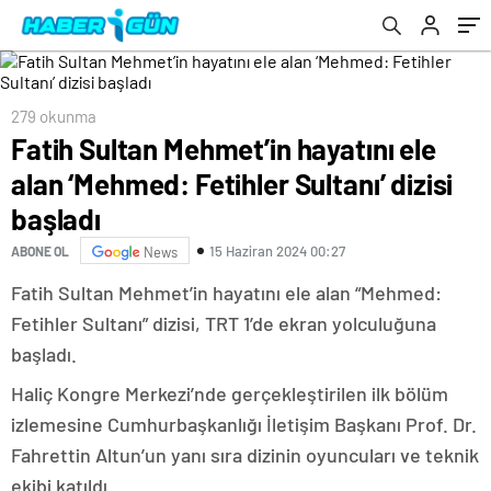
279 okunma
Fatih Sultan Mehmet’in hayatını ele
alan ‘Mehmed: Fetihler Sultanı’ dizisi
başladı
15 Haziran 2024 00:27
ABONE OL
News
Fatih Sultan Mehmet’in hayatını ele alan “Mehmed:
Fetihler Sultanı” dizisi, TRT 1’de ekran yolculuğuna
başladı.
Haliç Kongre Merkezi’nde gerçekleştirilen ilk bölüm
izlemesine Cumhurbaşkanlığı İletişim Başkanı Prof. Dr.
Fahrettin Altun’un yanı sıra dizinin oyuncuları ve teknik
ekibi katıldı.