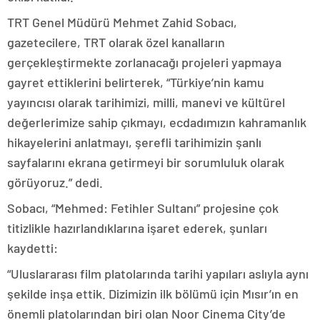
TRT Genel Müdürü Mehmet Zahid Sobacı,
gazetecilere, TRT olarak özel kanalların
gerçekleştirmekte zorlanacağı projeleri yapmaya
gayret ettiklerini belirterek, “Türkiye’nin kamu
yayıncısı olarak tarihimizi, milli, manevi ve kültürel
değerlerimize sahip çıkmayı, ecdadımızın kahramanlık
hikayelerini anlatmayı, şerefli tarihimizin şanlı
sayfalarını ekrana getirmeyi bir sorumluluk olarak
görüyoruz.” dedi.
Sobacı, “Mehmed: Fetihler Sultanı” projesine çok
titizlikle hazırlandıklarına işaret ederek, şunları
kaydetti:
“Uluslararası film platolarında tarihi yapıları aslıyla aynı
şekilde inşa ettik. Dizimizin ilk bölümü için Mısır’ın en
önemli platolarından biri olan Noor Cinema City’de