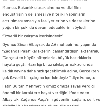
Mumcu, Bakanlık olarak sinema ve dizi film
endüstrisinin gelişmesi ve nitelikli yapımların
arttırılması amacıyla faaliyetlerine ve desteklerine
yoğun bir şekilde devam edeceklerini söyledi.
“Özverili bir çalışma içerisindeyiz”
Oyuncu Sinan Albayrak da AA muhabirine, yapımda
“Zağanos Paşa” karakterini canlandırdığını aktararak,
“Gerçekten büyük bütçelerle, büyük hazırlıklarla
hayata geçti. Hazırlığı biraz sıkılaştırmak zorunda
kaldık yayına daha hızlı geçebilmek adına. Gerçekten
çok özverili bir çalışma içerisindeyiz.” diye konuştu.
Fatih Sultan Mehmet’in omuz omuza savaş verdiği
önemli bir karaktere hayat verdiğini ifade eden
Albayrak, Zağanos Paşa’nın güvenilir, sağlam, sert ve
disiplinli bir karakter olduğunu dile getirdi.