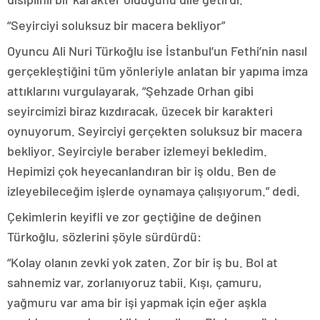
“Seyirciyi soluksuz bir macera bekliyor”
Oyuncu Ali Nuri Türkoğlu ise İstanbul’un Fethi’nin nasıl
gerçekleştiğini tüm yönleriyle anlatan bir yapıma imza
attıklarını vurgulayarak, “Şehzade Orhan gibi
seyircimizi biraz kızdıracak, üzecek bir karakteri
oynuyorum. Seyirciyi gerçekten soluksuz bir macera
bekliyor. Seyirciyle beraber izlemeyi bekledim.
Hepimizi çok heyecanlandıran bir iş oldu. Ben de
izleyebileceğim işlerde oynamaya çalışıyorum.” dedi.
Çekimlerin keyifli ve zor geçtiğine de değinen
Türkoğlu, sözlerini şöyle sürdürdü:
“Kolay olanın zevki yok zaten. Zor bir iş bu. Bol at
sahnemiz var, zorlanıyoruz tabii. Kışı, çamuru,
yağmuru var ama bir işi yapmak için eğer aşkla