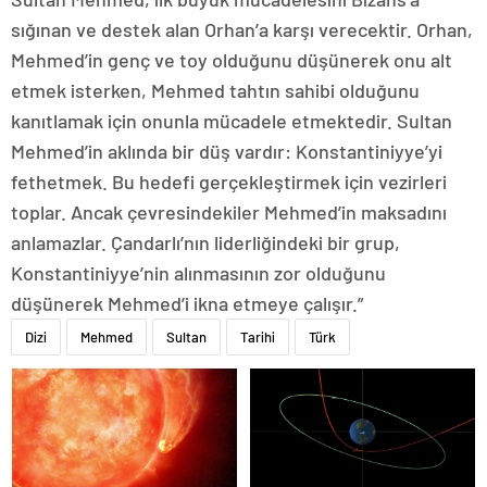
sığınan ve destek alan Orhan’a karşı verecektir. Orhan,
Mehmed’in genç ve toy olduğunu düşünerek onu alt
etmek isterken, Mehmed tahtın sahibi olduğunu
kanıtlamak için onunla mücadele etmektedir. Sultan
Mehmed’in aklında bir düş vardır: Konstantiniyye’yi
fethetmek. Bu hedefi gerçekleştirmek için vezirleri
toplar. Ancak çevresindekiler Mehmed’in maksadını
anlamazlar. Çandarlı’nın liderliğindeki bir grup,
Konstantiniyye’nin alınmasının zor olduğunu
düşünerek Mehmed’i ikna etmeye çalışır.”
Dizi
Mehmed
Sultan
Tarihi
Türk