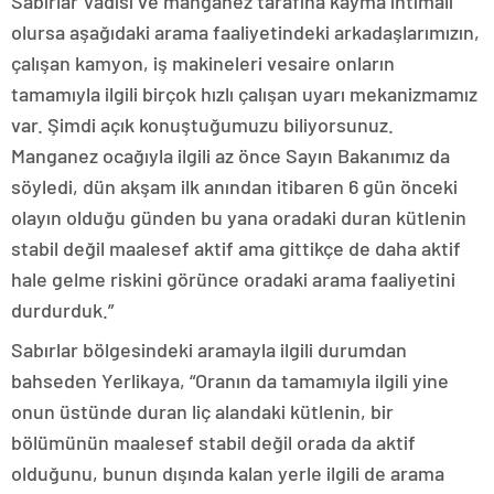
Sabırlar Vadisi ve manganez tarafına kayma ihtimali
olursa aşağıdaki arama faaliyetindeki arkadaşlarımızın,
çalışan kamyon, iş makineleri vesaire onların
tamamıyla ilgili birçok hızlı çalışan uyarı mekanizmamız
var. Şimdi açık konuştuğumuzu biliyorsunuz.
Manganez ocağıyla ilgili az önce Sayın Bakanımız da
söyledi, dün akşam ilk anından itibaren 6 gün önceki
olayın olduğu günden bu yana oradaki duran kütlenin
stabil değil maalesef aktif ama gittikçe de daha aktif
hale gelme riskini görünce oradaki arama faaliyetini
durdurduk.”
Sabırlar bölgesindeki aramayla ilgili durumdan
bahseden Yerlikaya, “Oranın da tamamıyla ilgili yine
onun üstünde duran liç alandaki kütlenin, bir
bölümünün maalesef stabil değil orada da aktif
olduğunu, bunun dışında kalan yerle ilgili de arama