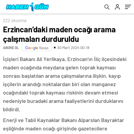
222 okunma
Erzincan’daki maden ocağı arama
çalışmaları durduruldu
30 Mart 2024 00:18
ABONE OL
News
İçişleri Bakanı Ali Yerlikaya, Erzincan’ın İliç ilçesindeki
maden ocağında meydana gelen toprak kayması
sonrası başlatılan arama çalışmalarına ilişkin, kayıp
işçilerin arandığı noktalardan biri olan manganez
ocağındaki toprak kayması riskinin devam etmesi
nedeniyle buradaki arama faaliyetlerini durduklarını
bildirdi.
Enerji ve Tabii Kaynaklar Bakanı Alparslan Bayraktar
eşliğinde maden ocağı girişinde gazetecilere