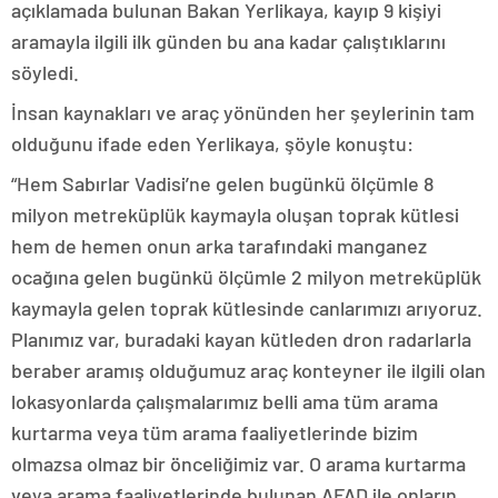
açıklamada bulunan Bakan Yerlikaya, kayıp 9 kişiyi
aramayla ilgili ilk günden bu ana kadar çalıştıklarını
söyledi.
İnsan kaynakları ve araç yönünden her şeylerinin tam
olduğunu ifade eden Yerlikaya, şöyle konuştu:
“Hem Sabırlar Vadisi’ne gelen bugünkü ölçümle 8
milyon metreküplük kaymayla oluşan toprak kütlesi
hem de hemen onun arka tarafındaki manganez
ocağına gelen bugünkü ölçümle 2 milyon metreküplük
kaymayla gelen toprak kütlesinde canlarımızı arıyoruz.
Planımız var, buradaki kayan kütleden dron radarlarla
beraber aramış olduğumuz araç konteyner ile ilgili olan
lokasyonlarda çalışmalarımız belli ama tüm arama
kurtarma veya tüm arama faaliyetlerinde bizim
olmazsa olmaz bir önceliğimiz var. O arama kurtarma
veya arama faaliyetlerinde bulunan AFAD ile onların