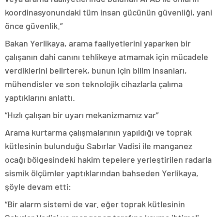
koordinasyonundaki tüm insan gücünün güvenliği, yani
önce güvenlik.”
Bakan Yerlikaya, arama faaliyetlerini yaparken bir
çalışanın dahi canını tehlikeye atmamak için mücadele
verdiklerini belirterek, bunun için bilim insanları,
mühendisler ve son teknolojik cihazlarla çalıma
yaptıklarını anlattı.
“Hızlı çalışan bir uyarı mekanizmamız var”
Arama kurtarma çalışmalarının yapıldığı ve toprak
kütlesinin bulunduğu Sabırlar Vadisi ile manganez
ocağı bölgesindeki hakim tepelere yerleştirilen radarla
sismik ölçümler yaptıklarından bahseden Yerlikaya,
şöyle devam etti:
“Bir alarm sistemi de var. eğer toprak kütlesinin