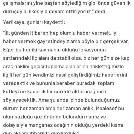
çalışmalarını yine baştan söylediğim gibi önce güvenlik
duruşuyla, ilkesiyle devam ettiriyoruz.” dedi.
Yerlikaya, şunları kaydetti:
“İlk günden itibaren hep olumlu haber vermek, iyi
haber vermek gayretindeyiz ama böyle bir gerçek var.
Eğer bu her iki kaymanın olduğu lokasyonun
sırtlarındaki liç alanı da stabil olsa, biz her gün size kaç
araç naklini geçici toplama alanlarına naklettiğimizle
ilgili her gün kendimizi nasıl geliştirdiğimiz haberlerini
verecektik ve bununla beraber buradaki toplam
kütleyi ne kadarlık bir sürede aktaracağımızı
söyleyecektik. Ama şu anda içinde bulunduğumuz
durum her zaman ama her zaman anlık. Maalesef bu
olumsuzluğu göz önünde bulundurmamız ve
dolayısıyla manganez ocağının olduğu yerdeki kısmı
dün akşam itibarıyla durdurduk.”