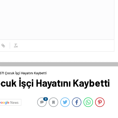
671 Çocuk İşçi Hayatını Kaybetti
cuk İşçi Hayatını Kaybetti
0
News