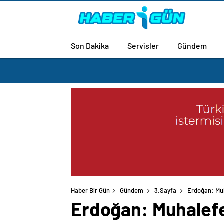
Son Dakika
Servisler
Gündem
Haber Bir Gün
Gündem
3.Sayfa
Erdoğan: Muh
Erdoğan: Muhalefet