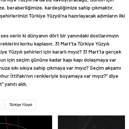
e, beraberliğimize, kardeşliğimize sahip çıkmaktır.
ehirlerimizi Türkiye Yüzyılı’na hazırlayacak adımların ilki
r ses verin ki dünyanın dört bir yanındaki dostlarımızın
eklerini korku kaplasın. 31 Mart’ta Türkiye Yüzyılı
kiye Yüzyılı şehirleri için kararlı mıyız? 31 Mart’ta gerçek
nun için seçim gününe kadar kapı kapı dolaşmaya var
uza sıkı sıkıya sahip çıkmaya var mıyız? Seçim akşamı
umhur İttifakı’nın renkleriyle boyamaya var mıyız?” diye
 yanıtı aldı.
z
Türkiye Yüzyılı