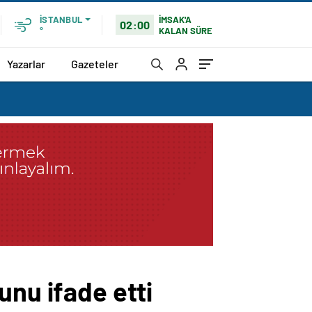
İMSAK'A
İSTANBUL
02:00
KALAN SÜRE
°
Yazarlar
Gazeteler
unu ifade etti