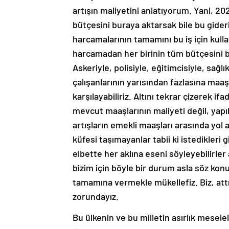
artışın maliyetini anlatıyorum. Yani, 2
bütçesini buraya aktarsak bile bu gide
harcamalarının tamamını bu iş için kulla
harcamadan her birinin tüm bütçesini b
Askeriyle, polisiyle, eğitimcisiyle, sağl
çalışanlarının yarısından fazlasına maaş
karşılayabiliriz. Altını tekrar çizerek
mevcut maaşlarının maliyeti değil, yapıl
artışların emekli maaşları arasında yol 
küfesi taşımayanlar tabii ki istedikleri
elbette her aklına eseni söyleyebilirler
bizim için böyle bir durum asla söz konu
tamamına vermekle mükellefiz. Biz, att
zorundayız.
Bu ülkenin ve bu milletin asırlık mesele