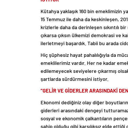
Kütahya yaklaşık 160 bin emeklimizin ya
15 Temmuz ile daha da keskinleşen, 2018
krizlerle daha da derinleşen sıkıntılı 
çıkarsa çıksın ülkemizi demokrasi ve 
ilerletmeyi başardık. Tabii bu arada ci
Hiç şüphesiz hayat pahalılığıyla da müc
emeklilerimiz vardır. Her ne kadar eme
edilemeyecek seviyelere çıkarmış olsak
şartlarda sürdürmesini istiyor.
“GELİR VE GİDERLER ARASINDAKİ D
Ekonomi dediğiniz olay diğer boyutlarını
giderleri arasındaki dengeyi tutturamazs
sosyal ve ekonomik çalkantıların pençes
sahip olduğu gibi karşılıksız elde ettiği