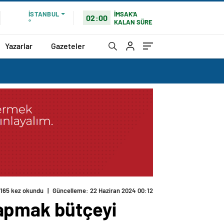
İMSAK'A
İSTANBUL
02:00
KALAN SÜRE
°
Yazarlar
Gazeteler
165 kez okundu
|
Güncelleme: 22 Haziran 2024 00:12
yapmak bütçeyi