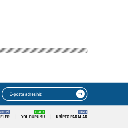
KONOMİ
TRAFİK
CANLI
TELER
YOL DURUMU
KRIPTO PARALAR