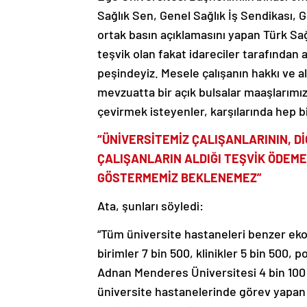
Sağlık Sen, Genel Sağlık İş Sendikası, G
ortak basın açıklamasını yapan Türk Sa
teşvik olan fakat idareciler tarafından
peşindeyiz. Mesele çalışanın hakkı ve al
mevzuatta bir açık bulsalar maaşlarımı
çevirmek isteyenler, karşılarında hep bi
“ÜNİVERSİTEMİZ ÇALIŞANLARININ, 
ÇALIŞANLARIN ALDIĞI TEŞVİK ÖDEMES
GÖSTERMEMİZ BEKLENEMEZ”
Ata, şunları söyledi:
“Tüm üniversite hastaneleri benzer ekon
birimler 7 bin 500, klinikler 5 bin 500, p
Adnan Menderes Üniversitesi 4 bin 100 a
üniversite hastanelerinde görev yapan 