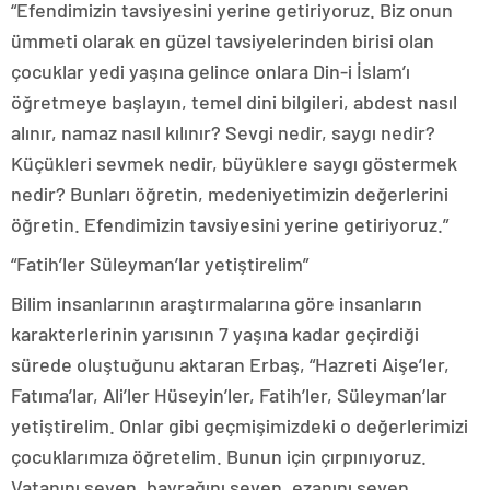
“Efendimizin tavsiyesini yerine getiriyoruz. Biz onun
ümmeti olarak en güzel tavsiyelerinden birisi olan
çocuklar yedi yaşına gelince onlara Din-i İslam’ı
öğretmeye başlayın, temel dini bilgileri, abdest nasıl
alınır, namaz nasıl kılınır? Sevgi nedir, saygı nedir?
Küçükleri sevmek nedir, büyüklere saygı göstermek
nedir? Bunları öğretin, medeniyetimizin değerlerini
öğretin. Efendimizin tavsiyesini yerine getiriyoruz.”
“Fatih’ler Süleyman’lar yetiştirelim”
Bilim insanlarının araştırmalarına göre insanların
karakterlerinin yarısının 7 yaşına kadar geçirdiği
sürede oluştuğunu aktaran Erbaş, “Hazreti Aişe’ler,
Fatıma’lar, Ali’ler Hüseyin’ler, Fatih’ler, Süleyman’lar
yetiştirelim. Onlar gibi geçmişimizdeki o değerlerimizi
çocuklarımıza öğretelim. Bunun için çırpınıyoruz.
Vatanını seven, bayrağını seven, ezanını seven,