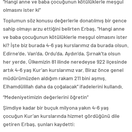
“Hangi anne ve baba çocuğunun kötülüklerle meşgul
olmasını ister ki”
Toplumun söz konusu değerlerle donatılmış bir gence
sahip olmayı arzu ettiğini belirten Erbaş, “Hangi anne
ve baba çocuğunun kötülüklerle meşgul olmasını ister
ki? İşte biz burada 4-6 yaş kurslarımız da burada olsun.
Edirne’de, Van’da, Ordu’da, Aydın’da, Şırnak’ta olsun
her yerde. Ülkemizin 81 ilinde neredeyse 922 ilçesinde
artık 4-6 yaş Kur’an kurslarımız var. Biraz önce genel
müdürümüzden aldığım rakam 211 bini aşmış.
Elhamdülillah daha da çoğalacak” ifadelerini kullandı.
“Medeniyetimizin değerlerini öğretin”
Şimdiye kadar bir buçuk milyona yakın 4-6 yaş
çocuğun Kur’an kurslarında hizmet gördüğünü dile
getiren Erbaş, şunları kaydetti: