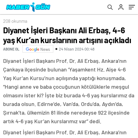
208 okunma
Diyanet İşleri Başkanı Ali Erbaş, 4-6
yaş Kur’an kurslarının artışını açıkladı
24 Nisan 2024 00:48
ABONE OL
News
Diyanet İşleri Başkanı Prof. Dr. Ali Erbaş, Ankara’nın
Çankaya ilçesinde bulunan ‘Yaşamkent Hz. Aişe 4-6
Yaş Kur’an Kursu’nun açılışında yaptığı konuşmada,
“Hangi anne ve baba çocuğunun kötülüklerle meşgul
olmasını ister ki? İşte biz burada 4-6 yaş kurslarımız da
burada olsun. Edirne’de, Van’da, Ordu’da, Aydın’da,
Şırnak’ta, ülkemizin 81 ilinde neredeyse 922 ilçesinde
artık 4-6 yaş Kur’an kurslarımız var” dedi.
Diyanet İşleri Başkanı Prof. Dr. Ali Erbaş, Ankara’nın