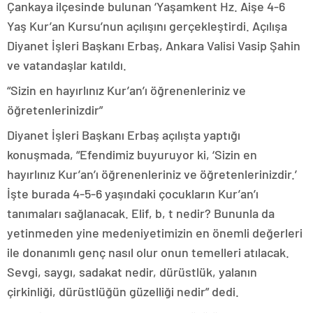
Çankaya ilçesinde bulunan ‘Yaşamkent Hz. Aişe 4-6
Yaş Kur’an Kursu’nun açılışını gerçekleştirdi. Açılışa
Diyanet İşleri Başkanı Erbaş, Ankara Valisi Vasip Şahin
ve vatandaşlar katıldı.
“Sizin en hayırlınız Kur’an’ı öğrenenleriniz ve
öğretenlerinizdir”
Diyanet İşleri Başkanı Erbaş açılışta yaptığı
konuşmada, “Efendimiz buyuruyor ki, ‘Sizin en
hayırlınız Kur’an’ı öğrenenleriniz ve öğretenlerinizdir.’
İşte burada 4-5-6 yaşındaki çocukların Kur’an’ı
tanımaları sağlanacak. Elif, b, t nedir? Bununla da
yetinmeden yine medeniyetimizin en önemli değerleri
ile donanımlı genç nasıl olur onun temelleri atılacak.
Sevgi, saygı, sadakat nedir, dürüstlük, yalanın
çirkinliği, dürüstlüğün güzelliği nedir” dedi.