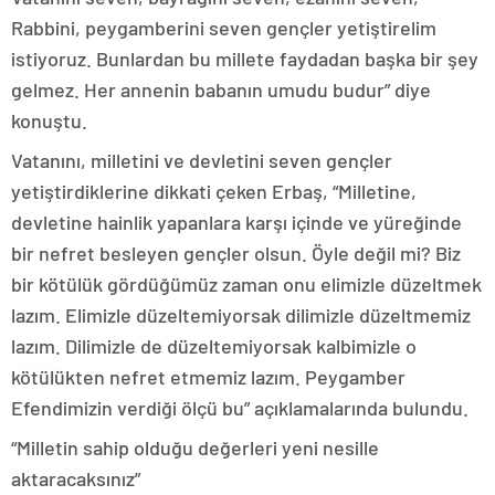
Rabbini, peygamberini seven gençler yetiştirelim
istiyoruz. Bunlardan bu millete faydadan başka bir şey
gelmez. Her annenin babanın umudu budur” diye
konuştu.
Vatanını, milletini ve devletini seven gençler
yetiştirdiklerine dikkati çeken Erbaş, “Milletine,
devletine hainlik yapanlara karşı içinde ve yüreğinde
bir nefret besleyen gençler olsun. Öyle değil mi? Biz
bir kötülük gördüğümüz zaman onu elimizle düzeltmek
lazım. Elimizle düzeltemiyorsak dilimizle düzeltmemiz
lazım. Dilimizle de düzeltemiyorsak kalbimizle o
kötülükten nefret etmemiz lazım. Peygamber
Efendimizin verdiği ölçü bu” açıklamalarında bulundu.
“Milletin sahip olduğu değerleri yeni nesille
aktaracaksınız”