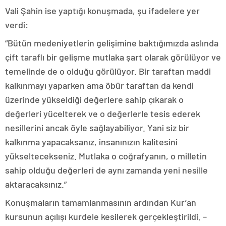
Vali Şahin ise yaptığı konuşmada, şu ifadelere yer
verdi:
“Bütün medeniyetlerin gelişimine baktığımızda aslında
çift taraflı bir gelişme mutlaka şart olarak görülüyor ve
temelinde de o olduğu görülüyor. Bir taraftan maddi
kalkınmayı yaparken ama öbür taraftan da kendi
üzerinde yükseldiği değerlere sahip çıkarak o
değerleri yücelterek ve o değerlerle tesis ederek
nesillerini ancak öyle sağlayabiliyor. Yani siz bir
kalkınma yapacaksanız, insanınızın kalitesini
yükseltecekseniz. Mutlaka o coğrafyanın, o milletin
sahip olduğu değerleri de aynı zamanda yeni nesille
aktaracaksınız.”
Konuşmaların tamamlanmasının ardından Kur’an
kursunun açılışı kurdele kesilerek gerçekleştirildi. –