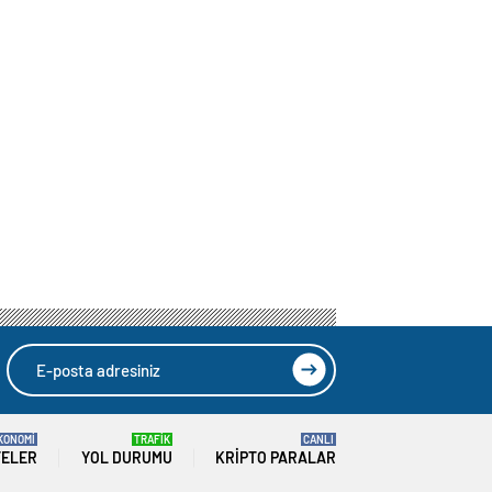
KONOMİ
TRAFİK
CANLI
TELER
YOL DURUMU
KRIPTO PARALAR