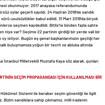
amesi okunmuyor. 2017 anayasa referandumunda
üz oylar geçerli sayıldı. 24 Haziran 2018’de sandık
ürü usulsüzlükler kabul edildi. 31 Mart 2019’da birçok
inlerce seçmen kaydedildi. Bitlis’te binden fazla sahte
niye var? Seçime 22 partinin girdiği bir yerde vali bir
 oy istiyor. Bugün eş genel başkanlarımızın geçtiği her
, halk buluşmamıza yoğun bir tecrit ve abluka altında
 İstanbul Milletvekili Mustafa Kaya söz alarak, şunları
RTİNİN SEÇİM PROPAGANDASI İÇİN KULLANILMASI BİR
Hükümet Sistemi ile beraber seçim güvenliği ile ilgili
. Bizim sandıklara sahip çıkmamız, milli iradenin