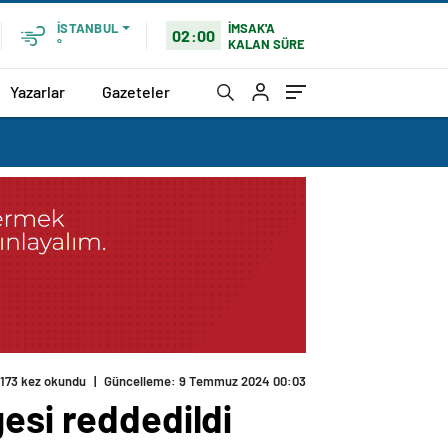
İMSAK'A
İSTANBUL
02:00
KALAN SÜRE
°
Yazarlar
Gazeteler
173 kez okundu
|
Güncelleme: 9 Temmuz 2024 00:03
esi reddedildi