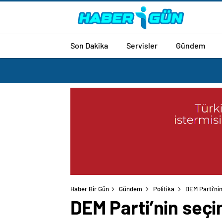
Son Dakika
Servisler
Gündem
Haber Bir Gün
Gündem
Politika
DEM Parti’nin
DEM Parti’nin seçi