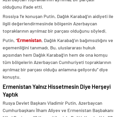
olduğunu ifade etti.
Rossiya 1’e konuşan Putin, Dağlık Karabağ’ın aidiyeti ile
ilgili değerlendirmesinde bölgenin Azerbaycan
topraklarının ayrılmaz bir parçası olduğunu söyledi.
Putin, “
Ermenistan
, Dağlık Karabağ’ın bağımsızlığını ve
egemenliğini tanımadı. Bu, uluslararası hukuk
açısından hem Dağlık Karabağ’ın hem de ona komşu
tüm bölgelerin Azerbaycan Cumhuriyeti topraklarının
ayrılmaz bir parçası olduğu anlamına geliyordu” diye
konuştu.
Ermenistan Yalnız Hissetmesin Diye Herşeyi
Yaptık
Rusya Devlet Başkanı Vladimir Putin, Azerbaycan
Cumhurbaşkanı İlham Aliyev ve Ermenistan Başbakanı