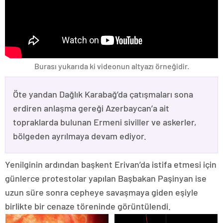
Burası yukarıda ki videonun altyazı örneğidir.
Öte yandan Dağlık Karabağ’da çatışmaları sona
erdiren anlaşma gereği Azerbaycan’a ait
topraklarda bulunan Ermeni siviller ve askerler,
bölgeden ayrılmaya devam ediyor.
Yenilginin ardından başkent Erivan’da istifa etmesi için
günlerce protestolar yapılan Başbakan Paşinyan ise
uzun süre sonra cepheye savaşmaya giden eşiyle
birlikte bir cenaze töreninde görüntülendi.