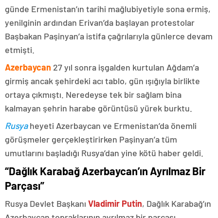
günde Ermenistan’ın tarihi mağlubiyetiyle sona ermiş,
yenilginin ardından Erivan’da başlayan protestolar
Başbakan Paşinyan’a istifa çağrılarıyla günlerce devam
etmişti.
Azerbaycan
27 yıl sonra işgalden kurtulan Ağdam’a
girmiş ancak şehirdeki acı tablo, gün ışığıyla birlikte
ortaya çıkmıştı. Neredeyse tek bir sağlam bina
kalmayan şehrin harabe görüntüsü yürek burktu.
Rusya
heyeti Azerbaycan ve Ermenistan’da önemli
görüşmeler gerçekleştirirken Paşinyan’a tüm
umutlarını başladığı Rusya’dan yine kötü haber geldi.
“Dağlık Karabağ Azerbaycan’ın Ayrılmaz Bir
Parçası”
Rusya Devlet Başkanı
Vladimir Putin
, Dağlık Karabağ’ın
Azerbaycan topraklarının ayrılmaz bir parçası