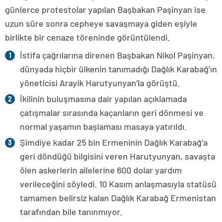
günlerce protestolar yapılan Başbakan Paşinyan ise
uzun süre sonra cepheye savaşmaya giden eşiyle
birlikte bir cenaze töreninde görüntülendi.
İstifa çağrılarına direnen Başbakan Nikol Paşinyan,
dünyada hiçbir ülkenin tanımadığı Dağlık Karabağ’ın
yöneticisi Arayik Harutyunyan’la görüştü.
İkilinin buluşmasına dair yapılan açıklamada
çatışmalar sırasında kaçanların geri dönmesi ve
normal yaşamın başlaması masaya yatırıldı.
Şimdiye kadar 25 bin Ermeninin Dağlık Karabağ’a
geri döndüğü bilgisini veren Harutyunyan, savaşta
ölen askerlerin ailelerine 600 dolar yardım
verileceğini söyledi. 10 Kasım anlaşmasıyla statüsü
tamamen belirsiz kalan Dağlık Karabağ Ermenistan
tarafından bile tanınmıyor.