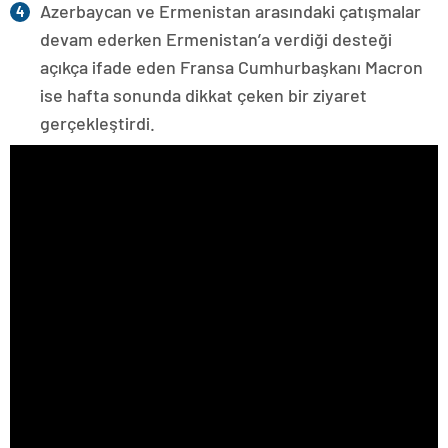
Azerbaycan ve Ermenistan arasındaki çatışmalar
devam ederken Ermenistan’a verdiği desteği
açıkça ifade eden Fransa Cumhurbaşkanı Macron
ise hafta sonunda dikkat çeken bir ziyaret
gerçekleştirdi.