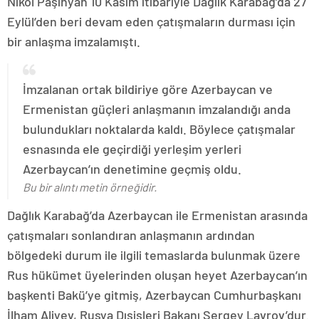
Nikol Paşinyan 10 Kasım itibariyle Dağlık Karabağ’da 27
Eylül’den beri devam eden çatışmaların durması için
bir anlaşma imzalamıştı.
İmzalanan ortak bildiriye göre Azerbaycan ve
Ermenistan güçleri anlaşmanın imzalandığı anda
bulundukları noktalarda kaldı. Böylece çatışmalar
esnasında ele geçirdiği yerleşim yerleri
Azerbaycan’ın denetimine geçmiş oldu.
Bu bir alıntı metin örneğidir.
Dağlık Karabağ’da Azerbaycan ile Ermenistan arasında
çatışmaları sonlandıran anlaşmanın ardından
bölgedeki durum ile ilgili temaslarda bulunmak üzere
Rus hükümet üyelerinden oluşan heyet Azerbaycan’ın
başkenti Bakü’ye gitmiş, Azerbaycan Cumhurbaşkanı
İlham Aliyev, Rusya Dışişleri Bakanı Sergey Lavrov’dur.