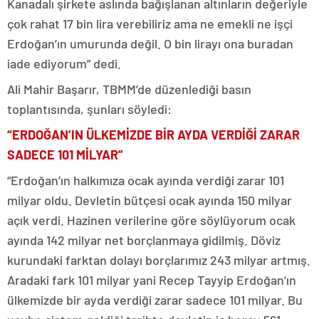
Kanadalı şirkete aslında bağışlanan altınların değeriyle
çok rahat 17 bin lira verebiliriz ama ne emekli ne işçi
Erdoğan’ın umurunda değil. O bin lirayı ona buradan
iade ediyorum” dedi.
Ali Mahir Başarır, TBMM’de düzenlediği basın
toplantısında, şunları söyledi:
“ERDOĞAN’IN ÜLKEMİZDE BİR AYDA VERDİĞİ ZARAR
SADECE 101 MİLYAR”
“Erdoğan’ın halkımıza ocak ayında verdiği zarar 101
milyar oldu. Devletin bütçesi ocak ayında 150 milyar
açık verdi. Hazinen verilerine göre söylüyorum ocak
ayında 142 milyar net borçlanmaya gidilmiş. Döviz
kurundaki farktan dolayı borçlarımız 243 milyar artmış.
Aradaki fark 101 milyar yani Recep Tayyip Erdoğan’ın
ülkemizde bir ayda verdiği zarar sadece 101 milyar. Bu