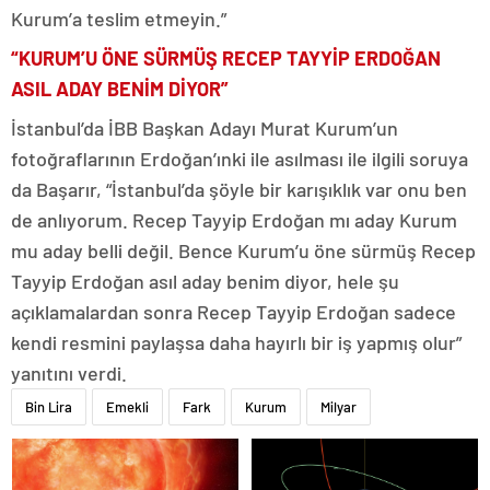
Kurum’a teslim etmeyin.”
“KURUM’U ÖNE SÜRMÜŞ RECEP TAYYİP ERDOĞAN
ASIL ADAY BENİM DİYOR”
İstanbul’da İBB Başkan Adayı Murat Kurum’un
fotoğraflarının Erdoğan’ınki ile asılması ile ilgili soruya
da Başarır, “İstanbul’da şöyle bir karışıklık var onu ben
de anlıyorum. Recep Tayyip Erdoğan mı aday Kurum
mu aday belli değil. Bence Kurum’u öne sürmüş Recep
Tayyip Erdoğan asıl aday benim diyor, hele şu
açıklamalardan sonra Recep Tayyip Erdoğan sadece
kendi resmini paylaşsa daha hayırlı bir iş yapmış olur”
yanıtını verdi.
Bin Lira
Emekli
Fark
Kurum
Milyar