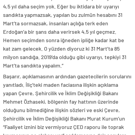
4,5 yıl daha seçim yok. Eğer bu iktidara bir uyarıyı
sandıkta yapmazsak, yapılan bu zulmün hesabını 31
Mart’ta sormazsak, insanları açlığa terk eden
Erdoğan’a bir şans daha verirsek 4,5 yıl geçmez.
Hemen seçimden sonra iğneden ipliğe kadar kat be
kat zam gelecek. O yüzden diyoruz ki 31 Mart’ta 85
milyon sandığa. 2019’da olduğu gibi uyarıyı, tepkiyi 31
Mart’ta sandıkta yapalım.”
Başarır, açıklamasının ardından gazetecilerin sorularını
yanıtladı. İliç’teki maden faciasına ilişkin açıklama
yapan Çevre, Şehircilik ve İklim Değişikliği Bakanı
Mehmet Özhaseki, bölgenin fay hattının üzerinde
olduğunu bilmediğine ilişkin sözleri ve eski Çevre,
Şehircilik ve İklim Değişikliği Bakanı Murat Kurum’un
“Faaliyet iznini biz vermiyoruz ÇED raporu ile toprak