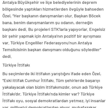
Antalya Büyükşehir ve ilçe belediyelerinin deprem
bölgesinde yaptıkları hizmetlerden övgüyle bahseden
Özel, “Her başkanın danışmanları olur. Başkan Böcek
bana, benim danışmanlarım şu odanın, derneğin
başkanı dedi. Bu projeleri STK’larla yapıyorlar. Engelsiz
bir şehir yapmak için Antalya’nın pozitif bir ayrışması
var. Türkiye Engelliler Federasyonu’nun Antalya
Temsilcisinin başkan danışmanı olduğunu söylediler”
dedi.
Türkiye İttifakı
Bu seçimlerde iki ittifakın yarıştığını ifade eden Özel,
“Eski ittifak Cumhur İttifakı. Tüm şehirlerde başarıyı
yakalayacak olan bizim ittifakımızdır, onun adı Türkiye
İttifakı’dır. Türkiye İttifakı’nda kimler var? Türkiye
İttifakı oyu, sosyal demokratlardan yetmez, iyi insanlar
var, milliyetçi demokratlardan alıyor, muhafazakar