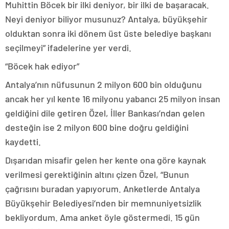
Muhittin Böcek bir ilki deniyor, bir ilki de başaracak.
Neyi deniyor biliyor musunuz? Antalya, büyükşehir
olduktan sonra iki dönem üst üste belediye başkanı
seçilmeyi” ifadelerine yer verdi.
“Böcek hak ediyor”
Antalya’nın nüfusunun 2 milyon 600 bin olduğunu
ancak her yıl kente 16 milyonu yabancı 25 milyon insan
geldiğini dile getiren Özel, İller Bankası’ndan gelen
desteğin ise 2 milyon 600 bine doğru geldiğini
kaydetti.
Dışarıdan misafir gelen her kente ona göre kaynak
verilmesi gerektiğinin altını çizen Özel, “Bunun
çağrısını buradan yapıyorum. Anketlerde Antalya
Büyükşehir Belediyesi’nden bir memnuniyetsizlik
bekliyordum. Ama anket öyle göstermedi. 15 gün