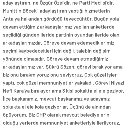
adaylaştıran, ne Özgür Özel’dir, ne Parti Meclisi’dir.
Muhittin Böcek’i adaylaştıran yaptığı hizmetlerin
Antalya halkından gördüğü teveccühtür. Bugün yola
devam ettiğimiz arkadaşlarımız yapılan anketlerde
seçildiği günden ileride partinin oyundan ileride olan
arkadaşlarımızdır. Göreve devam edemediklerimiz
seçimi kaybedecekleri için değil, talebin değişim
yönünde olmasıdır. Göreve devam etmediğimiz
arkadaşlarımız var. Şükrü Sözen, görevi bırakıyor ama
biz onu bırakmıyoruz onu seviyoruz. Çok güzel işler
yaptı, çok güzel memnuniyetler yakaladı. Görevi Niyazi
Nefi Kara’ya bırakıyor ama 3 kişi sokakta el ele geziyor.
İlçe başkanımız, mevcut başkanımız ve adayımız
sokakta el ele kola geziyorlar. Üçünü de alnından
öpüyorum. Biz CHP olarak mevcut belediyelerin
olduğu yerlerde memnuniyet anketleriyle ilerliyoruz.