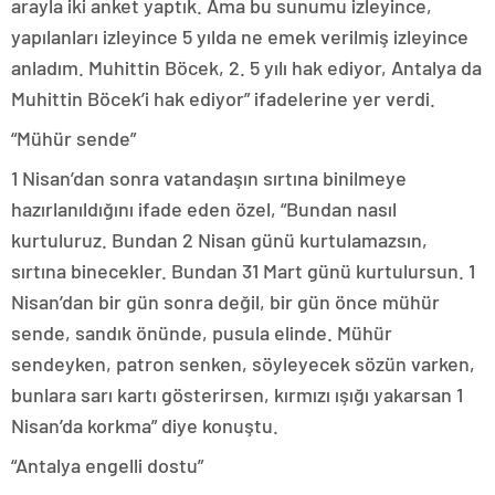
arayla iki anket yaptık. Ama bu sunumu izleyince,
yapılanları izleyince 5 yılda ne emek verilmiş izleyince
anladım. Muhittin Böcek, 2. 5 yılı hak ediyor, Antalya da
Muhittin Böcek’i hak ediyor” ifadelerine yer verdi.
“Mühür sende”
1 Nisan’dan sonra vatandaşın sırtına binilmeye
hazırlanıldığını ifade eden özel, “Bundan nasıl
kurtuluruz. Bundan 2 Nisan günü kurtulamazsın,
sırtına binecekler. Bundan 31 Mart günü kurtulursun. 1
Nisan’dan bir gün sonra değil, bir gün önce mühür
sende, sandık önünde, pusula elinde. Mühür
sendeyken, patron senken, söyleyecek sözün varken,
bunlara sarı kartı gösterirsen, kırmızı ışığı yakarsan 1
Nisan’da korkma” diye konuştu.
“Antalya engelli dostu”