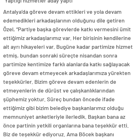
“Yaptığı hizmetler aday yaptı”
Antalya’da göreve devam ettikleri ve yola devam
edemedikleri arkadaşlarının olduğunu dile getiren
Özel, “Partiye başka görevlerde katkı vermesini ümit
ettiğimiz arkadaşlarımız var. Her birisinin kendilerine
ait ayrı hikayeleri var. Bugüne kadar partimize hizmet
etmiş, bundan sonraki süreçte nisandan sonra
partimize kentimize farklı alanlarda katkı sağlayacak
göreve devam etmeyecek arkadaşlarımıza yürekten
teşekkürler. Bizim göreve devam edenlerin de
etmeyenlerin de dürüst ve çalışkanlıklarından
şüphemiz yoktur. Süreç bundan öncede ifade
ettiğimiz gibi bizim belediye başkanlarımız olduğu
memnuniyet anketleriyle ilerledik. Başkan bana az
önce partinin yetkili organlarına bana teşekkür etti.
Biz de teşekkür ediyoruz. Ama Böcek başkanı