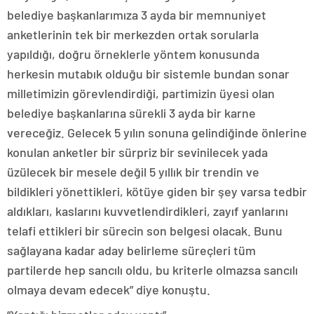
belediye başkanlarımıza 3 ayda bir memnuniyet
anketlerinin tek bir merkezden ortak sorularla
yapıldığı, doğru örneklerle yöntem konusunda
herkesin mutabık olduğu bir sistemle bundan sonar
milletimizin görevlendirdiği, partimizin üyesi olan
belediye başkanlarına sürekli 3 ayda bir karne
vereceğiz. Gelecek 5 yılın sonuna gelindiğinde önlerine
konulan anketler bir sürpriz bir sevinilecek yada
üzülecek bir mesele değil 5 yıllık bir trendin ve
bildikleri yönettikleri, kötüye giden bir şey varsa tedbir
aldıkları, kaslarını kuvvetlendirdikleri, zayıf yanlarını
telafi ettikleri bir sürecin son belgesi olacak. Bunu
sağlayana kadar aday belirleme süreçleri tüm
partilerde hep sancılı oldu, bu kriterle olmazsa sancılı
olmaya devam edecek” diye konuştu.