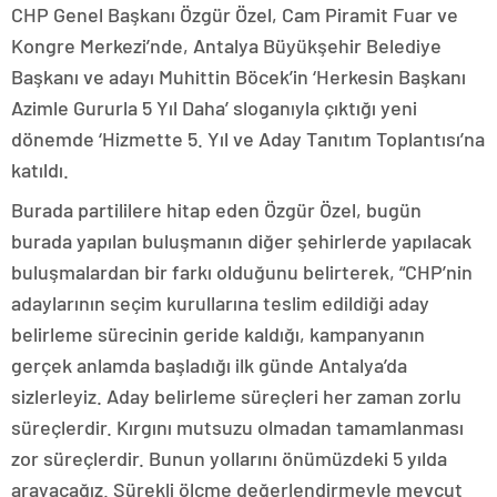
CHP Genel Başkanı Özgür Özel, Cam Piramit Fuar ve
Kongre Merkezi’nde, Antalya Büyükşehir Belediye
Başkanı ve adayı Muhittin Böcek’in ‘Herkesin Başkanı
Azimle Gururla 5 Yıl Daha’ sloganıyla çıktığı yeni
dönemde ‘Hizmette 5. Yıl ve Aday Tanıtım Toplantısı’na
katıldı.
Burada partililere hitap eden Özgür Özel, bugün
burada yapılan buluşmanın diğer şehirlerde yapılacak
buluşmalardan bir farkı olduğunu belirterek, “CHP’nin
adaylarının seçim kurullarına teslim edildiği aday
belirleme sürecinin geride kaldığı, kampanyanın
gerçek anlamda başladığı ilk günde Antalya’da
sizlerleyiz. Aday belirleme süreçleri her zaman zorlu
süreçlerdir. Kırgını mutsuzu olmadan tamamlanması
zor süreçlerdir. Bunun yollarını önümüzdeki 5 yılda
arayacağız. Sürekli ölçme değerlendirmeyle mevcut