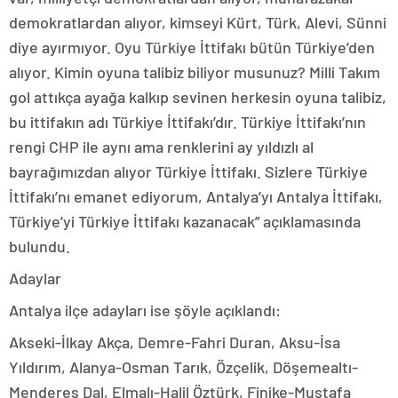
demokratlardan alıyor, kimseyi Kürt, Türk, Alevi, Sünni
diye ayırmıyor. Oyu Türkiye İttifakı bütün Türkiye’den
alıyor. Kimin oyuna talibiz biliyor musunuz? Milli Takım
gol attıkça ayağa kalkıp sevinen herkesin oyuna talibiz,
bu ittifakın adı Türkiye İttifakı’dır. Türkiye İttifakı’nın
rengi CHP ile aynı ama renklerini ay yıldızlı al
bayrağımızdan alıyor Türkiye İttifakı. Sizlere Türkiye
İttifakı’nı emanet ediyorum, Antalya’yı Antalya İttifakı,
Türkiye’yi Türkiye İttifakı kazanacak” açıklamasında
bulundu.
Adaylar
Antalya ilçe adayları ise şöyle açıklandı:
Akseki-İlkay Akça, Demre-Fahri Duran, Aksu-İsa
Yıldırım, Alanya-Osman Tarık, Özçelik, Döşemealtı-
Menderes Dal, Elmalı-Halil Öztürk, Finike-Mustafa