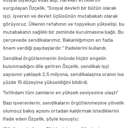
vurgulayan Özçelik, “Sosyal devleti bir bütün olarak
işçi, işveren ve devlet üçlüsünün mutabakatı olarak
görüyoruz. Ülkenin refahının ve topyekun yükselişi, bu
mutabakatın sağlıklı bir zeminde kurulmasına bağlı. Bu
çerçevede sendikalarımız, Bakanlığımızın en fazla
önem verdiği paydaşlardır.” ifadelerini kullandı.
Sendikal örgütlenmenin önünde hiçbir engelin
bulunmadığını dile getiren Özçelik, sendikalı işçi
sayısının yaklaşık 2,5 milyona, sendikalaşma oranın ise
yüzde 15 düzeyine yükseldiğini bildirdi.
“İstihdam tüm zamların en yüksek seviyesine ulaştı”
Bazı işverenlerin, sendikaların örgütlenmesine yönelik
olumsuz bakış açısını ortadan kaldırmak istediklerini
ifade eden Özçelik, şöyle konuştu: