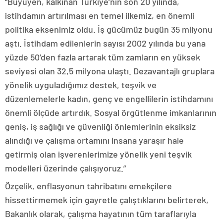
“Büyüyen, kalkınan Türkiye’nin son 20 yılında,
istihdamın artırılması en temel ilkemiz, en önemli
politika eksenimiz oldu. İş gücümüz bugün 35 milyonu
aştı. İstihdam edilenlerin sayısı 2002 yılında bu yana
yüzde 50’den fazla artarak tüm zamların en yüksek
seviyesi olan 32,5 milyona ulaştı. Dezavantajlı gruplara
yönelik uyguladığımız destek, teşvik ve
düzenlemelerle kadın, genç ve engellilerin istihdamını
önemli ölçüde artırdık. Sosyal örgütlenme imkanlarının
geniş, iş sağlığı ve güvenliği önlemlerinin eksiksiz
alındığı ve çalışma ortamını insana yaraşır hale
getirmiş olan işverenlerimize yönelik yeni teşvik
modelleri üzerinde çalışıyoruz.”
Özçelik, enflasyonun tahribatını emekçilere
hissettirmemek için gayretle çalıştıklarını belirterek,
Bakanlık olarak, çalışma hayatının tüm taraflarıyla