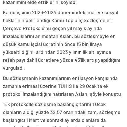
kazanımını elde ettiklerini söyledi.
Kamu işçinin 2023-2024 dönemindeki mali ve sosyal
haklarının belirlendiği Kamu Toplu İş Sözleşmeleri
Çerçeve Protokolü’nü geçen yıl mayıs ayında
imzaladıklarını anımsatan Aslan, bu sözleşmeyle en
düşük kamu işçisi ücretinin önce 15 bin liraya
yükseltildiğini, ardından 2023 yılının ilk altı ayında
refah payı dahil ücretlere yüzde 45’lik artış yapıldığını
vurguladı.
Bu sözleşmenin kazanımlarının enflasyon karşısında
zamanla erimesi üzerine TÜHİS ile 29 Ocak’ta ek
protokol imzalandığını hatırlatan Aslan, şöyle konuştu:
“Ek protokolle sözleşme başlangıç tarihi 1 Ocak
olanların aldığı yüzde 32,57 oranındaki zam, sözleşme
başlangıcı 1 Mart ve sonraki aylarda olanlara da