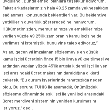
uygulandı. Bunda emeği olanlara teşekkür ediyorum.
Fakat arkadaşlarımızın hala 49,25 zamda yeknesaklığın
sağlanması konusunda beklentileri var. Bu beklentiye
yetkililerin duyarlılık göstereceğine inanıyorum.
Hükümetimizden, memurlarımıza ve emeklilerimize
verilen yüzde 49,25’lik zam oranın kamu işçisine de
verilmesini istemiştik, bunu yine talep ediyoruz.”
Aslan, geçen yıl imzalanan sözleşmeyle en düşük
kamu işçisi ücretinin önce 15 bin liraya yükseltilmesi ve
ardından yapılan yüzde 45’lik artışla kıdemli işçi ile yeni
işçi arasındaki ücret makasının daraldığına dikkati
çekerek, “Bu durum işyerlerinde rahatsızlığa neden
oldu. Bu sorunu TÜHİS ile aşamadık. Önümüzdeki
sözleşme döneminde eski işçi ile yeni işçi arasındaki
ücret merdiveni sisteminin yeniden kurulmasını
istiyoruz.” dedi.