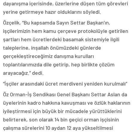
dayanışma içerisinde, üzerlerine düşen tüm görevleri
yerine getirmeye hazır olduklarını söyledi.
Özçelik, “Bu kapsamda Sayın Settar Başkan’ın,
işçilerimizin hem kamu çerçeve protokolüyle getirilen
şartları hem ücretlerdeki basamak sistemiyle ilgili
taleplerine, inşallah önümüzdeki günlerde
gerçekleştireceğimiz danışma kurulları
toplantılarımızda dile getirip, hep birlikte çözüm
arayacağız.” dedi.
“İşçiler arasındaki ücret merdiveni yeniden kurulmalı”
Öz Orman-İş Sendikası Genel Başkanı Settar Aslan da
üyelerinin kadro hakkına kavuşması ve özlük haklarının
iyileştirmesi için büyük bir mücadele yürüttüklerini
belirterek, son olarak 14 bin geçici orman işçisinin
çalışma sürelerini 10 aydan 12 aya yükseltilmesi