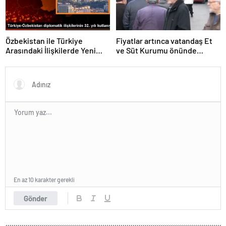
Özbekistan ile Türkiye
Fiyatlar artınca vatandaş Et
Arasındaki İlişkilerde Yeni
ve Süt Kurumu önünde
Dönem
kuyruk oldu
En az 10 karakter gerekli
Gönder