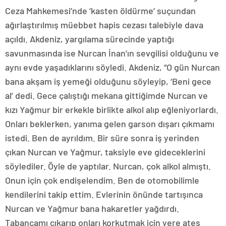
Ceza Mahkemesi’nde ‘kasten öldürme’ suçundan
ağırlaştırılmış müebbet hapis cezası talebiyle dava
açıldı. Akdeniz, yargılama sürecinde yaptığı
savunmasında ise Nurcan İnan’ın sevgilisi olduğunu ve
aynı evde yaşadıklarını söyledi. Akdeniz, “O gün Nurcan
bana akşam iş yemeği olduğunu söyleyip, ‘Beni gece
al’ dedi. Gece çalıştığı mekana gittiğimde Nurcan ve
kızı Yağmur bir erkekle birlikte alkol alıp eğleniyorlardı.
Onları beklerken, yanıma gelen garson dışarı çıkmamı
istedi. Ben de ayrıldım. Bir süre sonra iş yerinden
çıkan Nurcan ve Yağmur, taksiyle eve gideceklerini
söylediler. Öyle de yaptılar. Nurcan, çok alkol almıştı.
Onun için çok endişelendim. Ben de otomobilimle
kendilerini takip ettim. Evlerinin önünde tartışınca
Nurcan ve Yağmur bana hakaretler yağdırdı.
Tabancamı çıkarıp onları korkutmak için yere ateş