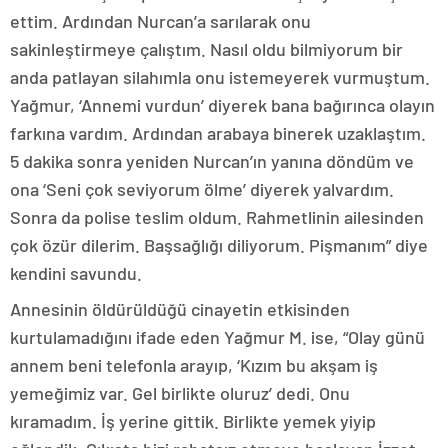
ettim. Ardından Nurcan’a sarılarak onu
sakinleştirmeye çalıştım. Nasıl oldu bilmiyorum bir
anda patlayan silahımla onu istemeyerek vurmuştum.
Yağmur, ‘Annemi vurdun’ diyerek bana bağırınca olayın
farkına vardım. Ardından arabaya binerek uzaklaştım.
5 dakika sonra yeniden Nurcan’ın yanına döndüm ve
ona ‘Seni çok seviyorum ölme’ diyerek yalvardım.
Sonra da polise teslim oldum. Rahmetlinin ailesinden
çok özür dilerim. Başsağlığı diliyorum. Pişmanım” diye
kendini savundu.
Annesinin öldürüldüğü cinayetin etkisinden
kurtulamadığını ifade eden Yağmur M. ise, “Olay günü
annem beni telefonla arayıp, ‘Kızım bu akşam iş
yemeğimiz var. Gel birlikte oluruz’ dedi. Onu
kıramadım. İş yerine gittik. Birlikte yemek yiyip