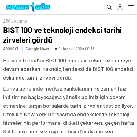
230 okunma
BIST 100 ve teknoloji endeksi tarihi
zirveleri gördü
9 Haziran 2024 00:18
ABONE OL
News
Borsa İstanbul’da BIST 100 endeksi, rekor tazelemeye
devam ederken, teknoloji endeksi de BIST 100 endeksi
eşliğinde tarihi zirveyi gördü.
Dünya genelinde merkez bankalarının ne zaman faiz
indirimine başlayacağına yönelik belirsizliğin devam
etmesine karşın borsalarda tarihi zirveler test ediliyor.
Özellikle New York Borsası’nda endekslerde teknoloji
hisselerinin performansı dikkati çekerken, geçen hafta
Kaliforniya merkezli çip üreticisi Nvidia’nın son