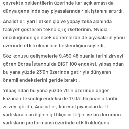
çeyrekte beklentilerin üzerinde kar açıklaması da
dünya genelinde pay piyasalarında risk iştahını artırdı.
Analistler, yarı iletken çip ve yapay zeka alanında
faaliyet gösteren teknoloji şirketlerinin, Nvidia
öncülüğünde gelecek dönemlerde de piyasaların yönü
üzerinde etkili olmasının beklendiğini söyledi.
Söz konusu gelişmelerle 9.450,48 puanla tarihi zirveyi
gören Borsa İstanbul’da BIST 100 endeksi, yılbaşından
bu yana yüzde 23’ün üzerinde getiriyle dünyanın
önemli endekslerini geride bıraktı.
Yılbaşından bu yana yüzde 75’in üzerinde değer
kazanan teknoloji endeksi de 17.031,65 puanla tarihi
zirveyi gördü. Analistler, küresel piyasalarda TL
varlıklara olan ilginin gittikçe arttığını ve bu durumun
varlıkların performansı üzerinde etkili olduğunu