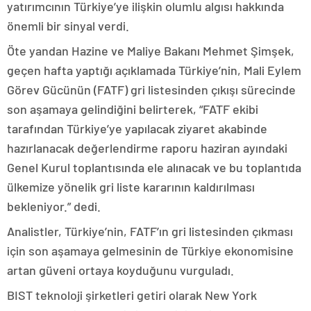
yatırımcının Türkiye’ye ilişkin olumlu algısı hakkında
önemli bir sinyal verdi.
Öte yandan Hazine ve Maliye Bakanı Mehmet Şimşek,
geçen hafta yaptığı açıklamada Türkiye’nin, Mali Eylem
Görev Gücünün (FATF) gri listesinden çıkışı sürecinde
son aşamaya gelindiğini belirterek, “FATF ekibi
tarafından Türkiye’ye yapılacak ziyaret akabinde
hazırlanacak değerlendirme raporu haziran ayındaki
Genel Kurul toplantısında ele alınacak ve bu toplantıda
ülkemize yönelik gri liste kararının kaldırılması
bekleniyor.” dedi.
Analistler, Türkiye’nin, FATF’ın gri listesinden çıkması
için son aşamaya gelmesinin de Türkiye ekonomisine
artan güveni ortaya koyduğunu vurguladı.
BIST teknoloji şirketleri getiri olarak New York