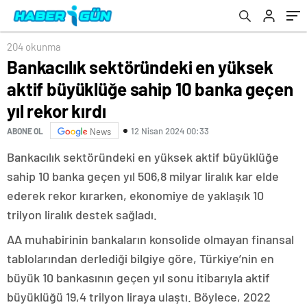
kırdı
204 okunma
Bankacılık sektöründeki en yüksek
aktif büyüklüğe sahip 10 banka geçen
yıl rekor kırdı
12 Nisan 2024 00:33
ABONE OL
News
Bankacılık sektöründeki en yüksek aktif büyüklüğe
sahip 10 banka geçen yıl 506,8 milyar liralık kar elde
ederek rekor kırarken, ekonomiye de yaklaşık 10
trilyon liralık destek sağladı.
AA muhabirinin bankaların konsolide olmayan finansal
tablolarından derlediği bilgiye göre, Türkiye’nin en
büyük 10 bankasının geçen yıl sonu itibarıyla aktif
büyüklüğü 19,4 trilyon liraya ulaştı. Böylece, 2022