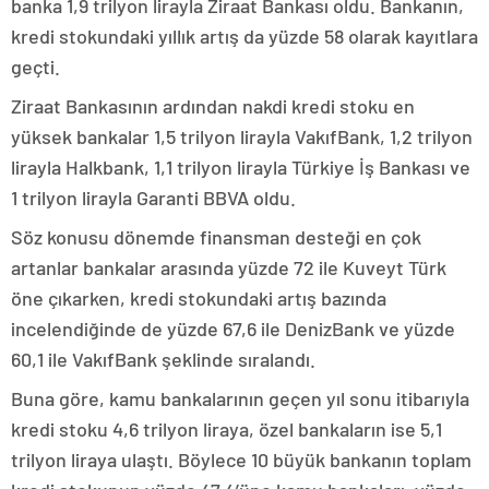
banka 1,9 trilyon lirayla Ziraat Bankası oldu. Bankanın,
kredi stokundaki yıllık artış da yüzde 58 olarak kayıtlara
geçti.
Ziraat Bankasının ardından nakdi kredi stoku en
yüksek bankalar 1,5 trilyon lirayla VakıfBank, 1,2 trilyon
lirayla Halkbank, 1,1 trilyon lirayla Türkiye İş Bankası ve
1 trilyon lirayla Garanti BBVA oldu.
Söz konusu dönemde finansman desteği en çok
artanlar bankalar arasında yüzde 72 ile Kuveyt Türk
öne çıkarken, kredi stokundaki artış bazında
incelendiğinde de yüzde 67,6 ile DenizBank ve yüzde
60,1 ile VakıfBank şeklinde sıralandı.
Buna göre, kamu bankalarının geçen yıl sonu itibarıyla
kredi stoku 4,6 trilyon liraya, özel bankaların ise 5,1
trilyon liraya ulaştı. Böylece 10 büyük bankanın toplam