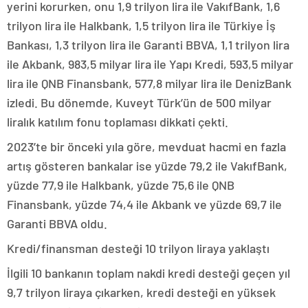
yerini korurken, onu 1,9 trilyon lira ile VakıfBank, 1,6
trilyon lira ile Halkbank, 1,5 trilyon lira ile Türkiye İş
Bankası, 1,3 trilyon lira ile Garanti BBVA, 1,1 trilyon lira
ile Akbank, 983,5 milyar lira ile Yapı Kredi, 593,5 milyar
lira ile QNB Finansbank, 577,8 milyar lira ile DenizBank
izledi. Bu dönemde, Kuveyt Türk’ün de 500 milyar
liralık katılım fonu toplaması dikkati çekti.
2023’te bir önceki yıla göre, mevduat hacmi en fazla
artış gösteren bankalar ise yüzde 79,2 ile VakıfBank,
yüzde 77,9 ile Halkbank, yüzde 75,6 ile QNB
Finansbank, yüzde 74,4 ile Akbank ve yüzde 69,7 ile
Garanti BBVA oldu.
Kredi/finansman desteği 10 trilyon liraya yaklaştı
İlgili 10 bankanın toplam nakdi kredi desteği geçen yıl
9,7 trilyon liraya çıkarken, kredi desteği en yüksek