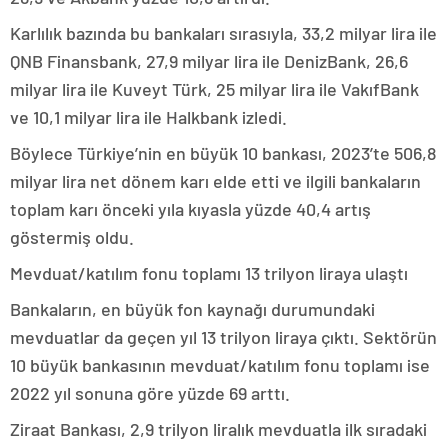
Karlılık bazında bu bankaları sırasıyla, 33,2 milyar lira ile
QNB Finansbank, 27,9 milyar lira ile DenizBank, 26,6
milyar lira ile Kuveyt Türk, 25 milyar lira ile VakıfBank
ve 10,1 milyar lira ile Halkbank izledi.
Böylece Türkiye’nin en büyük 10 bankası, 2023’te 506,8
milyar lira net dönem karı elde etti ve ilgili bankaların
toplam karı önceki yıla kıyasla yüzde 40,4 artış
göstermiş oldu.
Mevduat/katılım fonu toplamı 13 trilyon liraya ulaştı
Bankaların, en büyük fon kaynağı durumundaki
mevduatlar da geçen yıl 13 trilyon liraya çıktı. Sektörün
10 büyük bankasının mevduat/katılım fonu toplamı ise
2022 yıl sonuna göre yüzde 69 arttı.
Ziraat Bankası, 2,9 trilyon liralık mevduatla ilk sıradaki