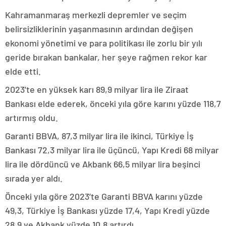
Kahramanmaraş merkezli depremler ve seçim
belirsizliklerinin yaşanmasının ardından değişen
ekonomi yönetimi ve para politikası ile zorlu bir yılı
geride bırakan bankalar, her şeye rağmen rekor kar
elde etti.
2023’te en yüksek karı 89,9 milyar lira ile Ziraat
Bankası elde ederek, önceki yıla göre karını yüzde 118,7
artırmış oldu.
Garanti BBVA, 87,3 milyar lira ile ikinci, Türkiye İş
Bankası 72,3 milyar lira ile üçüncü, Yapı Kredi 68 milyar
lira ile dördüncü ve Akbank 66,5 milyar lira beşinci
sırada yer aldı.
Önceki yıla göre 2023’te Garanti BBVA karını yüzde
49,3, Türkiye İş Bankası yüzde 17,4, Yapı Kredi yüzde
28,9 ve Akbank yüzde 10,8 artırdı.