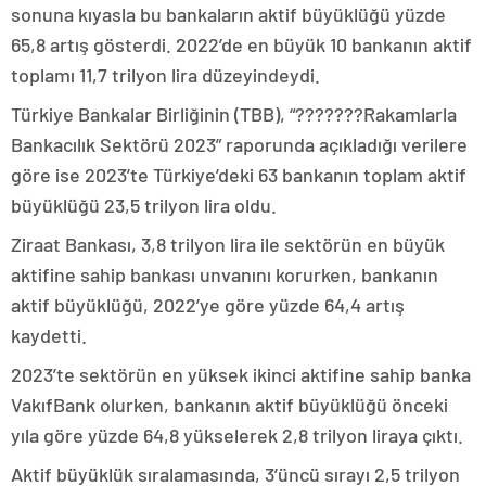
sonuna kıyasla bu bankaların aktif büyüklüğü yüzde
65,8 artış gösterdi. 2022’de en büyük 10 bankanın aktif
toplamı 11,7 trilyon lira düzeyindeydi.
Türkiye Bankalar Birliğinin (TBB), “???????Rakamlarla
Bankacılık Sektörü 2023” raporunda açıkladığı verilere
göre ise 2023’te Türkiye’deki 63 bankanın toplam aktif
büyüklüğü 23,5 trilyon lira oldu.
Ziraat Bankası, 3,8 trilyon lira ile sektörün en büyük
aktifine sahip bankası unvanını korurken, bankanın
aktif büyüklüğü, 2022’ye göre yüzde 64,4 artış
kaydetti.
2023’te sektörün en yüksek ikinci aktifine sahip banka
VakıfBank olurken, bankanın aktif büyüklüğü önceki
yıla göre yüzde 64,8 yükselerek 2,8 trilyon liraya çıktı.
Aktif büyüklük sıralamasında, 3’üncü sırayı 2,5 trilyon