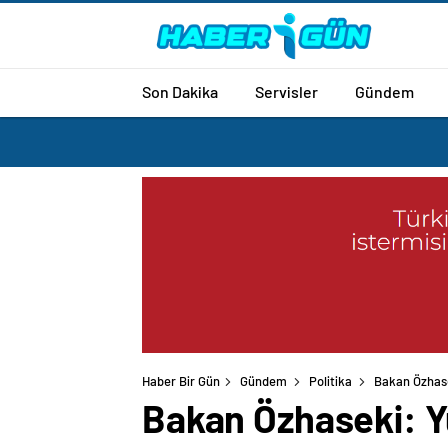
Son Dakika
Servisler
Gündem
Haber Bir Gün
Gündem
Politika
Bakan Özhase
Bakan Özhaseki: Yü