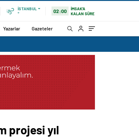
İMSAK'A
İSTANBUL
02:00
KALAN SÜRE
°
Yazarlar
Gazeteler
 projesi yıl