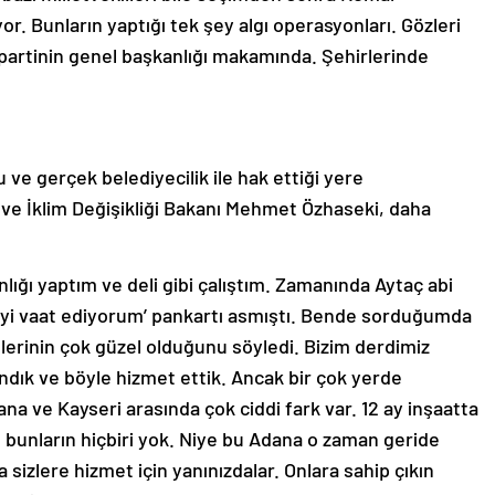
or. Bunların yaptığı tek şey algı operasyonları. Gözleri
artinin genel başkanlığı makamında. Şehirlerinde
 ve gerçek belediyecilik ile hak ettiği yere
k ve İklim Değişikliği Bakanı Mehmet Özhaseki, daha
lığı yaptım ve deli gibi çalıştım. Zamanında Aytaç abi
ri’yi vaat ediyorum’ pankartı asmıştı. Bende sorduğumda
tlerinin çok güzel olduğunu söyledi. Bizim derdimiz
andık ve böyle hizmet ettik. Ancak bir çok yerde
 ve Kayseri arasında çok ciddi fark var. 12 ay inşaatta
de bunların hiçbiri yok. Niye bu Adana o zaman geride
 sizlere hizmet için yanınızdalar. Onlara sahip çıkın