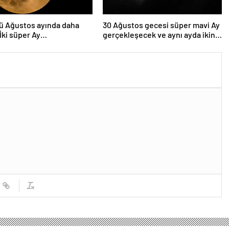
ü Ağustos ayında daha
30 Ağustos gecesi süper mavi Ay
 İki süper Ay
gerçekleşecek ve aynı ayda ikinci
lenecek
kez dolunay olacak