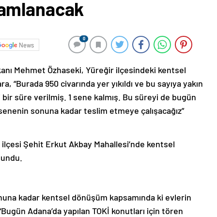
mamlanacak
0
News
Bakanı Mehmet Özhaseki, Yüreğir ilçesindeki kentsel
a, “Burada 950 civarında yer yıkıldı ve bu sayıya yakın
bi bir süre verilmiş. 1 sene kalmış. Bu süreyi de bugün
 senenin sonuna kadar teslim etmeye çalışacağız”
ilçesi Şehit Erkut Akbay Mahallesi’nde kentsel
lundu.
nuna kadar kentsel dönüşüm kapsamında ki evlerin
“Bugün Adana’da yapılan TOKİ konutları için tören