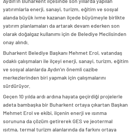
Aydın’ın Buharkent ilçesinde son yıllarda yapılan
yatırımlarla enerji, sanayi, turizm, eğitim ve sosyal
alanda büyük ivme kazanan ilçede büyümeyle birlikte
yatırım planlamaları da artarak devam ederken son
olarak doğalgaz kullanımı için de Belediye Meclisinden
onay alındı.
Buharkent Belediye Başkanı Mehmet Erol, vatandaş
odaklı çalışmaları ile ilçeyi enerji, sanayi, turizm, eğitim
ve sosyal alanlarda Aydın’ın önemli cazibe
merkezlerinden biri yapmak için çalışmalarını
sürdürüyor.
Geçen 10 yılda ardı ardına hayata geçirdiği projelerle
adeta bambaşka bir Buharkent ortaya çıkartan Başkan
Mehmet Erol ve ekibi, ilçenin enerji ve ısınma
sorununa da çözüm getirerek GES ve jeotermal
ısıtma, termal turizm alanlarında da farkını ortaya