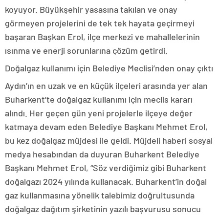
koyuyor. Büyükşehir yasasına takılan ve onay
görmeyen projelerini de tek tek hayata geçirmeyi
başaran Başkan Erol, ilçe merkezi ve mahallelerinin
ısınma ve enerji sorunlarına çözüm getirdi.
Doğalgaz kullanımı için Belediye Meclisi’nden onay çıktı
Aydın’ın en uzak ve en küçük ilçeleri arasında yer alan
Buharkent’te doğalgaz kullanımı için meclis kararı
alındı. Her geçen gün yeni projelerle ilçeye değer
katmaya devam eden Belediye Başkanı Mehmet Erol,
bu kez doğalgaz müjdesi ile geldi. Müjdeli haberi sosyal
medya hesabından da duyuran Buharkent Belediye
Başkanı Mehmet Erol, “Söz verdiğimiz gibi Buharkent
doğalgazı 2024 yılında kullanacak. Buharkent’in doğal
gaz kullanmasına yönelik talebimiz doğrultusunda
doğalgaz dağıtım şirketinin yazılı başvurusu sonucu