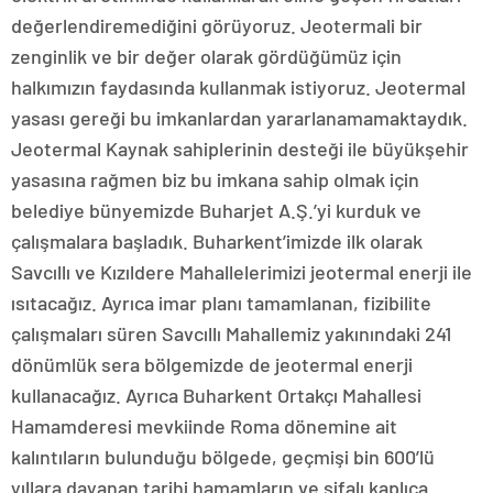
değerlendiremediğini görüyoruz. Jeotermali bir
zenginlik ve bir değer olarak gördüğümüz için
halkımızın faydasında kullanmak istiyoruz. Jeotermal
yasası gereği bu imkanlardan yararlanamamaktaydık.
Jeotermal Kaynak sahiplerinin desteği ile büyükşehir
yasasına rağmen biz bu imkana sahip olmak için
belediye bünyemizde Buharjet A.Ş.’yi kurduk ve
çalışmalara başladık. Buharkent’imizde ilk olarak
Savcıllı ve Kızıldere Mahallelerimizi jeotermal enerji ile
ısıtacağız. Ayrıca imar planı tamamlanan, fizibilite
çalışmaları süren Savcıllı Mahallemiz yakınındaki 241
dönümlük sera bölgemizde de jeotermal enerji
kullanacağız. Ayrıca Buharkent Ortakçı Mahallesi
Hamamderesi mevkiinde Roma dönemine ait
kalıntıların bulunduğu bölgede, geçmişi bin 600’lü
yıllara dayanan tarihi hamamların ve şifalı kaplıca