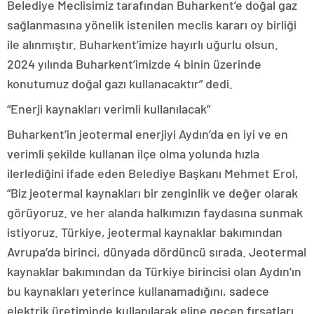
Belediye Meclisimiz tarafından Buharkent’e doğal gaz
sağlanmasına yönelik istenilen meclis kararı oy birliği
ile alınmıştır. Buharkent’imize hayırlı uğurlu olsun.
2024 yılında Buharkent’imizde 4 binin üzerinde
konutumuz doğal gazı kullanacaktır” dedi.
“Enerji kaynakları verimli kullanılacak”
Buharkent’in jeotermal enerjiyi Aydın’da en iyi ve en
verimli şekilde kullanan ilçe olma yolunda hızla
ilerlediğini ifade eden Belediye Başkanı Mehmet Erol,
“Biz jeotermal kaynakları bir zenginlik ve değer olarak
görüyoruz. ve her alanda halkımızın faydasına sunmak
istiyoruz. Türkiye, jeotermal kaynaklar bakımından
Avrupa’da birinci, dünyada dördüncü sırada. Jeotermal
kaynaklar bakımından da Türkiye birincisi olan Aydın’ın
bu kaynakları yeterince kullanamadığını, sadece
elektrik üretiminde kullanılarak eline geçen fırsatları