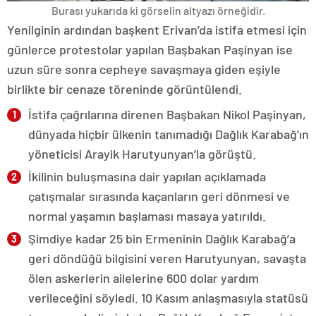
Burası yukarıda ki görselin altyazı örneğidir.
Yenilginin ardından başkent Erivan’da istifa etmesi için
günlerce protestolar yapılan Başbakan Paşinyan ise
uzun süre sonra cepheye savaşmaya giden eşiyle
birlikte bir cenaze töreninde görüntülendi.
İstifa çağrılarına direnen Başbakan Nikol Paşinyan,
dünyada hiçbir ülkenin tanımadığı Dağlık Karabağ’ın
yöneticisi Arayik Harutyunyan’la görüştü.
İkilinin buluşmasına dair yapılan açıklamada
çatışmalar sırasında kaçanların geri dönmesi ve
normal yaşamın başlaması masaya yatırıldı.
Şimdiye kadar 25 bin Ermeninin Dağlık Karabağ’a
geri döndüğü bilgisini veren Harutyunyan, savaşta
ölen askerlerin ailelerine 600 dolar yardım
verileceğini söyledi. 10 Kasım anlaşmasıyla statüsü