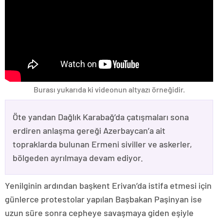
Burası yukarıda ki videonun altyazı örneğidir.
Öte yandan Dağlık Karabağ’da çatışmaları sona
erdiren anlaşma gereği Azerbaycan’a ait
topraklarda bulunan Ermeni siviller ve askerler,
bölgeden ayrılmaya devam ediyor.
Yenilginin ardından başkent Erivan’da istifa etmesi için
günlerce protestolar yapılan Başbakan Paşinyan ise
uzun süre sonra cepheye savaşmaya giden eşiyle