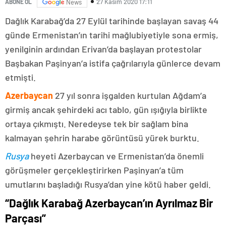
27 Kasım 2020 17:11
ABONE OL
News
Dağlık Karabağ’da 27 Eylül tarihinde başlayan savaş 44
günde Ermenistan’ın tarihi mağlubiyetiyle sona ermiş,
yenilginin ardından Erivan’da başlayan protestolar
Başbakan Paşinyan’a istifa çağrılarıyla günlerce devam
etmişti.
Azerbaycan
27 yıl sonra işgalden kurtulan Ağdam’a
girmiş ancak şehirdeki acı tablo, gün ışığıyla birlikte
ortaya çıkmıştı. Neredeyse tek bir sağlam bina
kalmayan şehrin harabe görüntüsü yürek burktu.
Rusya
heyeti Azerbaycan ve Ermenistan’da önemli
görüşmeler gerçekleştirirken Paşinyan’a tüm
umutlarını başladığı Rusya’dan yine kötü haber geldi.
“Dağlık Karabağ Azerbaycan’ın Ayrılmaz Bir
Parçası”