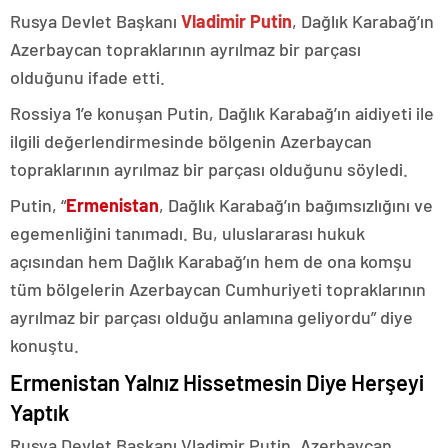
Rusya Devlet Başkanı
Vladimir Putin
, Dağlık Karabağ’ın
Azerbaycan topraklarının ayrılmaz bir parçası
olduğunu ifade etti.
Rossiya 1’e konuşan Putin, Dağlık Karabağ’ın aidiyeti ile
ilgili değerlendirmesinde bölgenin Azerbaycan
topraklarının ayrılmaz bir parçası olduğunu söyledi.
Putin, “
Ermenistan
, Dağlık Karabağ’ın bağımsızlığını ve
egemenliğini tanımadı. Bu, uluslararası hukuk
açısından hem Dağlık Karabağ’ın hem de ona komşu
tüm bölgelerin Azerbaycan Cumhuriyeti topraklarının
ayrılmaz bir parçası olduğu anlamına geliyordu” diye
konuştu.
Ermenistan Yalnız Hissetmesin Diye Herşeyi
Yaptık
Rusya Devlet Başkanı Vladimir Putin, Azerbaycan