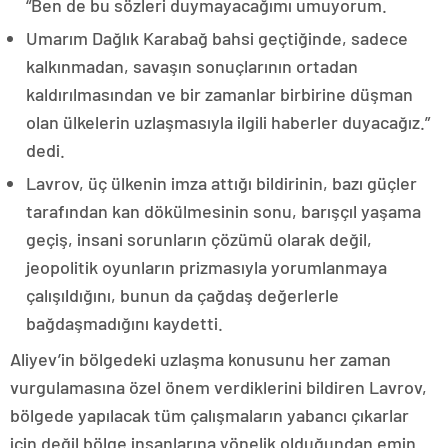
“Ben de bu sözleri duymayacağımı umuyorum.
Umarım Dağlık Karabağ bahsi geçtiğinde, sadece
kalkınmadan, savaşın sonuçlarının ortadan
kaldırılmasından ve bir zamanlar birbirine düşman
olan ülkelerin uzlaşmasıyla ilgili haberler duyacağız.”
dedi.
Lavrov, üç ülkenin imza attığı bildirinin, bazı güçler
tarafından kan dökülmesinin sonu, barışçıl yaşama
geçiş, insani sorunların çözümü olarak değil,
jeopolitik oyunların prizmasıyla yorumlanmaya
çalışıldığını, bunun da çağdaş değerlerle
bağdaşmadığını kaydetti.
Aliyev’in bölgedeki uzlaşma konusunu her zaman
vurgulamasına özel önem verdiklerini bildiren Lavrov,
bölgede yapılacak tüm çalışmaların yabancı çıkarlar
için değil bölge insanlarına yönelik olduğundan emin