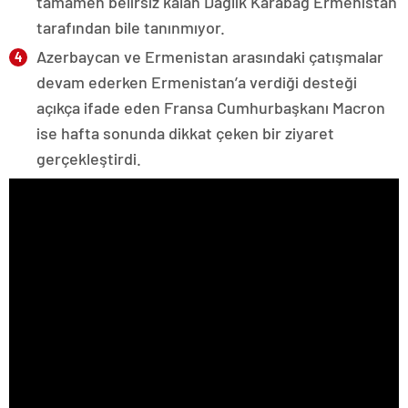
tamamen belirsiz kalan Dağlık Karabağ Ermenistan
tarafından bile tanınmıyor.
Azerbaycan ve Ermenistan arasındaki çatışmalar
devam ederken Ermenistan’a verdiği desteği
açıkça ifade eden Fransa Cumhurbaşkanı Macron
ise hafta sonunda dikkat çeken bir ziyaret
gerçekleştirdi.