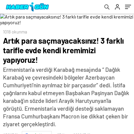
1018 okunma
Artık para saçmayacaksınız! 3 farklı
tarifle evde kendi kremimizi
yapıyoruz!
Ermenistan'a verdiği Karabağ mesajında “ Dağlık
Karabağ ve çevresindeki bölgeler Azerbaycan
Cumhuriyeti'nin ayrılmaz bir parçasıdır” dedi. İstifa
çağrılarını kabul etmeyen Başbakan Paşinyan Dağlık
karabağ'ın sözde lideri Arayik Harutyunyan'la
görüştü. Ermenistan'a verdiği desteği saklamayan
Fransa Cumhurbaşkanı Macron ise dikkat çeken bir
ziyaret gerçekleştirdi.