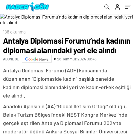
188 okunma
Antalya Diplomasi Forumu’nda kadının
diplomasi alanındaki yeri ele alındı
28 Temmuz 2024 00:48
ABONE OL
News
Antalya Diplomasi Forumu (ADF) kapsamında
düzenlenen “Diplomaside kadın” başlıklı panelde
kadının diplomasi alanındaki yeri ve kadın-erkek eşitliği
ele alındı.
Anadolu Ajansının (AA) “Global İletişim Ortağı” olduğu,
Belek Turizm Bölgesi’ndeki NEST Kongre Merkezi’nde
gerçekleştirilen Antalya Diplomasi Forumu 2024’te
moderatörlüğünü Ankara Sosyal Bilimler Üniversitesi