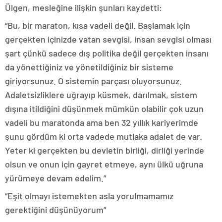
Ülgen, mesleğine ilişkin şunları kaydetti:
“Bu, bir maraton, kısa vadeli değil. Başlamak için
gerçekten içinizde vatan sevgisi, insan sevgisi olması
şart çünkü sadece dış politika değil gerçekten insanı
da yönettiğiniz ve yönetildiğiniz bir sisteme
giriyorsunuz. O sistemin parçası oluyorsunuz.
Adaletsizliklere uğrayıp küsmek, darılmak, sistem
dışına itildiğini düşünmek mümkün olabilir çok uzun
vadeli bu maratonda ama ben 32 yıllık kariyerimde
şunu gördüm ki orta vadede mutlaka adalet de var.
Yeter ki gerçekten bu devletin birliği, dirliği yerinde
olsun ve onun için gayret etmeye, aynı ülkü uğruna
yürümeye devam edelim.”
“Eşit olmayı istemekten asla yorulmamamız
gerektiğini düşünüyorum”