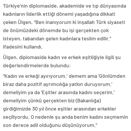
Türkiye’nin diplomaside, akademide ve tıp dünyasında
kadınların liderlik ettiği dönemi yaşadığına dikkati
çeken Ülgen, “Ben inanıyorum ki inşallah Türk siyaseti
de önümüzdeki dönemde bu işi gerçekten çok
isteyen, tabandan gelen kadınlara teslim edilir.”
ifadesini kullandı.
Ülgen, diplomaside kadın ve erkek eşitliğiyle ilgili şu
değerlendirmelerde bulundu:
“Kadın ve erkeği ayırıyorum.’ demem ama ‘Gönlümden
biraz daha pozitif ayrımcılığa yatkın duruyorum.’
demeliyim ya da ‘Eşitler arasında kadını seçerim.’
demeliyim çünkü gerçekten biz (Bakanlığa)
girdiğimizde 30 yıl önce eşitler arasından erkekler
seçiliyordu. O nedenle şu anda benim kadını seçmemin
son derece adil olduğunu düşünüyorum.”