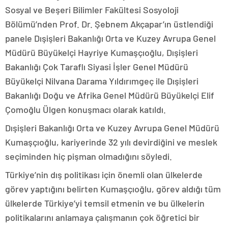
Sosyal ve Beşeri Bilimler Fakültesi Sosyoloji
Bölümü’nden Prof. Dr. Şebnem Akçapar’ın üstlendiği
panele Dışişleri Bakanlığı Orta ve Kuzey Avrupa Genel
Müdürü Büyükelçi Hayriye Kumaşçıoğlu, Dışişleri
Bakanlığı Çok Taraflı Siyasi İşler Genel Müdürü
Büyükelçi Nilvana Darama Yıldırımgeç ile Dışişleri
Bakanlığı Doğu ve Afrika Genel Müdürü Büyükelçi Elif
Çomoğlu Ülgen konuşmacı olarak katıldı.
Dışişleri Bakanlığı Orta ve Kuzey Avrupa Genel Müdürü
Kumaşçıoğlu, kariyerinde 32 yılı devirdiğini ve meslek
seçiminden hiç pişman olmadığını söyledi.
Türkiye’nin dış politikası için önemli olan ülkelerde
görev yaptığını belirten Kumaşçıoğlu, görev aldığı tüm
ülkelerde Türkiye’yi temsil etmenin ve bu ülkelerin
politikalarını anlamaya çalışmanın çok öğretici bir