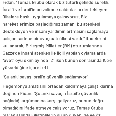
Fidan, “Temas Grubu olarak biz tutarlı şekilde sürekli,
İsrail’i ve İsrail’in bu zalimce saldırılarını destekleyen
ülkelere baskı uygulamaya çalışıyoruz. Biz
hareketlerimize başladığımız zaman, bu ateşkesi
destekleyen ve insani yardımın artmasını sağlamaya
çalışan sadece bir avuç batı ülkesi vardı.” ifadelerini
kullanarak, Birleşmiş Milletler (BM) oturumlarında
Gazze’de insani ateşkes ile ilgili yapılan oylamalarda
“evet” oyu ekim ayında 121 iken bunun sonrasında 153’e
yükseldiğine işaret etti.
“Şu anki savaş İsrail’e güvenlik sağlamıyor”
Hegemonya anlatısını ortadan kaldırmaya çalıştıklarına
değinen Fidan, “Şu anki savaşın İsrail’e güvenlik
sağladığı argümanına karşı geliyoruz, bunun doğru
olmadığını ifade etmeye çalışıyoruz. Temas Grubu
olarak aslında Filistinlilerin şu an güvenliğe ve öz