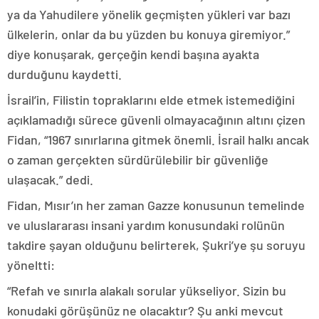
ya da Yahudilere yönelik geçmişten yükleri var bazı
ülkelerin, onlar da bu yüzden bu konuya giremiyor.”
diye konuşarak, gerçeğin kendi başına ayakta
durduğunu kaydetti.
İsrail’in, Filistin topraklarını elde etmek istemediğini
açıklamadığı sürece güvenli olmayacağının altını çizen
Fidan, “1967 sınırlarına gitmek önemli. İsrail halkı ancak
o zaman gerçekten sürdürülebilir bir güvenliğe
ulaşacak.” dedi.
Fidan, Mısır’ın her zaman Gazze konusunun temelinde
ve uluslararası insani yardım konusundaki rolünün
takdire şayan olduğunu belirterek, Şukri’ye şu soruyu
yöneltti:
“Refah ve sınırla alakalı sorular yükseliyor. Sizin bu
konudaki görüşünüz ne olacaktır? Şu anki mevcut