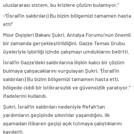
uluslararası sistem, bu krizlere çözüm bulamıyor.”
-“(İsrail’in saldırıları) Bu bizim bölgemizi tamamen hasta
etti”
Mısır Dışişleri Bakanı Şukri, Antalya Forumu’nun önemli
bir zamanda gerçekleştirildiğini, Gazze Temas Grubu
üyeleriyle işbirliği içinde çalışmayı umduklarını belirtti.
İsrail’in Gazze’deki saldırılarına ilişkin kalıcı bir çözüm
bulmaya çalışacaklarını vurgulayan Şukri, “(İsrail’in
saldırıları) Bu bizim bölgemizi tamamen hasta etti,
bölgede ciddi bir istikrarsızlık ve güvensizlik yaratıyor.”
ifadelerini kullandı.
Şukri, İsrail’in saldırıları nedeniyle Refah’tan
yardımların geçişinde sıkıntılar yaşandığını, ilk
aşamadan itibaren geçişi açık tutmaya çalıştıklarını
kaydetti.