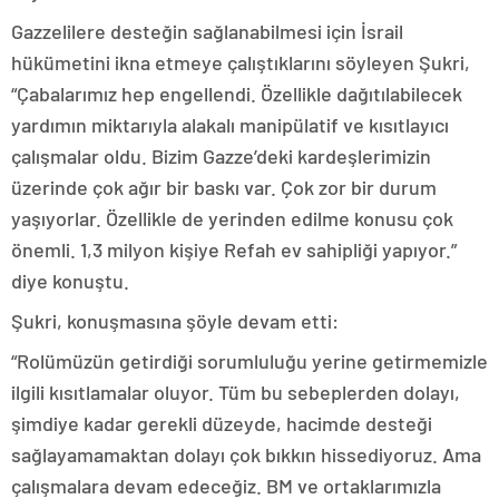
Gazzelilere desteğin sağlanabilmesi için İsrail
hükümetini ikna etmeye çalıştıklarını söyleyen Şukri,
“Çabalarımız hep engellendi. Özellikle dağıtılabilecek
yardımın miktarıyla alakalı manipülatif ve kısıtlayıcı
çalışmalar oldu. Bizim Gazze’deki kardeşlerimizin
üzerinde çok ağır bir baskı var. Çok zor bir durum
yaşıyorlar. Özellikle de yerinden edilme konusu çok
önemli. 1,3 milyon kişiye Refah ev sahipliği yapıyor.”
diye konuştu.
Şukri, konuşmasına şöyle devam etti:
“Rolümüzün getirdiği sorumluluğu yerine getirmemizle
ilgili kısıtlamalar oluyor. Tüm bu sebeplerden dolayı,
şimdiye kadar gerekli düzeyde, hacimde desteği
sağlayamamaktan dolayı çok bıkkın hissediyoruz. Ama
çalışmalara devam edeceğiz. BM ve ortaklarımızla