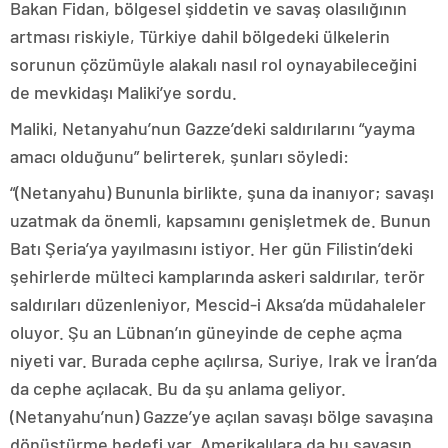
Bakan Fidan, bölgesel şiddetin ve savaş olasılığının
artması riskiyle, Türkiye dahil bölgedeki ülkelerin
sorunun çözümüyle alakalı nasıl rol oynayabileceğini
de mevkidaşı Maliki’ye sordu.
Maliki, Netanyahu’nun Gazze’deki saldırılarını “yayma
amacı olduğunu” belirterek, şunları söyledi:
“(Netanyahu) Bununla birlikte, şuna da inanıyor; savaşı
uzatmak da önemli, kapsamını genişletmek de. Bunun
Batı Şeria’ya yayılmasını istiyor. Her gün Filistin’deki
şehirlerde mülteci kamplarında askeri saldırılar, terör
saldırıları düzenleniyor, Mescid-i Aksa’da müdahaleler
oluyor. Şu an Lübnan’ın güneyinde de cephe açma
niyeti var. Burada cephe açılırsa, Suriye, Irak ve İran’da
da cephe açılacak. Bu da şu anlama geliyor.
(Netanyahu’nun) Gazze’ye açılan savaşı bölge savaşına
dönüştürme hedefi var, Amerikalılara da bu savaşın