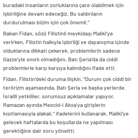
buradaki insanların zorluklarına çare olabilmek için
işbirliğine devam edeceğiz. Bu saldırıların
durdurulması bizim için çok önemli.”
Bakan Fidan, sözü Filistinli mevkidaşı Maliki’ye
verirken, Filistin halkıyla işbirliği ve dayanışma içinde
olduklarına dikkati çekerek, problemlerin sadece
Gazze’yle sınırlı olmadığını, Batı Şeria’da da ciddi
problemlerle karşı karşıya kalındığını ifade etti.
Fidan, Filistin’deki duruma ilişkin, “Durum çok ciddi bir
terörizm aşamasında, Batı Şeria ve başka yerlerde.
İsrailli yetkililer, sorumsuz açıklamalar yapıyor,
Ramazan ayında Mescid-i Aksa’ya girişlerin
kısıtlamasıyla alakalı.” ifadelerini kullanarak, Maliki’ye
gelecek haftalarda bu koşullarda ne yapılması
gerektiğine dair soru yöneltti.