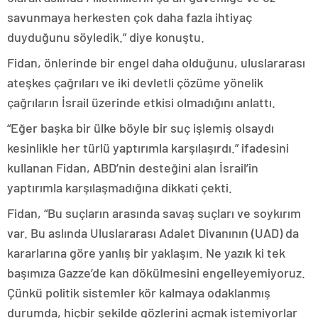
savunmaya herkesten çok daha fazla ihtiyaç
duyduğunu söyledik.” diye konuştu.
Fidan, önlerinde bir engel daha olduğunu, uluslararası
ateşkes çağrıları ve iki devletli çözüme yönelik
çağrıların İsrail üzerinde etkisi olmadığını anlattı.
“Eğer başka bir ülke böyle bir suç işlemiş olsaydı
kesinlikle her türlü yaptırımla karşılaşırdı.” ifadesini
kullanan Fidan, ABD’nin desteğini alan İsrail’in
yaptırımla karşılaşmadığına dikkati çekti.
Fidan, “Bu suçların arasında savaş suçları ve soykırım
var. Bu aslında Uluslararası Adalet Divanının (UAD) da
kararlarına göre yanlış bir yaklaşım. Ne yazık ki tek
başımıza Gazze’de kan dökülmesini engelleyemiyoruz.
Çünkü politik sistemler kör kalmaya odaklanmış
durumda, hiçbir şekilde gözlerini açmak istemiyorlar