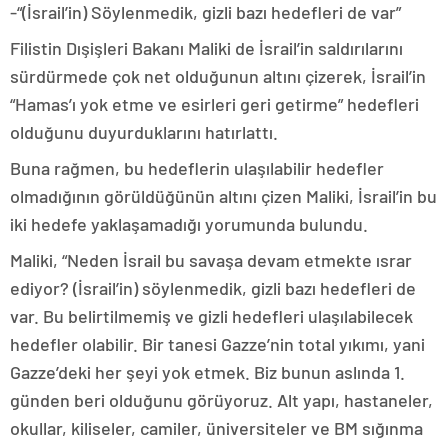
-“(İsrail’in) Söylenmedik, gizli bazı hedefleri de var”
Filistin Dışişleri Bakanı Maliki de İsrail’in saldırılarını
sürdürmede çok net olduğunun altını çizerek, İsrail’in
“Hamas’ı yok etme ve esirleri geri getirme” hedefleri
olduğunu duyurduklarını hatırlattı.
Buna rağmen, bu hedeflerin ulaşılabilir hedefler
olmadığının görüldüğünün altını çizen Maliki, İsrail’in bu
iki hedefe yaklaşamadığı yorumunda bulundu.
Maliki, “Neden İsrail bu savaşa devam etmekte ısrar
ediyor? (İsrail’in) söylenmedik, gizli bazı hedefleri de
var. Bu belirtilmemiş ve gizli hedefleri ulaşılabilecek
hedefler olabilir. Bir tanesi Gazze’nin total yıkımı, yani
Gazze’deki her şeyi yok etmek. Biz bunun aslında 1.
günden beri olduğunu görüyoruz. Alt yapı, hastaneler,
okullar, kiliseler, camiler, üniversiteler ve BM sığınma