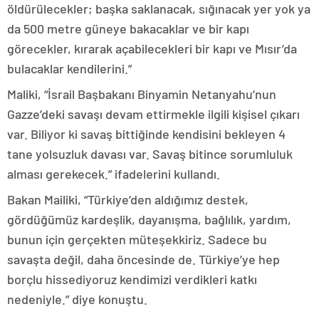
öldürülecekler; başka saklanacak, sığınacak yer yok ya
da 500 metre güneye bakacaklar ve bir kapı
görecekler, kırarak açabilecekleri bir kapı ve Mısır’da
bulacaklar kendilerini.”
Maliki, “İsrail Başbakanı Binyamin Netanyahu’nun
Gazze’deki savaşı devam ettirmekle ilgili kişisel çıkarı
var. Biliyor ki savaş bittiğinde kendisini bekleyen 4
tane yolsuzluk davası var. Savaş bitince sorumluluk
alması gerekecek.” ifadelerini kullandı.
Bakan Mailiki, “Türkiye’den aldığımız destek,
gördüğümüz kardeşlik, dayanışma, bağlılık, yardım,
bunun için gerçekten müteşekkiriz. Sadece bu
savaşta değil, daha öncesinde de. Türkiye’ye hep
borçlu hissediyoruz kendimizi verdikleri katkı
nedeniyle.” diye konuştu.