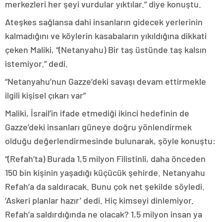
merkezleri her şeyi vurdular yıktılar.” diye konuştu.
Ateşkes sağlansa dahi insanların gidecek yerlerinin
kalmadığını ve köylerin kasabaların yıkıldığına dikkati
çeken Maliki, “(Netanyahu) Bir taş üstünde taş kalsın
istemiyor.” dedi.
“Netanyahu’nun Gazze’deki savaşı devam ettirmekle
ilgili kişisel çıkarı var”
Maliki, İsrail’in ifade etmediği ikinci hedefinin de
Gazze’deki insanları güneye doğru yönlendirmek
olduğu değerlendirmesinde bulunarak, şöyle konuştu:
“(Refah’ta) Burada 1,5 milyon Filistinli, daha önceden
150 bin kişinin yaşadığı küçücük şehirde. Netanyahu
Refah’a da saldıracak. Bunu çok net şekilde söyledi.
‘Askeri planlar hazır’ dedi. Hiç kimseyi dinlemiyor.
Refah’a saldırdığında ne olacak? 1,5 milyon insan ya