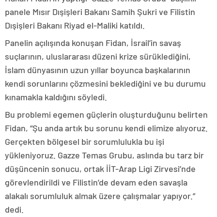
panele Mısır Dışişleri Bakanı Samih Şukri ve Filistin
Dışişleri Bakanı Riyad el-Maliki katıldı.
Panelin açılışında konuşan Fidan, İsrail’in savaş
suçlarının, uluslararası düzeni krize sürüklediğini,
İslam dünyasının uzun yıllar boyunca başkalarının
kendi sorunlarını çözmesini beklediğini ve bu durumu
kınamakla kaldığını söyledi.
Bu problemi egemen güçlerin oluşturduğunu belirten
Fidan, “Şu anda artık bu sorunu kendi elimize alıyoruz.
Gerçekten bölgesel bir sorumlulukla bu işi
yükleniyoruz. Gazze Temas Grubu, aslında bu tarz bir
düşüncenin sonucu, ortak İİT-Arap Ligi Zirvesi’nde
görevlendirildi ve Filistin’de devam eden savaşla
alakalı sorumluluk almak üzere çalışmalar yapıyor.”
dedi.