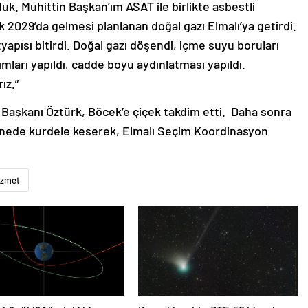
rduk. Muhittin Başkan’ım ASAT ile birlikte asbestli
k 2029’da gelmesi planlanan doğal gazı Elmalı’ya getirdi.
yapısı bitirdi. Doğal gazı döşendi, içme suyu boruları
rımları yapıldı, cadde boyu aydınlatması yapıldı.
ız.”
Başkanı Öztürk, Böcek’e çiçek takdim etti. Daha sonra
ahnede kurdele keserek, Elmalı Seçim Koordinasyon
izmet