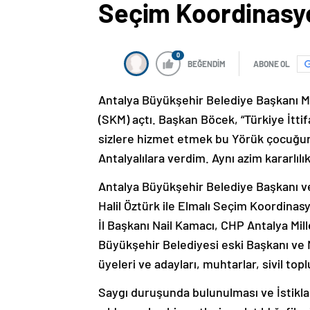
Seçim Koordinasyo
0
BEĞENDİM
ABONE OL
Antalya Büyükşehir Belediye Başkanı M
(SKM) açtı. Başkan Böcek, “Türkiye İttifa
sizlere hizmet etmek bu Yörük çocuğu
Antalyalılara verdim. Aynı azim kararlıl
Antalya Büyükşehir Belediye Başkanı ve
Halil Öztürk ile Elmalı Seçim Koordinasy
İl Başkanı Nail Kamacı, CHP Antalya Mill
Büyükşehir Belediyesi eski Başkanı ve M
üyeleri ve adayları, muhtarlar, sivil topl
Saygı duruşunda bulunulması ve İstiklal