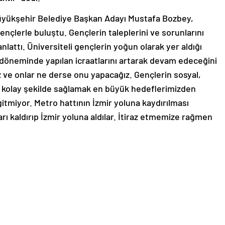
üyükşehir Belediye Başkan Adayı Mustafa Bozbey,
gençlerle buluştu. Gençlerin taleplerini ve sorunlarını
lattı. Üniversiteli gençlerin yoğun olarak yer aldığı
ı döneminde yapılan icraatlarını artarak devam edeceğini
 ve onlar ne derse onu yapacağız. Gençlerin sosyal,
 en kolay şekilde sağlamak en büyük hedeflerimizden
 gitmiyor. Metro hattının İzmir yoluna kaydırılması
arı kaldırıp İzmir yoluna aldılar. İtiraz etmemize rağmen
akültesi’nin kuzey tarafından devam eden bir hat olsaydı
telere daha yakın bir yere konumlanacaktı. Maalesef
eştirdiler. Tekrar söylüyorum; oraya yapıldıktan sonra
l. O hat bizim talep ettiğimiz gibi yapılsaydı, raylı
.” dedi.
 örnektir”