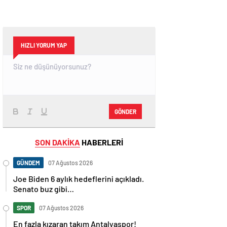
HIZLI YORUM YAP
GÖNDER
SON DAKİKA
HABERLERİ
GÜNDEM
07 Ağustos 2026
Joe Biden 6 aylık hedeflerini açıkladı.
Senato buz gibi…
SPOR
07 Ağustos 2026
En fazla kızaran takım Antalyaspor!