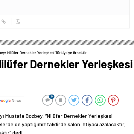
y: Nilüfer Dernekler Yerleşkesi Türkiye’ye örnektir
lüfer Dernekler Yerleşkesi
0
News
ı Mustafa Bozbey, “Nilüfer Dernekler Yerleşkesi
elerde de yaptığımız takdirde salon ihtiyacı azalacaktır.
ktır” dedi.