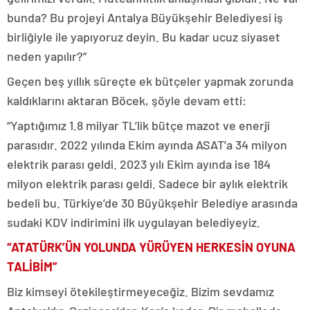
bunda? Bu projeyi Antalya Büyükşehir Belediyesi iş
birliğiyle ile yapıyoruz deyin. Bu kadar ucuz siyaset
neden yapılır?”
Geçen beş yıllık süreçte ek bütçeler yapmak zorunda
kaldıklarını aktaran Böcek, şöyle devam etti:
“Yaptığımız 1.8 milyar TL’lik bütçe mazot ve enerji
parasıdır. 2022 yılında Ekim ayında ASAT’a 34 milyon
elektrik parası geldi. 2023 yılı Ekim ayında ise 184
milyon elektrik parası geldi. Sadece bir aylık elektrik
bedeli bu. Türkiye’de 30 Büyükşehir Belediye arasında
sudaki KDV indirimini ilk uygulayan belediyeyiz.
“ATATÜRK’ÜN YOLUNDA YÜRÜYEN HERKESİN OYUNA
TALİBİM”
Biz kimseyi ötekileştirmeyeceğiz. Bizim sevdamız