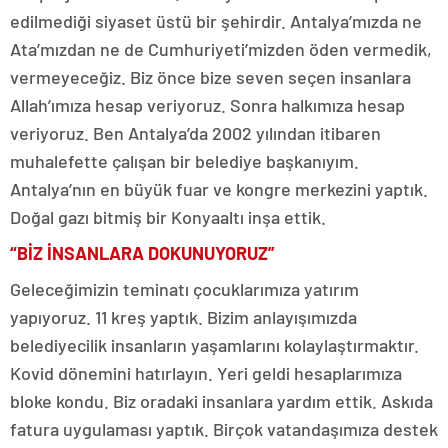
edilmediği siyaset üstü bir şehirdir. Antalya’mızda ne
Ata’mızdan ne de Cumhuriyeti’mizden öden vermedik,
vermeyeceğiz. Biz önce bize seven seçen insanlara
Allah’ımıza hesap veriyoruz. Sonra halkımıza hesap
veriyoruz. Ben Antalya’da 2002 yılından itibaren
muhalefette çalışan bir belediye başkanıyım.
Antalya’nın en büyük fuar ve kongre merkezini yaptık.
Doğal gazı bitmiş bir Konyaaltı inşa ettik.
“BİZ İNSANLARA DOKUNUYORUZ”
Geleceğimizin teminatı çocuklarımıza yatırım
yapıyoruz. 11 kreş yaptık. Bizim anlayışımızda
belediyecilik insanların yaşamlarını kolaylaştırmaktır.
Kovid dönemini hatırlayın. Yeri geldi hesaplarımıza
bloke kondu. Biz oradaki insanlara yardım ettik. Askıda
fatura uygulaması yaptık. Birçok vatandaşımıza destek