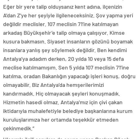
Eğer bir yere talip olduysanız kent adına, ilçenizin
A’dan Z’ye her şeyiyle ilgileneceksiniz. Şov yapma yeri
değildir meclisler. 107 meclisin 71’ine katılmayan
arkadaş Büyükşehir’e talip olmaya çalışıyor. Kimse
kusura bakmasın. Siyaset insanların gözünü boyamak
insanlara yanlış şey söylemek değildir. Ben kendimi
Antalya’ya adadım derken, 20 yılda 10 veya 15 defa
meclise katılmamışım. Sen 5 yılda 107 meclisin 71’ine
katılma, oradan Bakanlığın yapacağı işleri konuş, doğru
olmayabilir. Biz Antalya’da hemşerilerimizi
kandırmadık. Hiç olmayacak şeyleri konuşmadık.
Hizmetin hasedi olmaz. Antalya’mız için çivi çakan
iktidarıyla muhalefetiyle belediye başkanlarına kurum
kuruluşlarımıza her ortamda teşekkür etmeden
çekinmedik.”