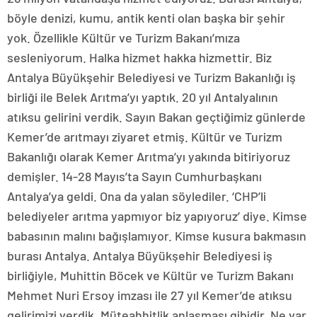
böyle denizi, kumu, antik kenti olan başka bir şehir
yok. Özellikle Kültür ve Turizm Bakanı’mıza
sesleniyorum. Halka hizmet hakka hizmettir. Biz
Antalya Büyükşehir Belediyesi ve Turizm Bakanlığı iş
birliği ile Belek Arıtma’yı yaptık. 20 yıl Antalyalının
atıksu gelirini verdik. Sayın Bakan geçtiğimiz günlerde
Kemer’de arıtmayı ziyaret etmiş. Kültür ve Turizm
Bakanlığı olarak Kemer Arıtma’yı yakında bitiriyoruz
demişler. 14-28 Mayıs’ta Sayın Cumhurbaşkanı
Antalya’ya geldi. Ona da yalan söylediler. ‘CHP’li
belediyeler arıtma yapmıyor biz yapıyoruz’ diye. Kimse
babasının malını bağışlamıyor. Kimse kusura bakmasın
burası Antalya. Antalya Büyükşehir Belediyesi iş
birliğiyle, Muhittin Böcek ve Kültür ve Turizm Bakanı
Mehmet Nuri Ersoy imzası ile 27 yıl Kemer’de atıksu
gelirimizi verdik. Müteahhitlik anlaşması gibidir. Ne var