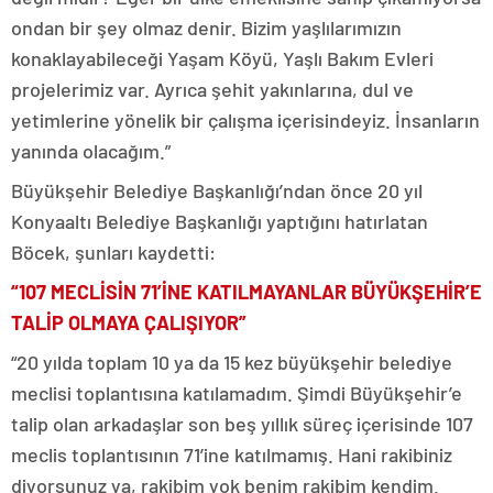
ondan bir şey olmaz denir. Bizim yaşlılarımızın
konaklayabileceği Yaşam Köyü, Yaşlı Bakım Evleri
projelerimiz var. Ayrıca şehit yakınlarına, dul ve
yetimlerine yönelik bir çalışma içerisindeyiz. İnsanların
yanında olacağım.”
Büyükşehir Belediye Başkanlığı’ndan önce 20 yıl
Konyaaltı Belediye Başkanlığı yaptığını hatırlatan
Böcek, şunları kaydetti:
“107 MECLİSİN 71’İNE KATILMAYANLAR BÜYÜKŞEHİR’E
TALİP OLMAYA ÇALIŞIYOR”
“20 yılda toplam 10 ya da 15 kez büyükşehir belediye
meclisi toplantısına katılamadım. Şimdi Büyükşehir’e
talip olan arkadaşlar son beş yıllık süreç içerisinde 107
meclis toplantısının 71’ine katılmamış. Hani rakibiniz
diyorsunuz ya, rakibim yok benim rakibim kendim.