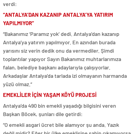
verdi:
“ANTALYA’DAN KAZANIP ANTALYA’YA YATIRIM
YAPILMIYOR”
“Bakanımız ‘Paramız yok’ dedi. Antalya’dan kazanıp
Antalya’ya yatırım yapılmıyor. En azından burada
yarısını siz verin dedik onu da vermediler. Şimdi
toplantılar yapıyor Sayın Bakanımız muhtarlarımıza
falan, belediye başkanı adaylarıyla çalışıyorlar.
Arkadaşlar Antalya’da tarlada izi olmayanın harmanda
yüzü olmaz.”
EMEKLİLER İÇİN YAŞAM KÖYÜ PROJESİ
Antalya’da 490 bin emekli yaşadığı bilgisini veren
Başkan Böcek, şunları dile getirdi:
“O emekli asgari ücret bile alamıyor şu anda. Yazık
değil midir? Eğer bir ülke emeklisine sahip çıkamıyorsa