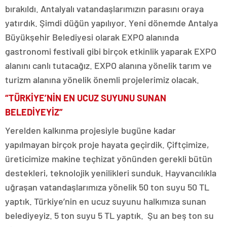
bırakıldı. Antalyalı vatandaşlarımızın parasını oraya
yatırdık. Şimdi düğün yapılıyor. Yeni dönemde Antalya
Büyükşehir Belediyesi olarak EXPO alanında
gastronomi festivali gibi birçok etkinlik yaparak EXPO
alanını canlı tutacağız. EXPO alanına yönelik tarım ve
turizm alanına yönelik önemli projelerimiz olacak.
“TÜRKİYE’NİN EN UCUZ SUYUNU SUNAN
BELEDİYEYİZ”
Yerelden kalkınma projesiyle bugüne kadar
yapılmayan birçok proje hayata geçirdik. Çiftçimize,
üreticimize makine teçhizat yönünden gerekli bütün
destekleri, teknolojik yenilikleri sunduk. Hayvancılıkla
uğraşan vatandaşlarımıza yönelik 50 ton suyu 50 TL
yaptık. Türkiye’nin en ucuz suyunu halkımıza sunan
belediyeyiz. 5 ton suyu 5 TL yaptık. Şu an beş ton su