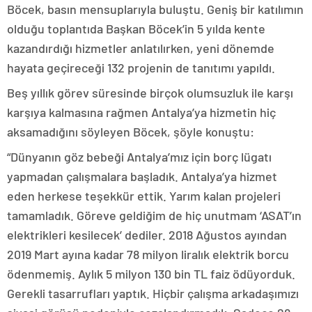
Böcek, basın mensuplarıyla buluştu. Geniş bir katılımın
olduğu toplantıda Başkan Böcek’in 5 yılda kente
kazandırdığı hizmetler anlatılırken, yeni dönemde
hayata geçireceği 132 projenin de tanıtımı yapıldı.
Beş yıllık görev süresinde birçok olumsuzluk ile karşı
karşıya kalmasına rağmen Antalya’ya hizmetin hiç
aksamadığını söyleyen Böcek, şöyle konuştu:
“Dünyanın göz bebeği Antalya’mız için borç lügatı
yapmadan çalışmalara başladık. Antalya’ya hizmet
eden herkese teşekkür ettik. Yarım kalan projeleri
tamamladık. Göreve geldiğim de hiç unutmam ‘ASAT’ın
elektrikleri kesilecek’ dediler. 2018 Ağustos ayından
2019 Mart ayına kadar 78 milyon liralık elektrik borcu
ödenmemiş. Aylık 5 milyon 130 bin TL faiz ödüyorduk.
Gerekli tasarrufları yaptık. Hiçbir çalışma arkadaşımızı