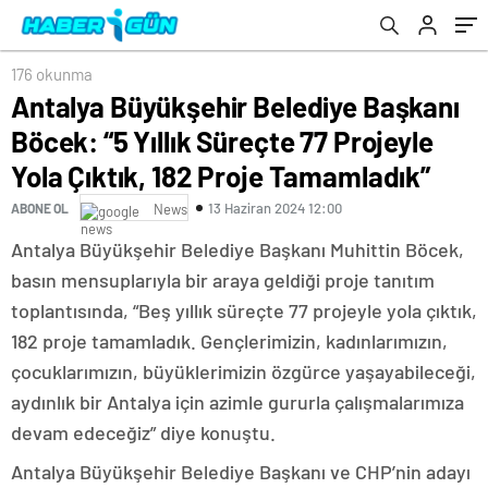
Çıktık, 182 Proje Tamamladık”
176 okunma
Antalya Büyükşehir Belediye Başkanı
Böcek: “5 Yıllık Süreçte 77 Projeyle
Yola Çıktık, 182 Proje Tamamladık”
13 Haziran 2024 12:00
ABONE OL
News
Antalya Büyükşehir Belediye Başkanı Muhittin Böcek,
basın mensuplarıyla bir araya geldiği proje tanıtım
toplantısında, “Beş yıllık süreçte 77 projeyle yola çıktık,
182 proje tamamladık. Gençlerimizin, kadınlarımızın,
çocuklarımızın, büyüklerimizin özgürce yaşayabileceği,
aydınlık bir Antalya için azimle gururla çalışmalarımıza
devam edeceğiz” diye konuştu.
Antalya Büyükşehir Belediye Başkanı ve CHP’nin adayı