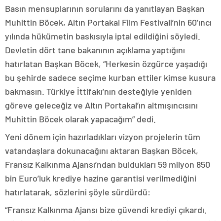
Basın mensuplarının sorularını da yanıtlayan Başkan
Muhittin Böcek, Altın Portakal Film Festivali’nin 60’ıncı
yılında hükümetin baskısıyla iptal edildiğini söyledi.
Devletin dört tane bakanının açıklama yaptığını
hatırlatan Başkan Böcek, “Herkesin özgürce yaşadığı
bu şehirde sadece seçime kurban ettiler kimse kusura
bakmasın. Türkiye İttifakı’nın desteğiyle yeniden
göreve geleceğiz ve Altın Portakal’ın altmışıncısını
Muhittin Böcek olarak yapacağım” dedi.
Yeni dönem için hazırladıkları vizyon projelerin tüm
vatandaşlara dokunacağını aktaran Başkan Böcek,
Fransız Kalkınma Ajansı’ndan buldukları 59 milyon 850
bin Euro’luk krediye hazine garantisi verilmediğini
hatırlatarak, sözlerini şöyle sürdürdü:
“Fransız Kalkınma Ajansı bize güvendi krediyi çıkardı.