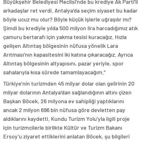
Büyükşehir Belediyesi Meclisi’nde bu krediye Ak Parti’li
arkadaşlar ret verdi. Antalya’da seçim siyaset bu kadar
böyle ucuz mu olur? Böyle küçük işlerle uğraşılır mı?
Şimdi bu krediyle yılda 500 milyon lira harcadığımız atık
çamuru bertarafı için yakma tesisi kuracağız. Hızla
gelişen Altıntaş bölgesinin nüfusa yönelik Lara
Arıtması’nın kapasitesini iki katına çıkaracağız. Ayrıca
Altıntaş bölgesinin altyapısını, pazar yeriyle, spor
sahalarıyla kısa sürede tamamlayacağım.”
Türkiye’nin turizmden 45 milyar dolar olan gelirinin 20
milyar dolarının Antalya’dan sağlandığının altını çizen
Başkan Böcek, 26 milyona ev sahipliği yaptıklarını
ancak 2 milyon 696 bin nüfusa göre devletten pay
aldıklarını kaydetti. Kundu Turizm Yolu’yla ilgili proje
için turizmcilerle birlikte Kültür ve Turizm Bakanı
Ersoy’u ziyaret ettiklerini anlatan Böcek, şu bilgileri