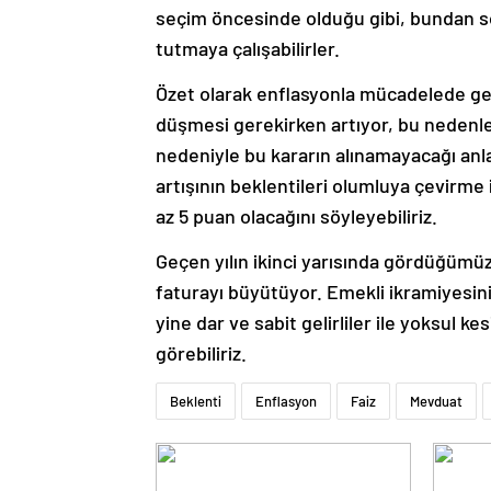
seçim öncesinde olduğu gibi, bundan s
tutmaya çalışabilirler.
Özet olarak enflasyonla mücadelede ge
düşmesi gerekirken artıyor, bu nedenle d
nedeniyle bu kararın alınamayacağı anlaş
artışının beklentileri olumluya çevirme
az 5 puan olacağını söyleyebiliriz.
Geçen yılın ikinci yarısında gördüğümü
faturayı büyütüyor. Emekli ikramiyesini
yine dar ve sabit gelirliler ile yoksul k
görebiliriz.
Beklenti
Enflasyon
Faiz
Mevduat