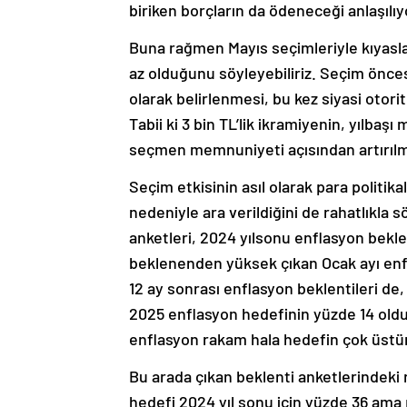
Buna rağmen Mayıs seçimleriyle kıyasla
az olduğunu söyleyebiliriz. Seçim önces
olarak belirlenmesi, bu kez siyasi otor
Tabii ki 3 bin TL’lik ikramiyenin, yılba
seçmen memnuniyeti açısından artırılm
Seçim etkisinin asıl olarak para politik
nedeniyle ara verildiğini de rahatlıkla s
anketleri, 2024 yılsonu enflasyon bekle
beklenenden yüksek çıkan Ocak ayı enf
12 ay sonrası enflasyon beklentileri de,
2025 enflasyon hedefinin yüzde 14 oldu
enflasyon rakam hala hedefin çok üstün
Bu arada çıkan beklenti anketlerindeki
hedefi 2024 yıl sonu için yüzde 36 ama 