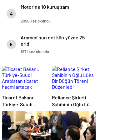
Motorine 10 kuruş zam
4
2050 kez okundu
Aramco’nun net kârı yüzde 25
eridi
5
1971 kez okundu
Ticaret Bakanı:
Reliance Şirketi
Türkiye-Suudi
Sahibinin Oğlu Lüks
Arabistan ticaret
Bir Düğün Töreni
hacmi artacak
Düzenledi