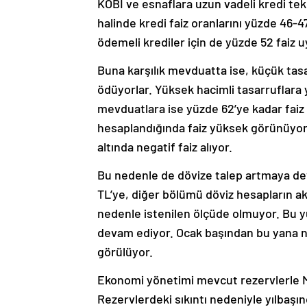
halinde kredi faiz oranlarını yüzde 46-4
ödemeli krediler için de yüzde 52 faiz u
Buna karşılık mevduatta ise, küçük tas
ödüyorlar. Yüksek hacimli tasarruflara
mevduatlara ise yüzde 62’ye kadar faiz
hesaplandığında faiz yüksek görünüyor 
altında negatif faiz alıyor.
Bu nedenle de dövize talep artmaya de
TL’ye, diğer bölümü döviz hesapların ak
nedenle istenilen ölçüde olmuyor. Bu 
devam ediyor. Ocak başından bu yana net
görülüyor.
Ekonomi yönetimi mevcut rezervlerle M
Rezervlerdeki sıkıntı nedeniyle yılbaşı