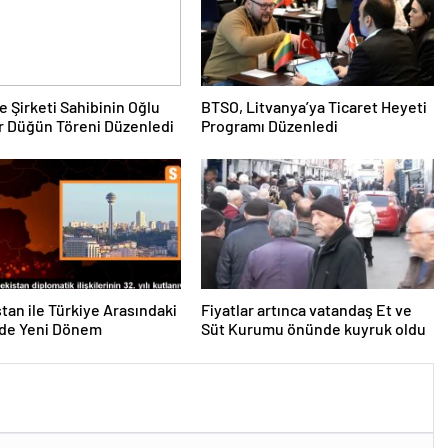
e Şirketi Sahibinin Oğlu
BTSO, Litvanya’ya Ticaret Heyeti
r Düğün Töreni Düzenledi
Programı Düzenledi
tan ile Türkiye Arasındaki
Fiyatlar artınca vatandaş Et ve
erde Yeni Dönem
Süt Kurumu önünde kuyruk oldu