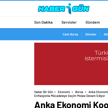
Son Dakika
Servisler
Gündem
Canlı Borsa
Dövizler
Alt
Haber Bir Gün
Ekonomi
Borsa
Anka Ekonomi 
Anka Ekonomi Koor