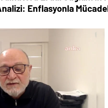
Analizi: Enflasyonla Mücade