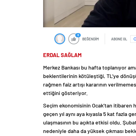
0
BEĞENDİM
ABONE OL
ERDAL SAĞLAM
Merkez Bankası bu hafta toplanıyor ama 
beklentilerinin kötüleştiği, TL’ye dön
rağmen faiz artışı kararının verilmeme
ettiğini gösteriyor.
Seçim ekonomisinin Ocak’tan itibaren hız
geçen yıl aynı aya kıyasla 5 kat fazla g
ulaşmasının bu açıkta etkisi oldu. Şubat
nedeniyle daha da yüksek çıkması beklen
biriken borçların da ödeneceği anlaşılıy