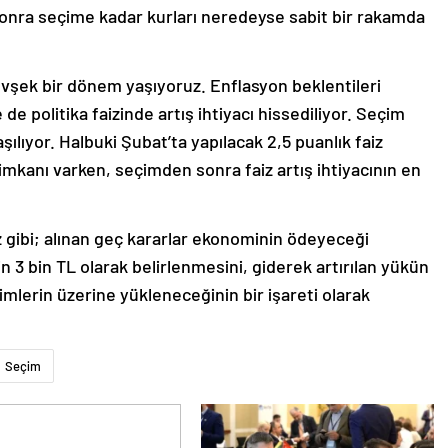
onra seçime kadar kurları neredeyse sabit bir rakamda
vşek bir dönem yaşıyoruz. Enflasyon beklentileri
e politika faizinde artış ihtiyacı hissediliyor. Seçim
ılıyor. Halbuki Şubat’ta yapılacak 2,5 puanlık faiz
 imkanı varken, seçimden sonra faiz artış ihtiyacının en
z gibi; alınan geç kararlar ekonominin ödeyeceği
n 3 bin TL olarak belirlenmesini, giderek artırılan yükün
esimlerin üzerine yükleneceğinin bir işareti olarak
Seçim