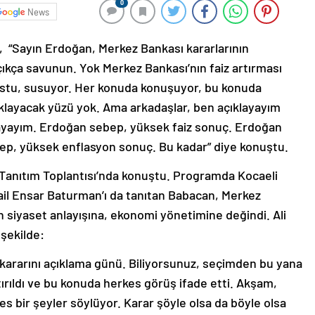
0
News
, “Sayın Erdoğan, Merkez Bankası kararlarının
açıkça savunun. Yok Merkez Bankası’nın faiz artırması
Sustu, susuyor. Her konuda konuşuyor, bu konuda
ıklayacak yüzü yok. Ama arkadaşlar, ben açıklayayım
layayım. Erdoğan sebep, yüksek faiz sonuç. Erdoğan
p, yüksek enflasyon sonuç. Bu kadar” diye konuştu.
 Tanıtım Toplantısı’nda konuştu. Programda Kocaeli
il Ensar Baturman’ı da tanıtan Babacan, Merkez
in siyaset anlayışına, ekonomi yönetimine değindi. Ali
şekilde:
 kararını açıklama günü. Biliyorsunuz, seçimden bu yana
tırıldı ve bu konuda herkes görüş ifade etti. Akşam,
es bir şeyler söylüyor. Karar şöyle olsa da böyle olsa