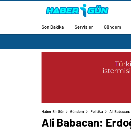
Son Dakika
Servisler
Gündem
Haber Bir Gün
Gündem
Politika
Ali Babacan:
Ali Babacan: Erdoğ