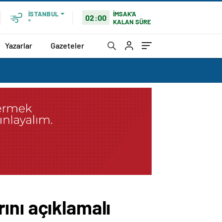
İMSAK'A
İSTANBUL
02:00
KALAN SÜRE
°
Yazarlar
Gazeteler
ını açıklamalı