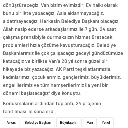
dönüştüreceğiz. Van bizim evimizdir. Ev halkı olarak
bunu birlikte yapacağız. Asla aldanmayacağız,
aldatmayacağız. Herkesin Belediye Başkanı olacağız.
Allah nasip ederse arkadaşlarımız ile 7 gün, 24 saat
çalışma prensibiyle durmaksızın hizmet üretecek,
problemleri hızla çözüme kavuşturacağız. Belediye
Başkanlarımız ile çok çalışacağız geceyi gündüzümüze
katacağız ve birlikte Van’a 20 yıl sonra güzel bir
hikayede biz yazacağız. AK Parti teşkilatlarımızla,
kadınlarımız, çocuklarımız, gençlerimiz, büyüklerimiz,
engellilerimiz ve tüm hemşerilerimiz ile yeni bir
dönemi başlatacağız” diye konuştu.
Konuşmaların ardından toplantı, 24 projenin
tanıtılması ile sona erdi.
Arvas
Belediye Başkan
Büyükşehir
Van
Yerel