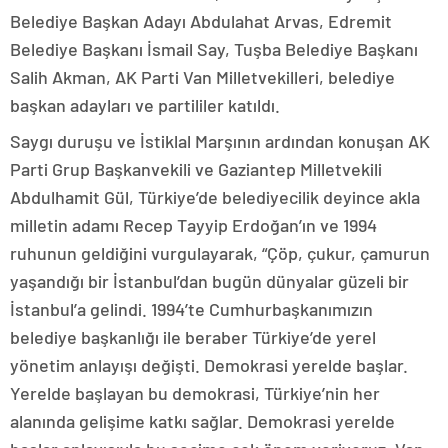
Belediye Başkan Adayı Abdulahat Arvas, Edremit
Belediye Başkanı İsmail Say, Tuşba Belediye Başkanı
Salih Akman, AK Parti Van Milletvekilleri, belediye
başkan adayları ve partililer katıldı.
Saygı duruşu ve İstiklal Marşının ardından konuşan AK
Parti Grup Başkanvekili ve Gaziantep Milletvekili
Abdulhamit Gül, Türkiye’de belediyecilik deyince akla
milletin adamı Recep Tayyip Erdoğan’ın ve 1994
ruhunun geldiğini vurgulayarak, “Çöp, çukur, çamurun
yaşandığı bir İstanbul’dan bugün dünyalar güzeli bir
İstanbul’a gelindi. 1994’te Cumhurbaşkanımızın
belediye başkanlığı ile beraber Türkiye’de yerel
yönetim anlayışı değişti. Demokrasi yerelde başlar.
Yerelde başlayan bu demokrasi, Türkiye’nin her
alanında gelişime katkı sağlar. Demokrasi yerelde