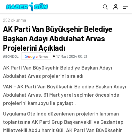
252 okunma
AK Parti Van Büyükşehir Belediye
Başkan Adayı Abdulahat Arvas
Projelerini Açıkladı
17 Mart 2024 00:21
ABONE OL
News
AK Parti Van Büyükşehir Belediye Başkan Adayı
Abdulahat Arvas projelerini sıraladı
VAN – AK Parti Van Büyükşehir Belediye Başkan Adayı
Abdulahat Arvas, 31 Mart yerel seçimler öncesinde
projelerini kamuoyu ile paylaştı.
Uygulama Otelinde düzenlenen projelerin lansman
toplantısına AK Parti Grup Başkanvekili ve Gaziantep
Milletvekili Abdulhamit Gül, AK Parti Van Büyükşehir