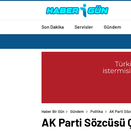
Son Dakika
Servisler
Gündem
Haber Bir Gün
Gündem
Politika
AK Parti Sözc
AK Parti Sözcüsü Ç