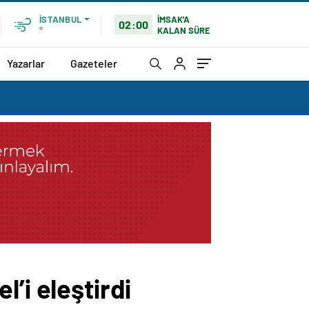
İMSAK'A
İSTANBUL
02:00
KALAN SÜRE
°
Yazarlar
Gazeteler
’i eleştirdi