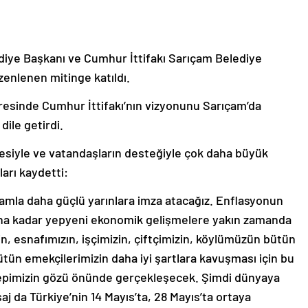
diye Başkanı ve Cumhur İttifakı Sarıçam Belediye
zenlenen mitinge katıldı.
resinde Cumhur İttifakı’nın vizyonunu Sarıçam’da
dile getirdi.
esiyle ve vatandaşların desteğiyle çok daha büyük
ları kaydetti:
amla daha güçlü yarınlara imza atacağız. Enflasyonun
ına kadar yepyeni ekonomik gelişmelere yakın zamanda
in, esnafımızın, işçimizin, çiftçimizin, köylümüzün bütün
ütün emekçilerimizin daha iyi şartlara kavuşması için bu
epimizin gözü önünde gerçekleşecek. Şimdi dünyaya
 da Türkiye’nin 14 Mayıs’ta, 28 Mayıs’ta ortaya