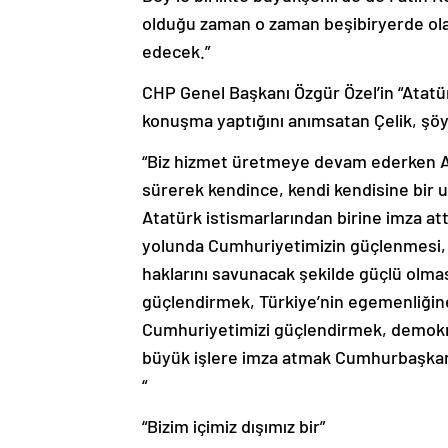
olduğu zaman o zaman beşibiryerde ol
edecek.”
CHP Genel Başkanı Özgür Özel’in “Atatürk b
konuşma yaptığını anımsatan Çelik, şöy
“Biz hizmet üretmeye devam ederken Atatü
sürerek kendince, kendi kendisine bir
Atatürk istismarlarından birine imza att
yolunda Cumhuriyetimizin güçlenmesi, 
haklarını savunacak şekilde güçlü olması
güçlendirmek, Türkiye’nin egemenliğin
Cumhuriyetimizi güçlendirmek, demokra
büyük işlere imza atmak Cumhurbaşkanı’
“
“Bizim içimiz dışımız bir”